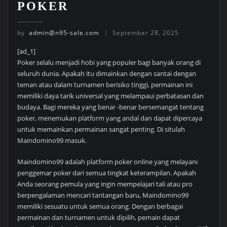
POKER
by
admin@n95-sale.com
September 28, 2025
[ad_1]
Poker selalu menjadi hobi yang populer bagi banyak orang di
seluruh dunia. Apakah itu dimainkan dengan santai dengan
teman atau dalam turnamen berisiko tinggi, permainan ini
memiliki daya tarik universal yang melampaui perbatasan dan
budaya. Bagi mereka yang benar -benar bersemangat tentang
poker, menemukan platform yang andal dan dapat dipercaya
untuk memainkan permainan sangat penting. Di situlah
Maindomino99 masuk.
Maindomino99 adalah platform poker online yang melayani
penggemar poker dari semua tingkat keterampilan. Apakah
Anda seorang pemula yang ingin mempelajari tali atau pro
berpengalaman mencari tantangan baru, Maindomino99
memiliki sesuatu untuk semua orang. Dengan berbagai
permainan dan turnamen untuk dipilih, pemain dapat