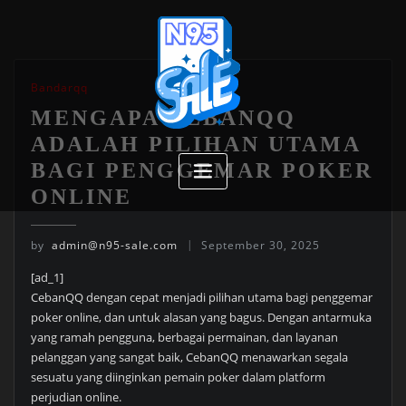
Skip
to
content
Bandarqq
MENGAPA CEBANQQ
ADALAH PILIHAN UTAMA
BAGI PENGGEMAR POKER
ONLINE
by
admin@n95-sale.com
September 30, 2025
[ad_1]
CebanQQ dengan cepat menjadi pilihan utama bagi penggemar
poker online, dan untuk alasan yang bagus. Dengan antarmuka
yang ramah pengguna, berbagai permainan, dan layanan
pelanggan yang sangat baik, CebanQQ menawarkan segala
sesuatu yang diinginkan pemain poker dalam platform
perjudian online.