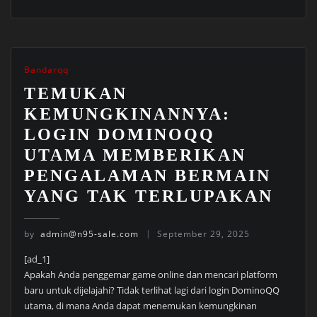
Bandarqq
TEMUKAN
KEMUNGKINANNYA:
LOGIN DOMINOQQ
UTAMA MEMBERIKAN
PENGALAMAN BERMAIN
YANG TAK TERLUPAKAN
by
admin@n95-sale.com
September 29, 2025
[ad_1]
Apakah Anda penggemar game online dan mencari platform
baru untuk dijelajahi? Tidak terlihat lagi dari login DominoQQ
utama, di mana Anda dapat menemukan kemungkinan