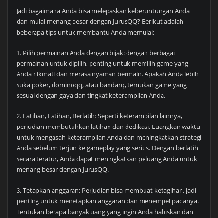
Jadi bagaimana Anda bisa melepaskan keberuntungan Anda
dan mulai menang besar dengan JurusQQ? Berikut adalah
beberapa tips untuk membantu Anda memulai:
1. Pilih permainan Anda dengan bijak: dengan berbagai
permainan untuk dipilih, penting untuk memilih game yang
Anda nikmati dan merasa nyaman bermain. Apakah Anda lebih
suka poker, dominoqq, atau bandarq, temukan game yang
sesuai dengan gaya dan tingkat keterampilan Anda.
2. Latihan, Latihan, Berlatih: Seperti keterampilan lainnya,
perjudian membutuhkan latihan dan dedikasi. Luangkan waktu
untuk mengasah keterampilan Anda dan meningkatkan strategi
Anda sebelum terjun ke gameplay yang serius. Dengan berlatih
secara teratur, Anda dapat meningkatkan peluang Anda untuk
menang besar dengan JurusQQ.
3. Tetapkan anggaran: Perjudian bisa membuat ketagihan, jadi
penting untuk menetapkan anggaran dan menempel padanya.
Tentukan berapa banyak uang yang ingin Anda habiskan dan