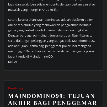
luas, dan selalu bersedia membantu dengan pertanyaan atau
masalah yang mungkin Anda miliki.
Secara keseluruhan, MaindominoQQ adalah platform poker
online terkemuka yang menawarkan pengalaman bermain
game yang fantastis untuk pemain dari semua tingkatan.
Dengan berbagai permainan, turnamen, dan fitur -fiturnya,
serta dukungan pelanggan yang sangat baik, MaindominoQQ
adalah tujuan utama bagi penggemar poker. Jadi mengapa
menunggu? Daftar hari ini dan mulailah bermain game poker
favorit Anda di MaindominoQQ.
[ad_2]
Bandarqq
MAINDOMINO99: TUJUAN
AKHIR BAGI PENGGEMAR