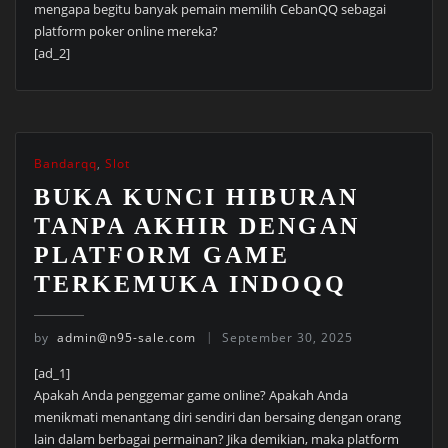
mengapa begitu banyak pemain memilih CebanQQ sebagai
platform poker online mereka?
[ad_2]
Bandarqq
,
Slot
BUKA KUNCI HIBURAN
TANPA AKHIR DENGAN
PLATFORM GAME
TERKEMUKA INDOQQ
by
admin@n95-sale.com
September 30, 2025
[ad_1]
Apakah Anda penggemar game online? Apakah Anda
menikmati menantang diri sendiri dan bersaing dengan orang
lain dalam berbagai permainan? Jika demikian, maka platform