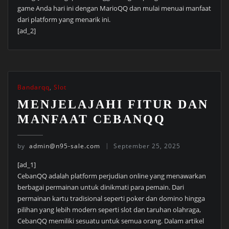
game Anda hari ini dengan MarioQQ dan mulai menuai manfaat
dari platform yang menarik ini.
[ad_2]
Bandarqq
,
Slot
MENJELAJAHI FITUR DAN
MANFAAT CEBANQQ
by
admin@n95-sale.com
September 25, 2025
[ad_1]
CebanQQ adalah platform perjudian online yang menawarkan
berbagai permainan untuk dinikmati para pemain. Dari
permainan kartu tradisional seperti poker dan domino hingga
pilihan yang lebih modern seperti slot dan taruhan olahraga,
CebanQQ memiliki sesuatu untuk semua orang. Dalam artikel