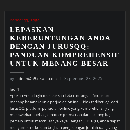
Bandarqq
,
Togel
LEPASKAN
KEBERUNTUNGAN ANDA
DENGAN JURUSQQ:
PANDUAN KOMPREHENSIF
UNTUK MENANG BESAR
by
admin@n95-sale.com
September 28, 2025
[ad_1]
Apakah Anda ingin melepaskan keberuntungan Anda dan
menang besar di dunia perjudian online? Tidak terlihat lagi dari
JurusQQ, platform perjudian online yang komprehensif yang
menawarkan berbagai macam permainan dan peluang bagi
pemain untuk membuatnya kaya. Dengan JurusQQ, Anda dapat
mengambil risiko dan berjalan pergi dengan jumlah uang yang