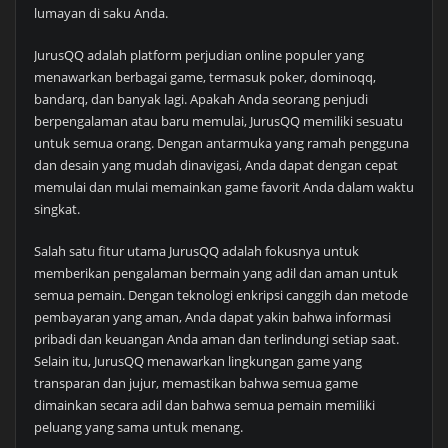
lumayan di saku Anda.
JurusQQ adalah platform perjudian online populer yang
menawarkan berbagai game, termasuk poker, dominoqq,
bandarq, dan banyak lagi. Apakah Anda seorang penjudi
berpengalaman atau baru memulai, JurusQQ memiliki sesuatu
untuk semua orang. Dengan antarmuka yang ramah pengguna
dan desain yang mudah dinavigasi, Anda dapat dengan cepat
memulai dan mulai memainkan game favorit Anda dalam waktu
singkat.
Salah satu fitur utama JurusQQ adalah fokusnya untuk
memberikan pengalaman bermain yang adil dan aman untuk
semua pemain. Dengan teknologi enkripsi canggih dan metode
pembayaran yang aman, Anda dapat yakin bahwa informasi
pribadi dan keuangan Anda aman dan terlindungi setiap saat.
Selain itu, JurusQQ menawarkan lingkungan game yang
transparan dan jujur, memastikan bahwa semua game
dimainkan secara adil dan bahwa semua pemain memiliki
peluang yang sama untuk menang.