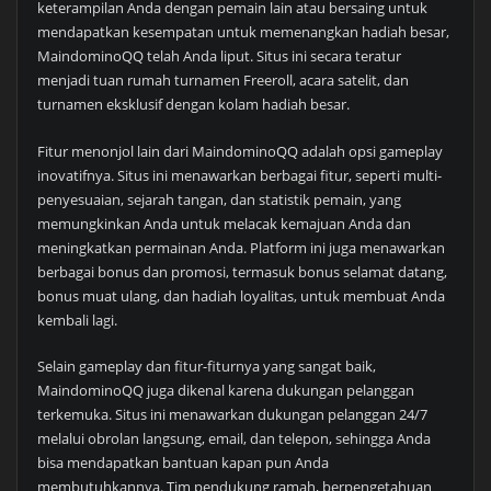
keterampilan Anda dengan pemain lain atau bersaing untuk
mendapatkan kesempatan untuk memenangkan hadiah besar,
MaindominoQQ telah Anda liput. Situs ini secara teratur
menjadi tuan rumah turnamen Freeroll, acara satelit, dan
turnamen eksklusif dengan kolam hadiah besar.
Fitur menonjol lain dari MaindominoQQ adalah opsi gameplay
inovatifnya. Situs ini menawarkan berbagai fitur, seperti multi-
penyesuaian, sejarah tangan, dan statistik pemain, yang
memungkinkan Anda untuk melacak kemajuan Anda dan
meningkatkan permainan Anda. Platform ini juga menawarkan
berbagai bonus dan promosi, termasuk bonus selamat datang,
bonus muat ulang, dan hadiah loyalitas, untuk membuat Anda
kembali lagi.
Selain gameplay dan fitur-fiturnya yang sangat baik,
MaindominoQQ juga dikenal karena dukungan pelanggan
terkemuka. Situs ini menawarkan dukungan pelanggan 24/7
melalui obrolan langsung, email, dan telepon, sehingga Anda
bisa mendapatkan bantuan kapan pun Anda
membutuhkannya. Tim pendukung ramah, berpengetahuan