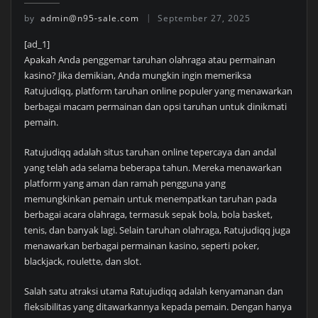
by
admin@n95-sale.com
September 27, 2025
[ad_1]
Apakah Anda penggemar taruhan olahraga atau permainan
kasino? Jika demikian, Anda mungkin ingin memeriksa
Ratujudiqq, platform taruhan online populer yang menawarkan
berbagai macam permainan dan opsi taruhan untuk dinikmati
pemain.
Ratujudiqq adalah situs taruhan online tepercaya dan andal
yang telah ada selama beberapa tahun. Mereka menawarkan
platform yang aman dan ramah pengguna yang
memungkinkan pemain untuk menempatkan taruhan pada
berbagai acara olahraga, termasuk sepak bola, bola basket,
tenis, dan banyak lagi. Selain taruhan olahraga, Ratujudiqq juga
menawarkan berbagai permainan kasino, seperti poker,
blackjack, roulette, dan slot.
Salah satu atraksi utama Ratujudiqq adalah kenyamanan dan
fleksibilitas yang ditawarkannya kepada pemain. Dengan hanya