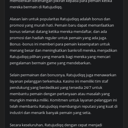
memberikan ketenangan pikiran kepada para pemain ketika
mereka bermain di Ratujudiqq.
Alasan lain untuk popularitas Ratujudiqq adalah bonus dan
promosi yang murah hati. Pemain baru dapat memanfaatkan
bonus selamat datang ketika mereka mendaftar, dan ada
promosi dan hadiah reguler untuk pemain yang ada juga.
Bonus -bonus ini memberi para pemain kesempatan untuk
menang besar dan meningkatkan bankroll mereka, menjadikan
Ratujudiqq pilihan yang menarik bagi mereka yang mencari
pengalaman bermain game yang mendebarkan.
Selain permainan dan bonusnya, Ratujudiqq juga menawarkan
layanan pelanggan terkemuka. Kasino ini memiliki tim staf
pendukung yang berdedikasi yang tersedia 24/7 untuk
membantu pemain dengan pertanyaan atau masalah yang
mungkin mereka miliki. Komitmen untuk layanan pelanggan ini
telah membantu Ratujudiqq membangun reputasi yang kuat di
industri dan menarik banyak pemain yang setia.
Secara keseluruhan, Ratujudiqq dengan cepat menjadi