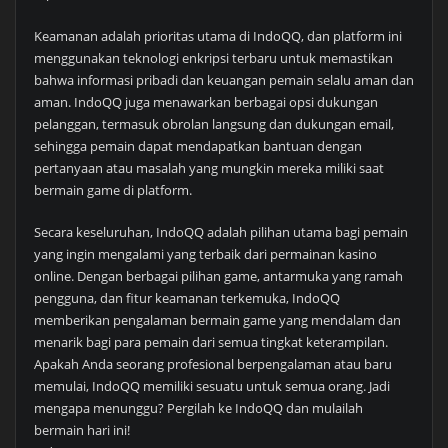
Keamanan adalah prioritas utama di IndoQQ, dan platform ini
menggunakan teknologi enkripsi terbaru untuk memastikan
bahwa informasi pribadi dan keuangan pemain selalu aman dan
aman. IndoQQ juga menawarkan berbagai opsi dukungan
pelanggan, termasuk obrolan langsung dan dukungan email,
sehingga pemain dapat mendapatkan bantuan dengan
pertanyaan atau masalah yang mungkin mereka miliki saat
bermain game di platform.
Secara keseluruhan, IndoQQ adalah pilihan utama bagi pemain
yang ingin mengalami yang terbaik dari permainan kasino
online. Dengan berbagai pilihan game, antarmuka yang ramah
pengguna, dan fitur keamanan terkemuka, IndoQQ
memberikan pengalaman bermain game yang mendalam dan
menarik bagi para pemain dari semua tingkat keterampilan.
Apakah Anda seorang profesional berpengalaman atau baru
memulai, IndoQQ memiliki sesuatu untuk semua orang. Jadi
mengapa menunggu? Pergilah ke IndoQQ dan mulailah
bermain hari ini!