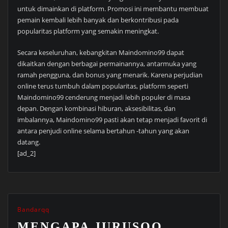
untuk dimainkan di platform. Promosi ini membantu membuat
pemain kembali lebih banyak dan berkontribusi pada
popularitas platform yang semakin meningkat.
Secara keseluruhan, kebangkitan Maindomino99 dapat
dikaitkan dengan berbagai permainannya, antarmuka yang
ramah pengguna, dan bonus yang menarik. Karena perjudian
online terus tumbuh dalam popularitas, platform seperti
Maindomino99 cenderung menjadi lebih populer di masa
depan. Dengan kombinasi hiburan, aksesibilitas, dan
imbalannya, Maindomino99 pasti akan tetap menjadi favorit di
antara penjudi online selama bertahun -tahun yang akan
datang.
[ad_2]
Bandarqq
MENGAPA JURUSQQ