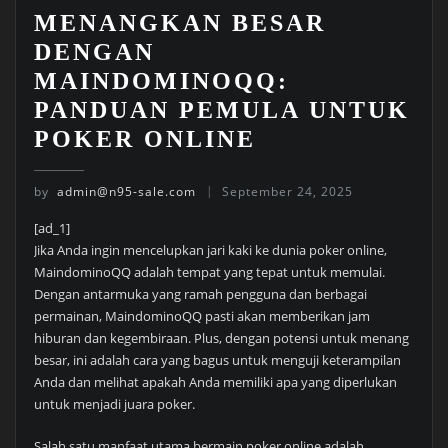
MENANGKAN BESAR
DENGAN
MAINDOMINOQQ:
PANDUAN PEMULA UNTUK
POKER ONLINE
by
admin@n95-sale.com
September 24, 2025
[ad_1]
Jika Anda ingin mencelupkan jari kaki ke dunia poker online,
MaindominoQQ adalah tempat yang tepat untuk memulai.
Dengan antarmuka yang ramah pengguna dan berbagai
permainan, MaindominoQQ pasti akan memberikan jam
hiburan dan kegembiraan. Plus, dengan potensi untuk menang
besar, ini adalah cara yang bagus untuk menguji keterampilan
Anda dan melihat apakah Anda memiliki apa yang diperlukan
untuk menjadi juara poker.
Salah satu manfaat utama bermain poker online adalah