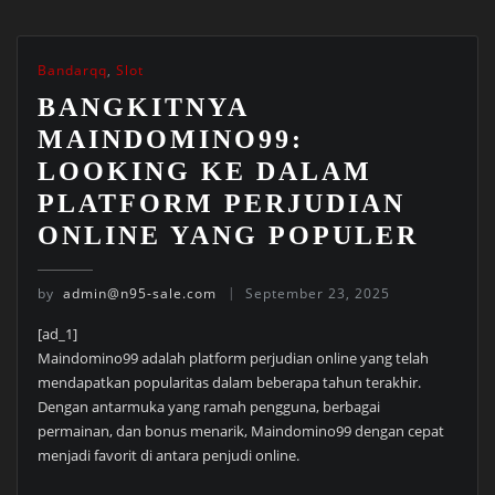
Bandarqq
,
Slot
BANGKITNYA
MAINDOMINO99:
LOOKING KE DALAM
PLATFORM PERJUDIAN
ONLINE YANG POPULER
by
admin@n95-sale.com
September 23, 2025
[ad_1]
Maindomino99 adalah platform perjudian online yang telah
mendapatkan popularitas dalam beberapa tahun terakhir.
Dengan antarmuka yang ramah pengguna, berbagai
permainan, dan bonus menarik, Maindomino99 dengan cepat
menjadi favorit di antara penjudi online.