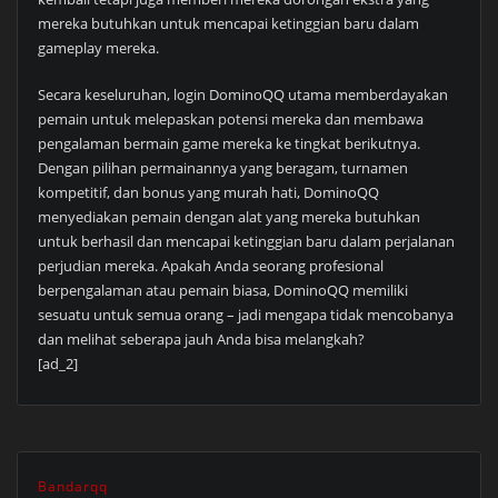
mereka butuhkan untuk mencapai ketinggian baru dalam
gameplay mereka.
Secara keseluruhan, login DominoQQ utama memberdayakan
pemain untuk melepaskan potensi mereka dan membawa
pengalaman bermain game mereka ke tingkat berikutnya.
Dengan pilihan permainannya yang beragam, turnamen
kompetitif, dan bonus yang murah hati, DominoQQ
menyediakan pemain dengan alat yang mereka butuhkan
untuk berhasil dan mencapai ketinggian baru dalam perjalanan
perjudian mereka. Apakah Anda seorang profesional
berpengalaman atau pemain biasa, DominoQQ memiliki
sesuatu untuk semua orang – jadi mengapa tidak mencobanya
dan melihat seberapa jauh Anda bisa melangkah?
[ad_2]
Bandarqq