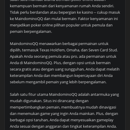
kemampuan bermain dari kenyamanan rumah Anda sendiri.
Tidak perlu berdandan atau bepergian ke kasino – cukup masuk
ke MaindominoQQ dan mulai bermain. Faktor kenyamanan ini
menjadikan poker online pilihan populer untuk pemula dan
pemain berpengalaman.
MaindominoQQ menawarkan berbagai permainan untuk
dipilih, termasuk Texas Hold’em, Omaha, dan Seven Card Stud.
Apakah Anda seorang pemula atau pro, ada permainan untuk
Anda di MaindominoQQ. Plus, dengan opsi untuk bermain
secara gratis atau dengan uang sungguhan, Anda dapat melatih
keterampilan Anda dan membangun kepercayaan diri Anda
sebelum mengambil pemain yang lebih berpengalaman.
Salah satu fitur utama MaindominoQQ adalah antarmuka yang
mudah digunakan. Situs ini dirancang dengan
mempertimbangkan pemain, membuatnya mudah dinavigasi
dan menemukan game yang ingin Anda mainkan. Plus, dengan
berbagai opsi taruhan, Anda dapat menyesuaikan gameplay
Anda sesuai dengan anggaran dan tingkat keterampilan Anda.