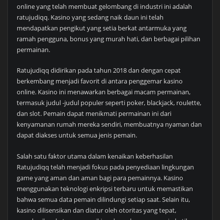
online yang telah membuat gelombang di industri ini adalah
ratujudiqq. Kasino yang sedang naik daun ini telah
mendapatkan pengikut yang setia berkat antarmuka yang
ramah pengguna, bonus yang murah hati, dan berbagai pilihan
permainan.
Ratujudiqq didirikan pada tahun 2018 dan dengan cepat
berkembang menjadi favorit di antara penggemar kasino
online. Kasino ini menawarkan berbagai macam permainan,
termasuk judul -judul populer seperti poker, blackjack, roulette,
dan slot. Pemain dapat menikmati permainan ini dari
kenyamanan rumah mereka sendiri, membuatnya nyaman dan
dapat diakses untuk semua jenis pemain.
Salah satu faktor utama dalam kenaikan keberhasilan
Ratujudiqq telah menjadi fokus pada penyediaan lingkungan
game yang aman dan aman bagi para pemainnya. Kasino
menggunakan teknologi enkripsi terbaru untuk memastikan
bahwa semua data pemain dilindungi setiap saat. Selain itu,
kasino dilisensikan dan diatur oleh otoritas yang tepat,