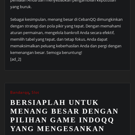
yang buruk.
Sebagai kesimpulan, menang besar di CebanQQ dimungkinkan
dengan strategi dan pola pikir yang tepat. Dengan memahami
aturan permainan, mengelola bankroll Anda secara efektif,
memilih tabel yang tepat, dan tetap fokus, Anda dapat
memaksimalkan peluang keberhasilan Anda dan pergi dengan
kemenangan besar. Semoga beruntung!
[ad_2]
Bandarqq
,
Slot
BERSIAPLAH UNTUK
MENANG BESAR DENGAN
PILIHAN GAME INDOQQ
YANG MENGESANKAN