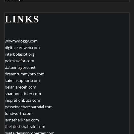
LINKS
whymydoggy.com
digitalearnweb.com
interbolaslot.org
palmkuafor.com
dataentrypro.net
dreamrummypro.com
kaiminsupport.com
belanjareceh.com
shannonsticker.com
insprationbuzz.com
passeiodebarcoarraial.com
fondworth.com
iamseharkhan.com
thelatestkhabrain.com
digitaldesignproperties.com