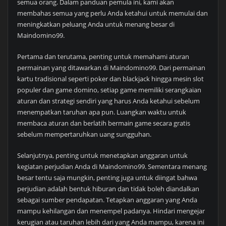
semua orang. Dalam panduan pemula ini, kami akan
membahas semua yang perlu Anda ketahui untuk memulai dan
meningkatkan peluang Anda untuk menang besar di
Maindomino99.
Pertama dan terutama, penting untuk memahami aturan
permainan yang ditawarkan di Maindomino99. Dari permainan
kartu tradisional seperti poker dan blackjack hingga mesin slot
populer dan game domino, setiap game memiliki serangkaian
aturan dan strategi sendiri yang harus Anda ketahui sebelum
menempatkan taruhan apa pun. Luangkan waktu untuk
membaca aturan dan berlatih bermain game secara gratis
sebelum mempertaruhkan uang sungguhan.
Selanjutnya, penting untuk menetapkan anggaran untuk
kegiatan perjudian Anda di Maindomino99. Sementara menang
besar tentu saja mungkin, penting juga untuk diingat bahwa
perjudian adalah bentuk hiburan dan tidak boleh diandalkan
sebagai sumber pendapatan. Tetapkan anggaran yang Anda
mampu kehilangan dan menempel padanya. Hindari mengejar
kerugian atau taruhan lebih dari yang Anda mampu, karena ini