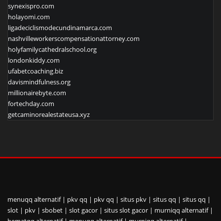
synexispro.com
holayomi.com
ligadeciclismodecundinamarca.com
nashvilleworkerscompensationattorney.com
holyfamilycathedralschool.org
londonkiddy.com
ufabetcoaching.biz
davismindfulness.org
millionairebyte.com
fortechday.com
getcaminorealestateusa.xyz
menuqq alternatif
|
pkv qq
|
pkv qq
|
situs pkv
|
situs qq
|
situs qq
|
slot
|
pkv
|
sbobet
|
slot gacor
|
situs slot gacor
|
murniqq alternatif
|
hematqq alternatif
|
menuqq alternatif
|
murniqq alternatif
|