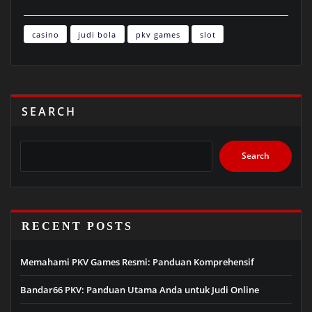
casino
judi bola
pkv games
slot
SEARCH
Search
RECENT POSTS
Memahami PKV Games Resmi: Panduan Komprehensif
Bandar66 PKV: Panduan Utama Anda untuk Judi Online