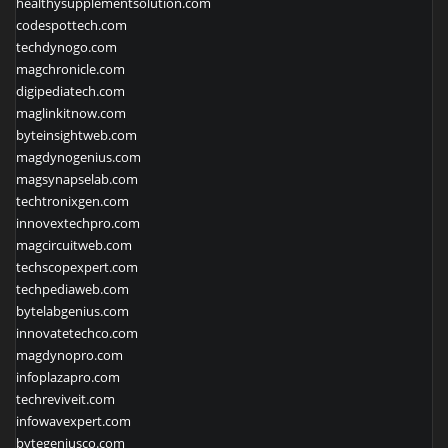
healthysupplementsolution.com
codespottech.com
techdynogo.com
magchronicle.com
digipediatech.com
maglinkitnow.com
byteinsightweb.com
magdynogenius.com
magsynapselab.com
techtronixgen.com
innovextechpro.com
magcircuitweb.com
techscopexpert.com
techpediaweb.com
bytelabgenius.com
innovatetechco.com
magdynopro.com
infoplazapro.com
techreviveit.com
infowavexpert.com
bytegeniusco.com