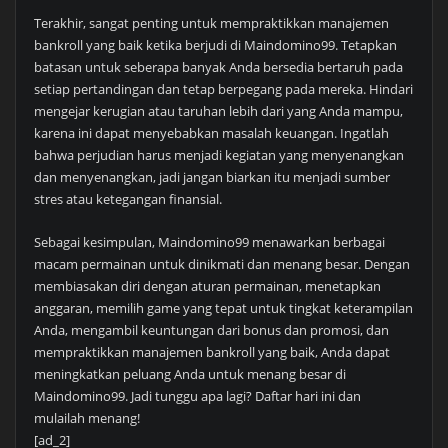
Terakhir, sangat penting untuk mempraktikkan manajemen
bankroll yang baik ketika berjudi di Maindomino99. Tetapkan
batasan untuk seberapa banyak Anda bersedia bertaruh pada
setiap pertandingan dan tetap berpegang pada mereka. Hindari
mengejar kerugian atau taruhan lebih dari yang Anda mampu,
karena ini dapat menyebabkan masalah keuangan. Ingatlah
bahwa perjudian harus menjadi kegiatan yang menyenangkan
dan menyenangkan, jadi jangan biarkan itu menjadi sumber
stres atau ketegangan finansial.
Sebagai kesimpulan, Maindomino99 menawarkan berbagai
macam permainan untuk dinikmati dan menang besar. Dengan
membiasakan diri dengan aturan permainan, menetapkan
anggaran, memilih game yang tepat untuk tingkat keterampilan
Anda, mengambil keuntungan dari bonus dan promosi, dan
mempraktikkan manajemen bankroll yang baik, Anda dapat
meningkatkan peluang Anda untuk menang besar di
Maindomino99. Jadi tunggu apa lagi? Daftar hari ini dan
mulailah menang!
[ad_2]