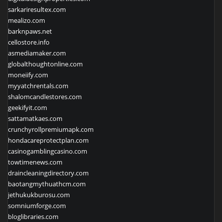
sarkariresultex.com
mealizo.com
barknpaws.net
cellostore.info
asmediamaker.com
globalthoughtonline.com
moneiify.com
myyatchrentals.com
shalomcandlestores.com
geekifyit.com
sattamatkaes.com
crunchyrollpremiumapk.com
hondacareprotectplan.com
casinogamblingcasino.com
towtimenews.com
draincleaningdirectory.com
baotangmythuathcm.com
jethukukburosu.com
somniumforge.com
bloglibraries.com