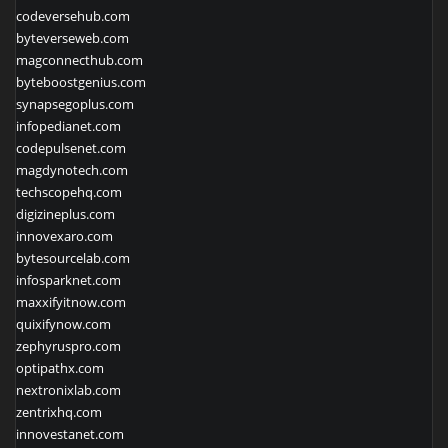
codeversehub.com
byteverseweb.com
magconnecthub.com
byteboostgenius.com
synapsegoplus.com
infopedianet.com
codepulsenet.com
magdynotech.com
techscopehq.com
digizineplus.com
innovexaro.com
bytesourcelab.com
infosparknet.com
maxxifyitnow.com
quixifynow.com
zephyruspro.com
optipathx.com
nextronixlab.com
zentrixhq.com
innovestanet.com