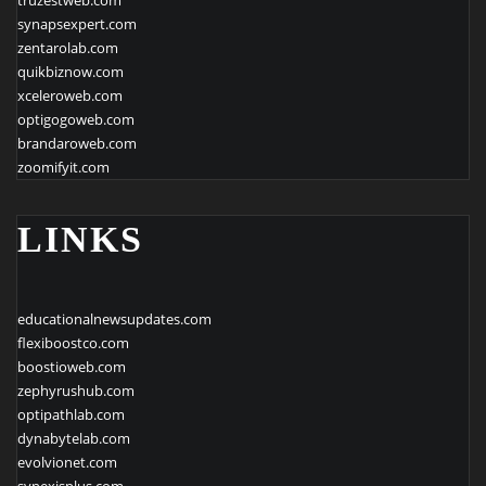
synapsexpert.com
zentarolab.com
quikbiznow.com
xceleroweb.com
optigogoweb.com
brandaroweb.com
zoomifyit.com
LINKS
educationalnewsupdates.com
flexiboostco.com
boostioweb.com
zephyrushub.com
optipathlab.com
dynabytelab.com
evolvionet.com