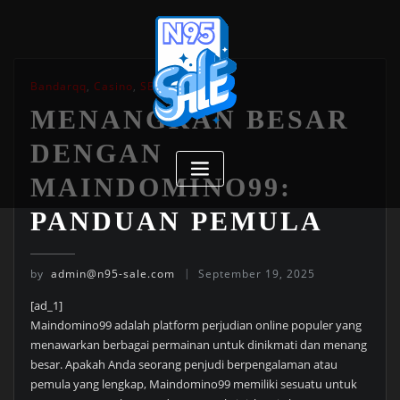
Skip
to
content
Bandarqq
,
Casino
,
SBOBET88
,
Slot
MENANGKAN BESAR
DENGAN
MAINDOMINO99:
PANDUAN PEMULA
by
admin@n95-sale.com
September 19, 2025
[ad_1]
Maindomino99 adalah platform perjudian online populer yang
menawarkan berbagai permainan untuk dinikmati dan menang
besar. Apakah Anda seorang penjudi berpengalaman atau
pemula yang lengkap, Maindomino99 memiliki sesuatu untuk