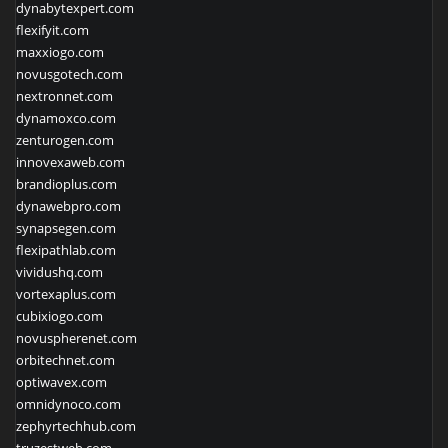
dynabytexpert.com
flexifyit.com
maxxiogo.com
novusgotech.com
nextronnet.com
dynamoxco.com
zenturogen.com
innovexaweb.com
brandioplus.com
dynawebpro.com
synapsegen.com
flexipathlab.com
vividushq.com
vortexaplus.com
cubixiogo.com
novuspherenet.com
orbitechnet.com
optiwavex.com
omnidynoco.com
zephyrtechhub.com
truzestweb.com