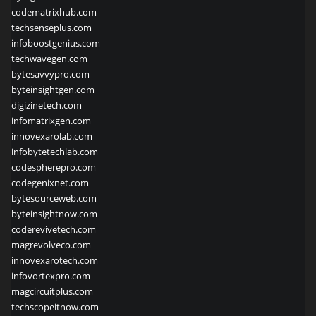
codematrixhub.com
techsenseplus.com
infoboostgenius.com
techwavegen.com
bytesavvypro.com
byteinsightgen.com
digizinetech.com
infomatrixgen.com
innovexarolab.com
infobytetechlab.com
codespherepro.com
codegenixnet.com
bytesourceweb.com
byteinsightnow.com
coderevivetech.com
magrevolveco.com
innovexarotech.com
infovortexpro.com
magcircuitplus.com
techscopeitnow.com