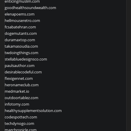
enticingmuslim.com
goodhealthsoundwealth.com
elenapoems.com
hellmouseretro.com
fcsabatehran.com
dogemutants.com
duramaxtop.com
takamasoudia.com
twdoingthings.com
stellabluedesignsco.com
paulsauthor.com
desirablecodeful.com
flexigennet.com
heronameclub.com
medmarket.io
outdoortablez.com
infotomy.com
healthysupplementsolution.com
codespottech.com
techdynogo.com
magchronicle.com