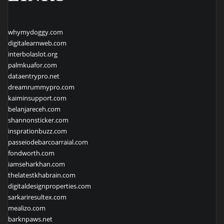
whymydoggy.com
digitalearnweb.com
interbolaslot.org
palmkuafor.com
dataentrypro.net
dreamrummypro.com
kaiminsupport.com
belanjareceh.com
shannonsticker.com
insprationbuzz.com
passeiodebarcoarraial.com
fondworth.com
iamseharkhan.com
thelatestkhabrain.com
digitaldesignproperties.com
sarkariresultex.com
mealizo.com
barknpaws.net