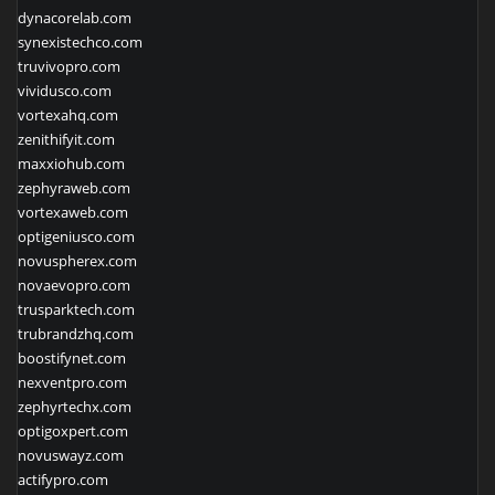
dynacorelab.com
synexistechco.com
truvivopro.com
vividusco.com
vortexahq.com
zenithifyit.com
maxxiohub.com
zephyraweb.com
vortexaweb.com
optigeniusco.com
novuspherex.com
novaevopro.com
trusparktech.com
trubrandzhq.com
boostifynet.com
nexventpro.com
zephyrtechx.com
optigoxpert.com
novuswayz.com
actifypro.com