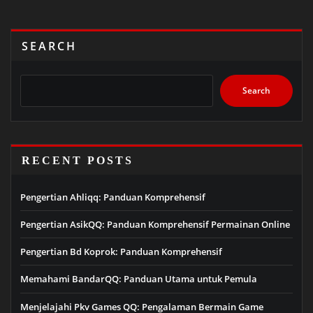
SEARCH
Search
RECENT POSTS
Pengertian Ahliqq: Panduan Komprehensif
Pengertian AsikQQ: Panduan Komprehensif Permainan Online
Pengertian Bd Koprok: Panduan Komprehensif
Memahami BandarQQ: Panduan Utama untuk Pemula
Menjelajahi Pkv Games QQ: Pengalaman Bermain Game