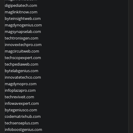
digipediatech.com
maglinkitnow.com
byteinsightweb.com
magdynogenius.com
magsynapselab.com
techtronixgen.com
innovextechpro.com
magcircuitweb.com
techscopexpert.com
techpediaweb.com
bytelabgenius.com
innovatetechco.com
magdynopro.com
infoplazapro.com
techreviveit.com
infowavexpert.com
bytegeniusco.com
codematrixhub.com
techsenseplus.com
infoboostgenius.com