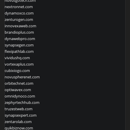
novusgotech.com
nextronnet.com
dynamoxco.com
zenturogen.com
innovexaweb.com
brandioplus.com
dynawebpro.com
synapsegen.com
flexipathlab.com
vividushq.com
vortexaplus.com
cubixiogo.com
novuspherenet.com
orbitechnet.com
optiwavex.com
omnidynoco.com
zephyrtechhub.com
truzestweb.com
synapsexpert.com
zentarolab.com
quikbiznow.com