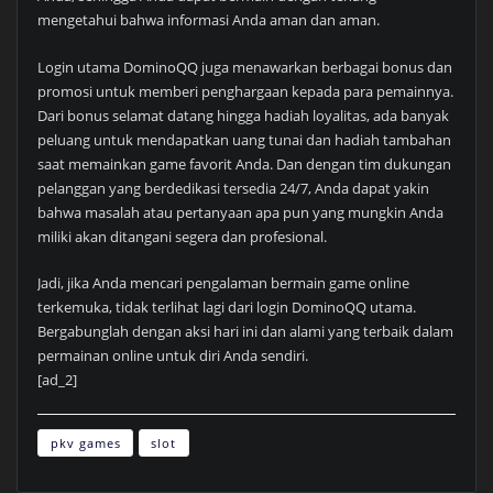
mengetahui bahwa informasi Anda aman dan aman.
Login utama DominoQQ juga menawarkan berbagai bonus dan
promosi untuk memberi penghargaan kepada para pemainnya.
Dari bonus selamat datang hingga hadiah loyalitas, ada banyak
peluang untuk mendapatkan uang tunai dan hadiah tambahan
saat memainkan game favorit Anda. Dan dengan tim dukungan
pelanggan yang berdedikasi tersedia 24/7, Anda dapat yakin
bahwa masalah atau pertanyaan apa pun yang mungkin Anda
miliki akan ditangani segera dan profesional.
Jadi, jika Anda mencari pengalaman bermain game online
terkemuka, tidak terlihat lagi dari login DominoQQ utama.
Bergabunglah dengan aksi hari ini dan alami yang terbaik dalam
permainan online untuk diri Anda sendiri.
[ad_2]
pkv games
slot