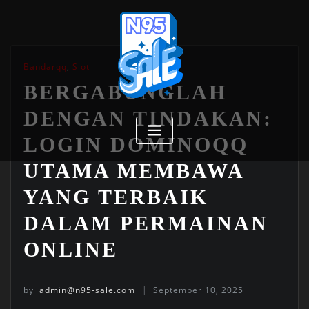
Skip
to
content
Bandarqq
,
Slot
BERGABUNGLAH
DENGAN TINDAKAN:
LOGIN DOMINOQQ
UTAMA MEMBAWA
YANG TERBAIK
DALAM PERMAINAN
ONLINE
by
admin@n95-sale.com
September 10, 2025