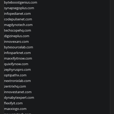
byteboostgenius.com
synapsegoplus.com
infopedianet.com
codepulsenet.com
magdynotech.com
techscopehq.com
digizineplus.com
innovexaro.com
bytesourcelab.com
infosparknet.com
maxxifyitnow.com
quixifynow.com
zephyruspro.com
optipathx.com
nextronixlab.com
zentrixhq.com
innovestanet.com
dynabytexpert.com
flexifyit.com
maxxiogo.com