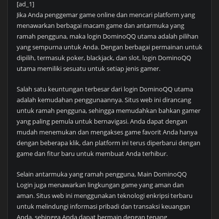
[ad_1]
Jika Anda penggemar game online dan mencari platform yang
menawarkan berbagai macam game dan antarmuka yang
ramah pengguna, maka login DominoQQ utama adalah pilihan
yang sempurna untuk Anda. Dengan berbagai permainan untuk
dipilih, termasuk poker, blackjack, dan slot, login DominoQQ
utama memiliki sesuatu untuk setiap jenis gamer.
Salah satu keuntungan terbesar dari login DominoQQ utama
adalah kemudahan penggunaannya. Situs web ini dirancang
untuk ramah pengguna, sehingga memudahkan bahkan gamer
yang paling pemula untuk bernavigasi. Anda dapat dengan
mudah menemukan dan mengakses game favorit Anda hanya
dengan beberapa klik, dan platform ini terus diperbarui dengan
game dan fitur baru untuk membuat Anda terhibur.
Selain antarmuka yang ramah pengguna, Main DominoQQ
Login juga menawarkan lingkungan game yang aman dan
aman. Situs web ini menggunakan teknologi enkripsi terbaru
untuk melindungi informasi pribadi dan transaksi keuangan
Anda, sehingga Anda dapat bermain dengan tenang