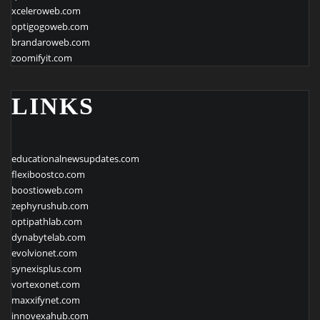
xceleroweb.com
optigogoweb.com
brandaroweb.com
zoomifyit.com
LINKS
educationalnewsupdates.com
flexiboostco.com
boostioweb.com
zephyrushub.com
optipathlab.com
dynabytelab.com
evolvionet.com
synexisplus.com
vortexonet.com
maxxifynet.com
innovexahub.com