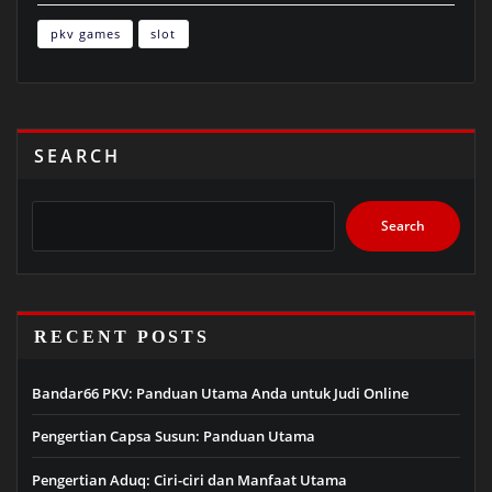
pkv games
slot
SEARCH
Search
RECENT POSTS
Bandar66 PKV: Panduan Utama Anda untuk Judi Online
Pengertian Capsa Susun: Panduan Utama
Pengertian Aduq: Ciri-ciri dan Manfaat Utama