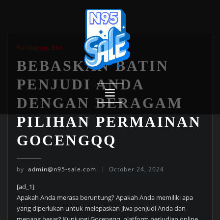
Skip
to
content
Bandarqq
,
Slot
BEBASKAN BATIN
PENJUDI ANDA
DENGAN BERAGAM
PILIHAN PERMAINAN
GOCENGQQ
by
admin@n95-sale.com
October 24, 2024
[ad_1]
Apakah Anda merasa beruntung? Apakah Anda memiliki apa
yang diperlukan untuk melepaskan jiwa penjudi Anda dan
menang besar? Kunjungi Gocengqq, platform perjudian online