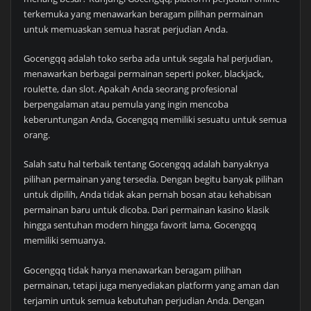
terkemuka yang menawarkan beragam pilihan permainan
untuk memuaskan semua hasrat perjudian Anda.
Gocengqq adalah toko serba ada untuk segala hal perjudian,
menawarkan berbagai permainan seperti poker, blackjack,
roulette, dan slot. Apakah Anda seorang profesional
berpengalaman atau pemula yang ingin mencoba
keberuntungan Anda, Gocengqq memiliki sesuatu untuk semua
orang.
Salah satu hal terbaik tentang Gocengqq adalah banyaknya
pilihan permainan yang tersedia. Dengan begitu banyak pilihan
untuk dipilih, Anda tidak akan pernah bosan atau kehabisan
permainan baru untuk dicoba. Dari permainan kasino klasik
hingga sentuhan modern hingga favorit lama, Gocengqq
memiliki semuanya.
Gocengqq tidak hanya menawarkan beragam pilihan
permainan, tetapi juga menyediakan platform yang aman dan
terjamin untuk semua kebutuhan perjudian Anda. Dengan