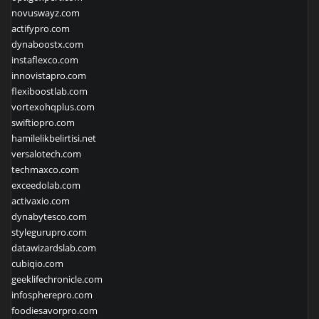
novuswayz.com
actifypro.com
dynaboostx.com
instaflexco.com
innovistapro.com
flexiboostlab.com
vortexohqplus.com
swiftiopro.com
hamilelikbelirtisi.net
versalotech.com
techmaxco.com
exceedolab.com
activaxio.com
dynabytesco.com
stylegurupro.com
datawizardslab.com
cubiqio.com
geeklifechronicle.com
infospherepro.com
foodiesavorpro.com