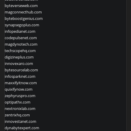
byteverseweb.com
magconnecthub.com
byteboostgenius.com
synapsegoplus.com
infopedianet.com
codepulsenet.com
magdynotech.com
techscopehq.com
digizineplus.com
innovexaro.com
bytesourcelab.com
infosparknet.com
maxxifyitnow.com
quixifynow.com
zephyruspro.com
optipathx.com
nextronixlab.com
zentrixhq.com
innovestanet.com
dynabytexpert.com