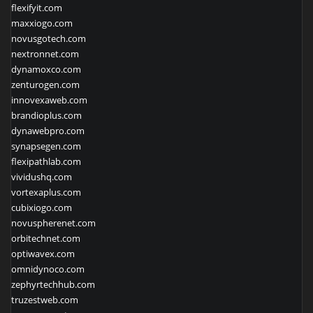
flexifyit.com
maxxiogo.com
novusgotech.com
nextronnet.com
dynamoxco.com
zenturogen.com
innovexaweb.com
brandioplus.com
dynawebpro.com
synapsegen.com
flexipathlab.com
vividushq.com
vortexaplus.com
cubixiogo.com
novuspherenet.com
orbitechnet.com
optiwavex.com
omnidynoco.com
zephyrtechhub.com
truzestweb.com