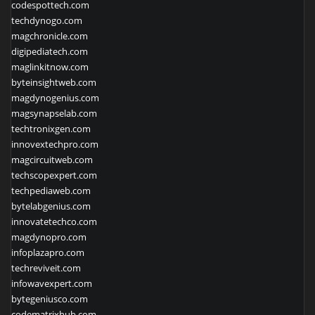
codespottech.com
techdynogo.com
magchronicle.com
digipediatech.com
maglinkitnow.com
byteinsightweb.com
magdynogenius.com
magsynapselab.com
techtronixgen.com
innovextechpro.com
magcircuitweb.com
techscopexpert.com
techpediaweb.com
bytelabgenius.com
innovatetechco.com
magdynopro.com
infoplazapro.com
techreviveit.com
infowavexpert.com
bytegeniusco.com
codematrixhub.com