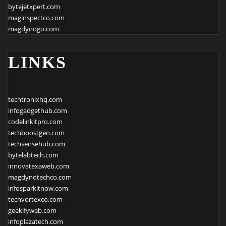
bytejetxpert.com
maginspectco.com
magdynogo.com
LINKS
techtronixhq.com
infogadgethub.com
codelinkitpro.com
techboostgen.com
techsensehub.com
bytelabtech.com
innovatexaweb.com
magdynotechco.com
infosparkitnow.com
techvortexco.com
geekifyweb.com
infoplazatech.com