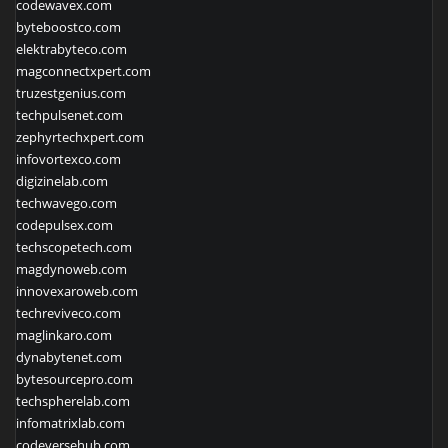
codewavex.com
byteboostco.com
elektrabyteco.com
magconnectxpert.com
truzestgenius.com
techpulsenet.com
zephyrtechxpert.com
infovortexco.com
digizinelab.com
techwavego.com
codepulsex.com
techscopetech.com
magdynoweb.com
innovexaroweb.com
techreviveco.com
maglinkaro.com
dynabytenet.com
bytesourcepro.com
techspherelab.com
infomatrixlab.com
codeversehub.com