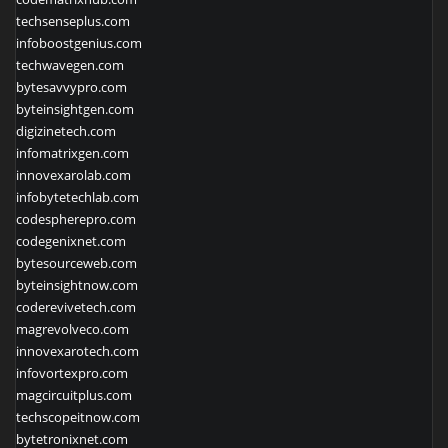
techsenseplus.com
infoboostgenius.com
techwavegen.com
bytesavvypro.com
byteinsightgen.com
digizinetech.com
infomatrixgen.com
innovexarolab.com
infobytetechlab.com
codespherepro.com
codegenixnet.com
bytesourceweb.com
byteinsightnow.com
coderevivetech.com
magrevolveco.com
innovexarotech.com
infovortexpro.com
magcircuitplus.com
techscopeitnow.com
bytetronixnet.com