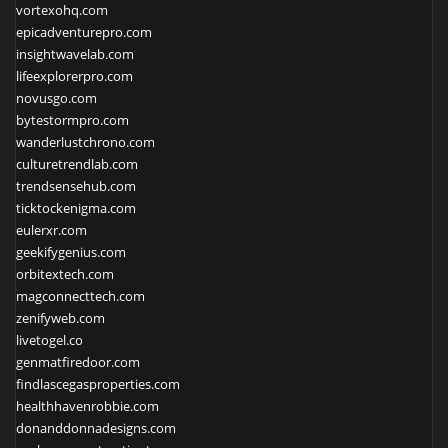
vortexohq.com
epicadventurepro.com
insightwavelab.com
lifeexplorerpro.com
novusgo.com
bytestormpro.com
wanderlustchrono.com
culturetrendlab.com
trendsensehub.com
ticktockenigma.com
eulerxr.com
geekifygenius.com
orbitextech.com
magconnecttech.com
zenifyweb.com
livetogel.co
genmatfiredoor.com
findlascegasproperties.com
healthhavenrobbie.com
donanddonnadesigns.com