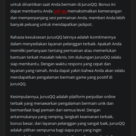
untuk dinantikan saat Anda bermain di JurusQQ. Bonus ini
dapat membantu Anda
judi qq
memaksimalkan kemenangan
dan memperpanjang sesi permainan Anda, memberi Anda lebih
banyak peluang untuk mendapatkan jackpot.
Rahasia kesuksesan JurusQQ lainnya adalah komitmennya
dalam menyediakan layanan pelanggan terbaik. Apakah Anda
memiliki pertanyaan tentang permainan atau memerlukan
bantuan terkait masalah teknis, tim dukungan JurusQQ selalu
siap membantu. Dengan waktu respons yang cepat dan
layanan yang ramah, Anda dapat yakin bahwa Anda akan selalu
mendapatkan pengalaman bermain game yang positif di
JurusQQ.
Kesimpulannya, JurusQQ adalah platform perjudian online
terbaik yang menawarkan pengalaman bermain unik dan
bermanfaat bagi pemain dari semua level. Dengan
antarmukanya yang ramping, langkah keamanan terbaik,
bonus besar, dan layanan pelanggan yang sangat baik, JurusQQ
adalah pilihan sempurna bagi siapa pun yang ingin