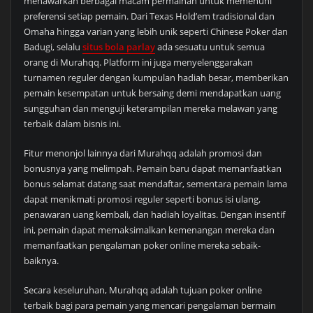
menawarkan berbagai macam permainan untuk memenuhi
preferensi setiap pemain. Dari Texas Hold’em tradisional dan
Omaha hingga varian yang lebih unik seperti Chinese Poker dan
Badugi, selalu
situs bola parlay
ada sesuatu untuk semua
orang di Murahqq. Platform ini juga menyelenggarakan
turnamen reguler dengan kumpulan hadiah besar, memberikan
pemain kesempatan untuk bersaing demi mendapatkan uang
sungguhan dan menguji keterampilan mereka melawan yang
terbaik dalam bisnis ini.
Fitur menonjol lainnya dari Murahqq adalah promosi dan
bonusnya yang melimpah. Pemain baru dapat memanfaatkan
bonus selamat datang saat mendaftar, sementara pemain lama
dapat menikmati promosi reguler seperti bonus isi ulang,
penawaran uang kembali, dan hadiah loyalitas. Dengan insentif
ini, pemain dapat memaksimalkan kemenangan mereka dan
memanfaatkan pengalaman poker online mereka sebaik-
baiknya.
Secara keseluruhan, Murahqq adalah tujuan poker online
terbaik bagi para pemain yang mencari pengalaman bermain