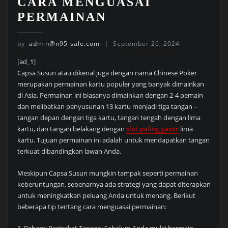
CARA MENGUASAI
PERMAINAN
by
admin@n95-sale.com
September 26, 2024
[ad_1]
Capsa Susun atau dikenal juga dengan nama Chinese Poker
merupakan permainan kartu populer yang banyak dimainkan
di Asia. Permainan ini biasanya dimainkan dengan 2-4 pemain
dan melibatkan penyusunan 13 kartu menjadi tiga tangan –
tangan depan dengan tiga kartu, tangan tengah dengan lima
kartu, dan tangan belakang dengan
slot paling gacor
lima
kartu. Tujuan permainan ini adalah untuk mendapatkan tangan
terkuat dibandingkan lawan Anda.
Meskipun Capsa Susun mungkin tampak seperti permainan
keberuntungan, sebenarnya ada strategi yang dapat diterapkan
untuk meningkatkan peluang Anda untuk menang. Berikut
beberapa tip tentang cara menguasai permainan:
1. Pahami Peringkat Tangan: Sebelum Anda mulai bermain