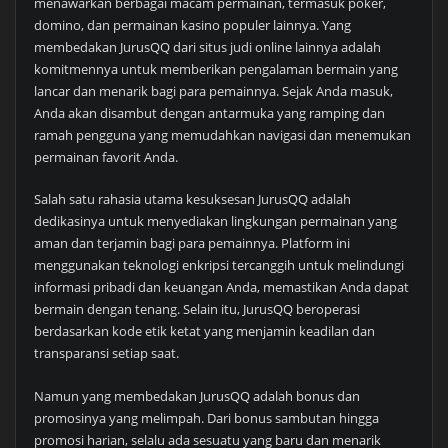
menawarkan berbagai macam permainan, termasuk poker,
domino, dan permainan kasino populer lainnya. Yang
membedakan JurusQQ dari situs judi online lainnya adalah
komitmennya untuk memberikan pengalaman bermain yang
lancar dan menarik bagi para pemainnya. Sejak Anda masuk,
Anda akan disambut dengan antarmuka yang ramping dan
ramah pengguna yang memudahkan navigasi dan menemukan
permainan favorit Anda.
Salah satu rahasia utama kesuksesan JurusQQ adalah
dedikasinya untuk menyediakan lingkungan permainan yang
aman dan terjamin bagi para pemainnya. Platform ini
menggunakan teknologi enkripsi tercanggih untuk melindungi
informasi pribadi dan keuangan Anda, memastikan Anda dapat
bermain dengan tenang. Selain itu, JurusQQ beroperasi
berdasarkan kode etik ketat yang menjamin keadilan dan
transparansi setiap saat.
Namun yang membedakan JurusQQ adalah bonus dan
promosinya yang melimpah. Dari bonus sambutan hingga
promosi harian, selalu ada sesuatu yang baru dan menarik