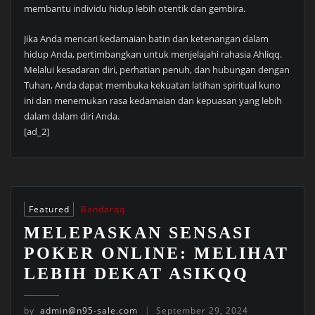
membantu individu hidup lebih otentik dan gembira.
Jika Anda mencari kedamaian batin dan ketenangan dalam
hidup Anda, pertimbangkan untuk menjelajahi rahasia Ahliqq.
Melalui kesadaran diri, perhatian penuh, dan hubungan dengan
Tuhan, Anda dapat membuka kekuatan latihan spiritual kuno
ini dan menemukan rasa kedamaian dan kepuasan yang lebih
dalam dalam diri Anda.
[ad_2]
Featured
Bandarqq
MELEPASKAN SENSASI
POKER ONLINE: MELIHAT
LEBIH DEKAT ASIKQQ
by
admin@n95-sale.com
September 29, 2024