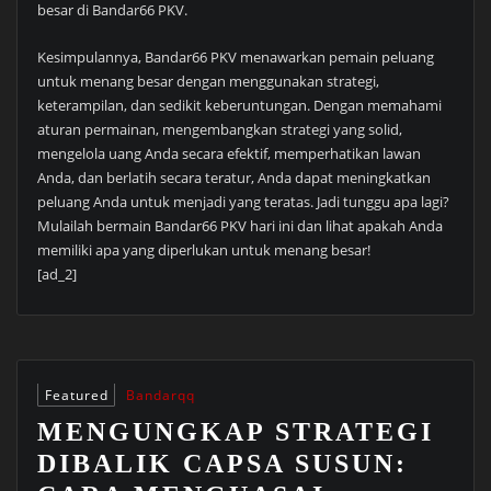
besar di Bandar66 PKV.
Kesimpulannya, Bandar66 PKV menawarkan pemain peluang
untuk menang besar dengan menggunakan strategi,
keterampilan, dan sedikit keberuntungan. Dengan memahami
aturan permainan, mengembangkan strategi yang solid,
mengelola uang Anda secara efektif, memperhatikan lawan
Anda, dan berlatih secara teratur, Anda dapat meningkatkan
peluang Anda untuk menjadi yang teratas. Jadi tunggu apa lagi?
Mulailah bermain Bandar66 PKV hari ini dan lihat apakah Anda
memiliki apa yang diperlukan untuk menang besar!
[ad_2]
Featured
Bandarqq
MENGUNGKAP STRATEGI
DIBALIK CAPSA SUSUN: