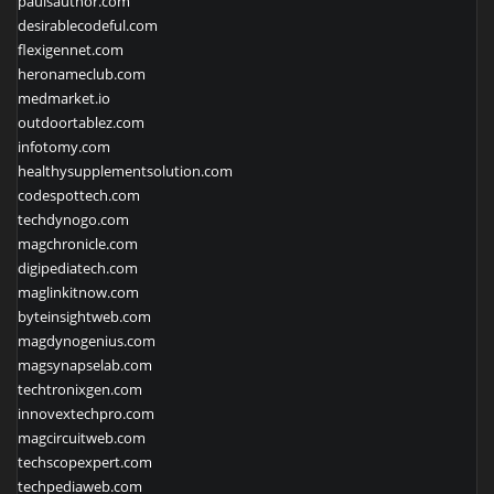
paulsauthor.com
desirablecodeful.com
flexigennet.com
heronameclub.com
medmarket.io
outdoortablez.com
infotomy.com
healthysupplementsolution.com
codespottech.com
techdynogo.com
magchronicle.com
digipediatech.com
maglinkitnow.com
byteinsightweb.com
magdynogenius.com
magsynapselab.com
techtronixgen.com
innovextechpro.com
magcircuitweb.com
techscopexpert.com
techpediaweb.com