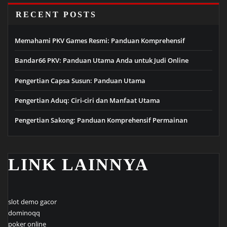
RECENT POSTS
Memahami PKV Games Resmi: Panduan Komprehensif
Bandar66 PKV: Panduan Utama Anda untuk Judi Online
Pengertian Capsa Susun: Panduan Utama
Pengertian Aduq: Ciri-ciri dan Manfaat Utama
Pengertian Sakong: Panduan Komprehensif Permainan
LINK LAINNYA
slot demo gacor
dominoqq
poker online