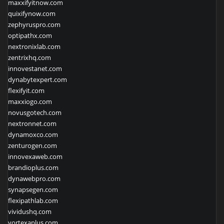
maxxifyitnow.com
quixifynow.com
zephyruspro.com
optipathx.com
nextronixlab.com
zentrixhq.com
innovestanet.com
dynabytexpert.com
flexifyit.com
maxxiogo.com
novusgotech.com
nextronnet.com
dynamoxco.com
zenturogen.com
innovexaweb.com
brandioplus.com
dynawebpro.com
synapsegen.com
flexipathlab.com
vividushq.com
vortexaplus.com