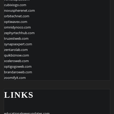
cubixiogo.com
novuspherenet.com
orbitechnet.com
optiwavex.com
omnidynoco.com
zephyrtechhub.com
truzestweb.com
synapsexpert.com
zentarolab.com
quikbiznow.com
xceleroweb.com
optigogoweb.com
brandaroweb.com
zoomifyit.com
LINKS
educationalnewsupdates.com