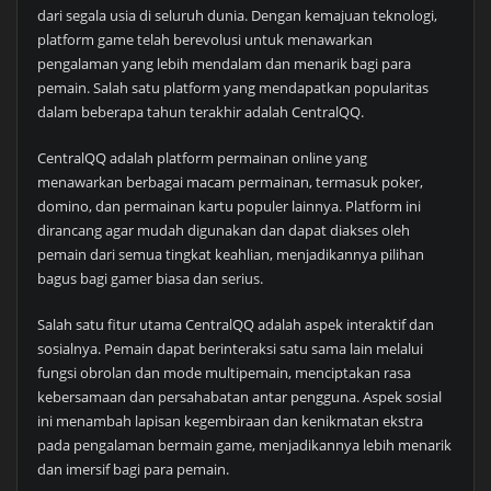
dari segala usia di seluruh dunia. Dengan kemajuan teknologi,
platform game telah berevolusi untuk menawarkan
pengalaman yang lebih mendalam dan menarik bagi para
pemain. Salah satu platform yang mendapatkan popularitas
dalam beberapa tahun terakhir adalah CentralQQ.
CentralQQ adalah platform permainan online yang
menawarkan berbagai macam permainan, termasuk poker,
domino, dan permainan kartu populer lainnya. Platform ini
dirancang agar mudah digunakan dan dapat diakses oleh
pemain dari semua tingkat keahlian, menjadikannya pilihan
bagus bagi gamer biasa dan serius.
Salah satu fitur utama CentralQQ adalah aspek interaktif dan
sosialnya. Pemain dapat berinteraksi satu sama lain melalui
fungsi obrolan dan mode multipemain, menciptakan rasa
kebersamaan dan persahabatan antar pengguna. Aspek sosial
ini menambah lapisan kegembiraan dan kenikmatan ekstra
pada pengalaman bermain game, menjadikannya lebih menarik
dan imersif bagi para pemain.