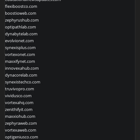
flexiboostco.com
boostioweb.com
zephyrushub.com
optipathlab.com
dynabytelab.com
evolvionet.com
synexisplus.com
vortexonet.com
maxxifynet.com
innovexahub.com
dynacorelab.com
synexistechco.com
truvivopro.com
vividusco.com
vortexahq.com
zenithifyit.com
maxxiohub.com
zephyraweb.com
vortexaweb.com
optigeniusco.com