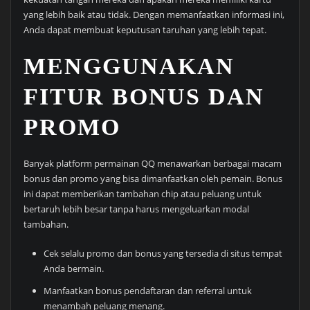
yang lebih baik atau tidak. Dengan memanfaatkan informasi ini,
Anda dapat membuat keputusan taruhan yang lebih tepat.
MENGGUNAKAN
FITUR BONUS DAN
PROMO
Banyak platform permainan QQ menawarkan berbagai macam
bonus dan promo yang bisa dimanfaatkan oleh pemain. Bonus
ini dapat memberikan tambahan chip atau peluang untuk
bertaruh lebih besar tanpa harus mengeluarkan modal
tambahan.
Cek selalu promo dan bonus yang tersedia di situs tempat
Anda bermain.
Manfaatkan bonus pendaftaran dan referral untuk
menambah peluang menang.