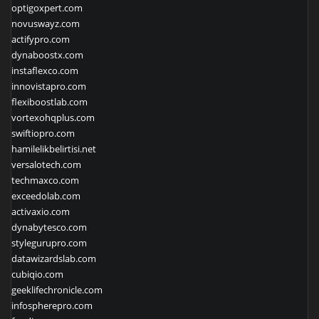
optigoxpert.com
novuswayz.com
actifypro.com
dynaboostx.com
instaflexco.com
innovistapro.com
flexiboostlab.com
vortexohqplus.com
swiftiopro.com
hamilelikbelirtisi.net
versalotech.com
techmaxco.com
exceedolab.com
activaxio.com
dynabytesco.com
stylegurupro.com
datawizardslab.com
cubiqio.com
geeklifechronicle.com
infospherepro.com