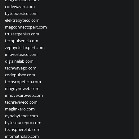
codewavex.com
byteboostco.com
elektrabyteco.com
magconnectxpert.com
truzestgenius.com
techpulsenet.com
zephyrtechxpert.com
infovortexco.com
digizinelab.com
techwavego.com
codepulsex.com
techscopetech.com
magdynoweb.com
innovexaroweb.com
techreviveco.com
maglinkaro.com
dynabytenet.com
bytesourcepro.com
techspherelab.com
infomatrixlab.com