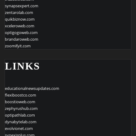
synapsexpert.com
zentarolab.com
quikbiznow.com
xceleroweb.com
optigogoweb.com
brandaroweb.com
zoomifyit.com
LINKS
educationalnewsupdates.com
flexiboostco.com
boostioweb.com
zephyrushub.com
optipathlab.com
dynabytelab.com
evolvionet.com
synexisplus.com