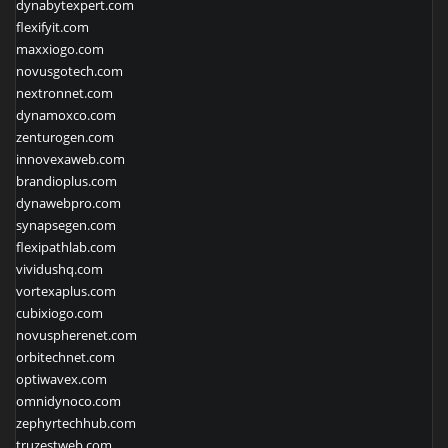
dynabytexpert.com
flexifyit.com
maxxiogo.com
novusgotech.com
nextronnet.com
dynamoxco.com
zenturogen.com
innovexaweb.com
brandioplus.com
dynawebpro.com
synapsegen.com
flexipathlab.com
vividushq.com
vortexaplus.com
cubixiogo.com
novuspherenet.com
orbitechnet.com
optiwavex.com
omnidynoco.com
zephyrtechhub.com
truzestweb.com