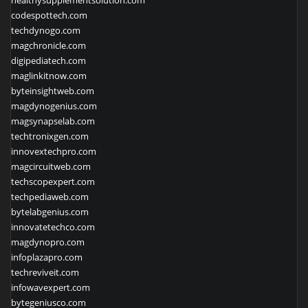
codespottech.com
techdynogo.com
magchronicle.com
digipediatech.com
maglinkitnow.com
byteinsightweb.com
magdynogenius.com
magsynapselab.com
techtronixgen.com
innovextechpro.com
magcircuitweb.com
techscopexpert.com
techpediaweb.com
bytelabgenius.com
innovatetechco.com
magdynopro.com
infoplazapro.com
techreviveit.com
infowavexpert.com
bytegeniusco.com