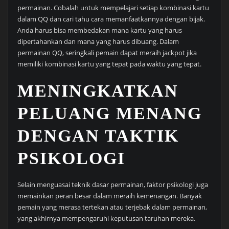
permainan. Cobalah untuk mempelajari setiap kombinasi kartu
dalam QQ dan cari tahu cara memanfaatkannya dengan bijak.
Anda harus bisa membedakan mana kartu yang harus
dipertahankan dan mana yang harus dibuang. Dalam
permainan QQ, seringkali pemain dapat meraih jackpot jika
memiliki kombinasi kartu yang tepat pada waktu yang tepat.
MENINGKATKAN
PELUANG MENANG
DENGAN TAKTIK
PSIKOLOGI
Selain menguasai teknik dasar permainan, faktor psikologi juga
memainkan peran besar dalam meraih kemenangan. Banyak
pemain yang merasa tertekan atau terjebak dalam permainan,
yang akhirnya mempengaruhi keputusan taruhan mereka.