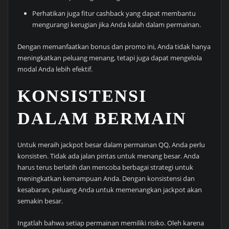
Perhatikan juga fitur cashback yang dapat membantu
mengurangi kerugian jika Anda kalah dalam permainan.
Dengan memanfaatkan bonus dan promo ini, Anda tidak hanya
meningkatkan peluang menang, tetapi juga dapat mengelola
modal Anda lebih efektif.
KONSISTENSI
DALAM BERMAIN
Untuk meraih jackpot besar dalam permainan QQ, Anda perlu
konsisten. Tidak ada jalan pintas untuk menang besar. Anda
harus terus berlatih dan mencoba berbagai strategi untuk
meningkatkan kemampuan Anda. Dengan konsistensi dan
kesabaran, peluang Anda untuk memenangkan jackpot akan
semakin besar.
Ingatlah bahwa setiap permainan memiliki risiko. Oleh karena