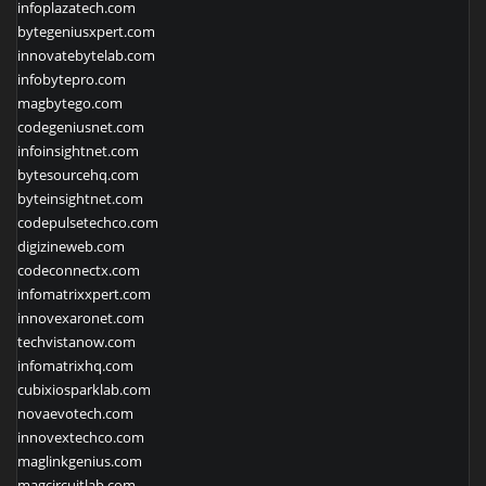
infoplazatech.com
bytegeniusxpert.com
innovatebytelab.com
infobytepro.com
magbytego.com
codegeniusnet.com
infoinsightnet.com
bytesourcehq.com
byteinsightnet.com
codepulsetechco.com
digizineweb.com
codeconnectx.com
infomatrixxpert.com
innovexaronet.com
techvistanow.com
infomatrixhq.com
cubixiosparklab.com
novaevotech.com
innovextechco.com
maglinkgenius.com
magcircuitlab.com