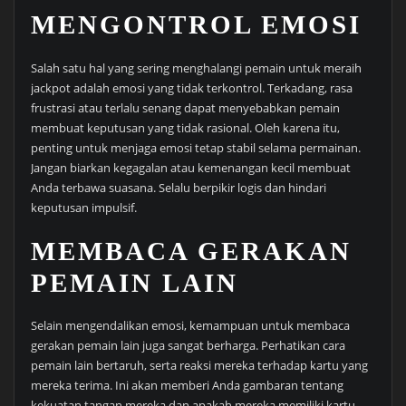
MENGONTROL EMOSI
Salah satu hal yang sering menghalangi pemain untuk meraih
jackpot adalah emosi yang tidak terkontrol. Terkadang, rasa
frustrasi atau terlalu senang dapat menyebabkan pemain
membuat keputusan yang tidak rasional. Oleh karena itu,
penting untuk menjaga emosi tetap stabil selama permainan.
Jangan biarkan kegagalan atau kemenangan kecil membuat
Anda terbawa suasana. Selalu berpikir logis dan hindari
keputusan impulsif.
MEMBACA GERAKAN
PEMAIN LAIN
Selain mengendalikan emosi, kemampuan untuk membaca
gerakan pemain lain juga sangat berharga. Perhatikan cara
pemain lain bertaruh, serta reaksi mereka terhadap kartu yang
mereka terima. Ini akan memberi Anda gambaran tentang
kekuatan tangan mereka dan apakah mereka memiliki kartu