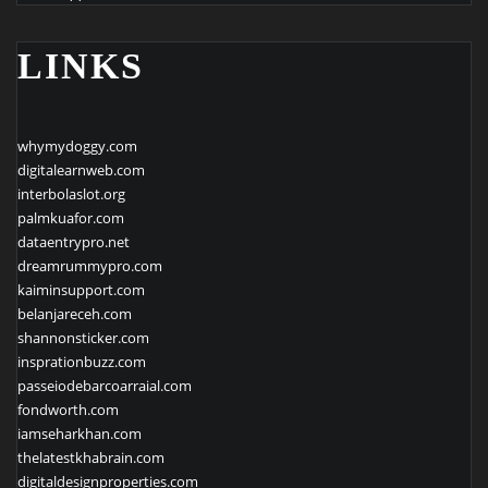
LINKS
whymydoggy.com
digitalearnweb.com
interbolaslot.org
palmkuafor.com
dataentrypro.net
dreamrummypro.com
kaiminsupport.com
belanjareceh.com
shannonsticker.com
insprationbuzz.com
passeiodebarcoarraial.com
fondworth.com
iamseharkhan.com
thelatestkhabrain.com
digitaldesignproperties.com