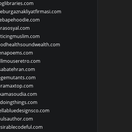
oglibraries.com
leburgaznakliyatfirmasi.com
ebapehoodie.com
rasosyal.com
ticingmuslim.com
odhealthsoundwealth.com
lenapoems.com
llmouseretro.com
sabatehran.com
ogemutants.com
uramaxtop.com
kamasoudia.com
doingthings.com
ellabluedesignsco.com
ulsauthor.com
sirablecodeful.com