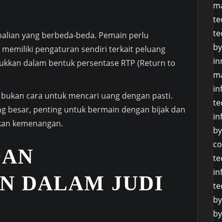
ma
te
te
balian yang berbeda-beda. Pemain perlu
by
emiliki pengaturan sendiri terkait peluang
in
jukkan dalam bentuk persentase RTP (Return to
m
in
, bukan cara untuk mencari uang dengan pasti.
te
 besar, penting untuk bermain dengan bijak dan
in
kan kemenangan.
by
co
DAN
te
in
N DALAM JUDI
t
by
E
by