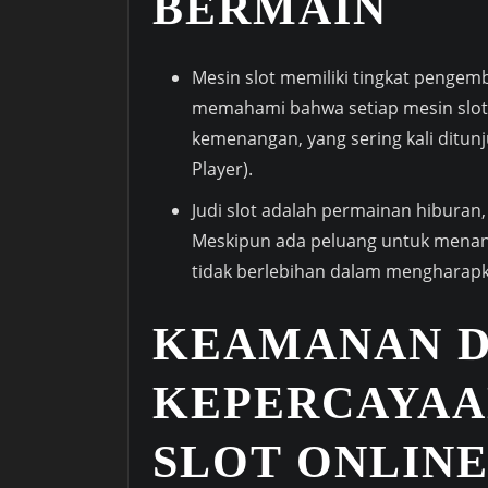
BERMAIN
Mesin slot memiliki tingkat pengem
memahami bahwa setiap mesin slot m
kemenangan, yang sering kali ditun
Player).
Judi slot adalah permainan hiburan
Meskipun ada peluang untuk menang
tidak berlebihan dalam mengharap
KEAMANAN 
KEPERCAYAA
SLOT ONLIN