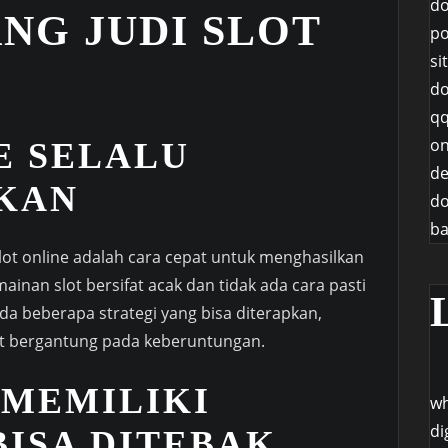
d
NG JUDI SLOT
po
si
d
q
on
NE SELALU
de
KAN
d
b
ot online adalah cara cepat untuk menghasilkan
inan slot bersifat acak dan tidak ada cara pasti
 beberapa strategi yang bisa diterapkan,
t bergantung pada keberuntungan.
 MEMILIKI
w
di
BISA DITEBAK