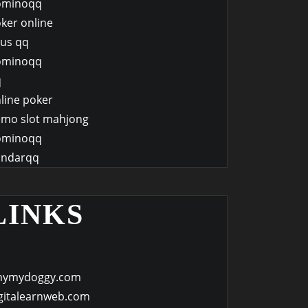
ominoqq
ker online
tus qq
ominoqq
q
line poker
mo slot mahjong
ominoqq
andarqq
LINKS
hymydoggy.com
gitalearnweb.com