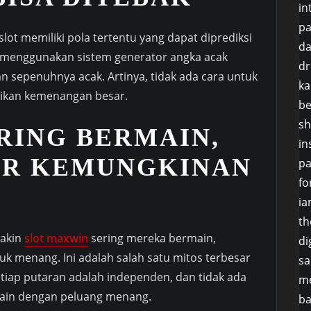
in
pa
t memiliki pola tertentu yang dapat diprediksi
da
 menggunakan sistem generator angka acak
d
n sepenuhnya acak. Artinya, tidak ada cara untuk
ka
ikan kemenangan besar.
be
sh
ERING BERMAIN,
in
AR KEMUNGKINAN
pa
fo
i
th
makin
slot maxwin
sering mereka bermain,
di
 menang. Ini adalah salah satu mitos terbesar
sa
 setiap putaran adalah independen, dan tidak ada
me
main dengan peluang menang.
ba