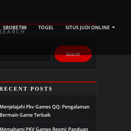
SBOBET88
TOGEL
SITUS JUDI ONLINE
SEARCH
Search
RECENT POSTS
Menjelajahi Pkv Games QQ: Pengalaman
Bermain Game Terbaik
Memahami PKV Games Resmi: Panduan