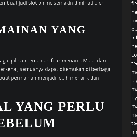
embuat judi slot online semakin diminati oleh
fl
h
me
RMAINAN YANG
ou
in
he
co
ai pilihan tema dan fitur menarik. Mulai dari
t
 terkenal, semuanya dapat ditemukan di berbagai
ma
membuat permainan menjadi lebih menarik dan
di
ma
by
AL YANG PERLU
m
m
SEBELUM
te
in