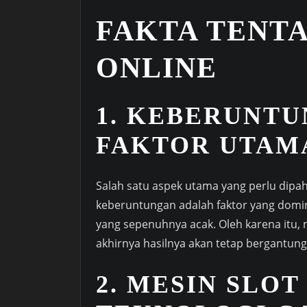
FAKTA TENTA
ONLINE
1. KEBERUNT
FAKTOR UTAM
Salah satu aspek utama yang perlu dip
keberuntungan adalah faktor yang domi
yang sepenuhnya acak. Oleh karena itu, 
akhirnya hasilnya akan tetap bergantun
2. MESIN SLO