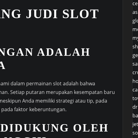
ce
NG JUDI SLOT
a
gl
mo
my
sh
UNGAN ADALAH
ge
A
sa
cr
ho
ahami dalam permainan slot adalah bahwa
ca
nan. Setiap putaran merupakan kesempatan baru
t
meskipun Anda memiliki strategi atau tip, pada
dr
g pada faktor keberuntungan.
b
je
T DIDUKUNG OLEH
s