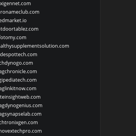
exigennet.com
eronameclub.com
dmarket.io
tdoortablez.com
fotomy.com
althysupplementsolution.com
despottech.com
echdynogo.com
gchronicle.com
gipediatech.com
glinkitnow.com
teinsightweb.com
agdynogenius.com
agsynapselab.com
chtronixgen.com
novextechpro.com