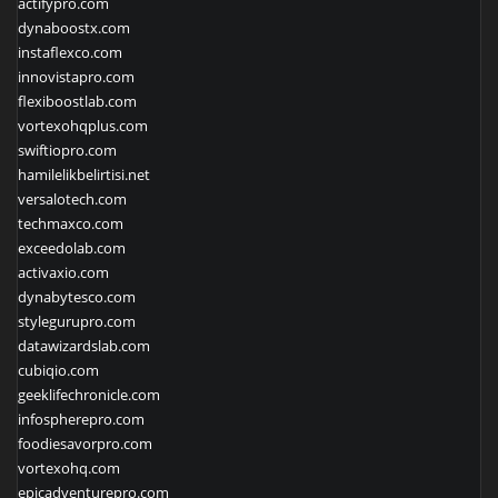
actifypro.com
dynaboostx.com
instaflexco.com
innovistapro.com
flexiboostlab.com
vortexohqplus.com
swiftiopro.com
hamilelikbelirtisi.net
versalotech.com
techmaxco.com
exceedolab.com
activaxio.com
dynabytesco.com
stylegurupro.com
datawizardslab.com
cubiqio.com
geeklifechronicle.com
infospherepro.com
foodiesavorpro.com
vortexohq.com
epicadventurepro.com