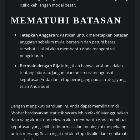
risiko kehilangan modal besar.
MEMATUHI BATASAN
Tetapkan Anggaran
: Pastikan untuk menetapkan batasan
anggaran sebelum mulai bertaruh dan patuhi batas
tersebut. Hal ini akan membantu Anda mengontrol
pengeluaran.
Bermain dengan Bijak
: Ingatlah bahwa taruhan adalah
tentang hiburan. Jangan biarkan emosi menguasai
keputusan Anda dan tetap berpegang pada strategi yang
telah Anda buat.
Dengan mengikuti panduan ini, Anda dapat memilih tim di
Sbobet berdasarkan statistik secara lebih efektif. Menggunakan
data yang akurat dan relevan akan membantu Anda membuat
keputusan yang lebih terinformasi dan meningkatkan peluang
untuk menang. Selalu ingat untuk tetap disiplin dan menikmati