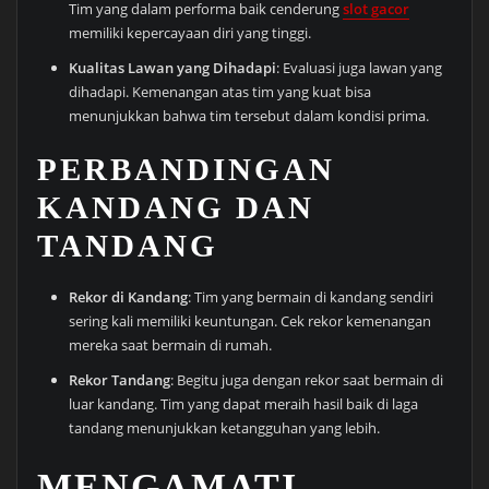
Tim yang dalam performa baik cenderung
slot gacor
memiliki kepercayaan diri yang tinggi.
Kualitas Lawan yang Dihadapi
: Evaluasi juga lawan yang
dihadapi. Kemenangan atas tim yang kuat bisa
menunjukkan bahwa tim tersebut dalam kondisi prima.
PERBANDINGAN
KANDANG DAN
TANDANG
Rekor di Kandang
: Tim yang bermain di kandang sendiri
sering kali memiliki keuntungan. Cek rekor kemenangan
mereka saat bermain di rumah.
Rekor Tandang
: Begitu juga dengan rekor saat bermain di
luar kandang. Tim yang dapat meraih hasil baik di laga
tandang menunjukkan ketangguhan yang lebih.
MENGAMATI