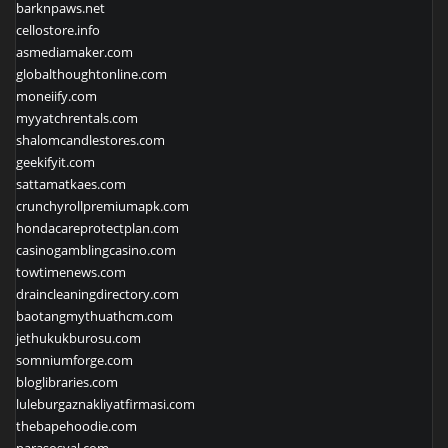
barknpaws.net
cellostore.info
asmediamaker.com
globalthoughtonline.com
moneiify.com
myyatchrentals.com
shalomcandlestores.com
geekifyit.com
sattamatkaes.com
crunchyrollpremiumapk.com
hondacareprotectplan.com
casinogamblingcasino.com
towtimenews.com
draincleaningdirectory.com
baotangmythuathcm.com
jethukukburosu.com
somniumforge.com
bloglibraries.com
luleburgaznakliyatfirmasi.com
thebapehoodie.com
parasosyal.com