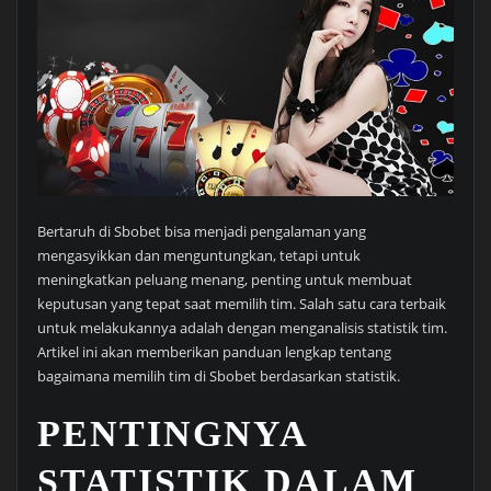
Bertaruh di Sbobet bisa menjadi pengalaman yang
mengasyikkan dan menguntungkan, tetapi untuk
meningkatkan peluang menang, penting untuk membuat
keputusan yang tepat saat memilih tim. Salah satu cara terbaik
untuk melakukannya adalah dengan menganalisis statistik tim.
Artikel ini akan memberikan panduan lengkap tentang
bagaimana memilih tim di Sbobet berdasarkan statistik.
PENTINGNYA
STATISTIK DALAM