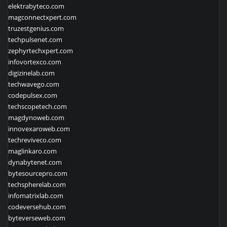
elektrabyteco.com
magconnectxpert.com
truzestgenius.com
techpulsenet.com
zephyrtechxpert.com
infovortexco.com
digizinelab.com
techwavego.com
codepulsex.com
techscopetech.com
magdynoweb.com
innovexaroweb.com
techreviveco.com
maglinkaro.com
dynabytenet.com
bytesourcepro.com
techspherelab.com
infomatrixlab.com
codeversehub.com
byteverseweb.com