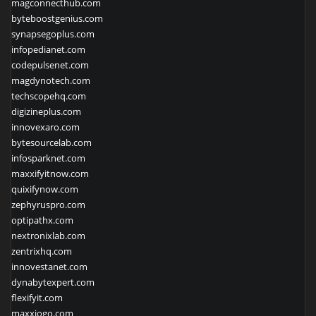
magconnecthub.com
byteboostgenius.com
synapsegoplus.com
infopedianet.com
codepulsenet.com
magdynotech.com
techscopehq.com
digizineplus.com
innovexaro.com
bytesourcelab.com
infosparknet.com
maxxifyitnow.com
quixifynow.com
zephyruspro.com
optipathx.com
nextronixlab.com
zentrixhq.com
innovestanet.com
dynabytexpert.com
flexifyit.com
maxxiogo.com