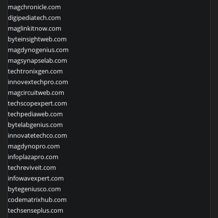
magchronicle.com
digipediatech.com
maglinkitnow.com
byteinsightweb.com
magdynogenius.com
magsynapselab.com
techtronixgen.com
innovextechpro.com
magcircuitweb.com
techscopexpert.com
techpediaweb.com
bytelabgenius.com
innovatetechco.com
magdynopro.com
infoplazapro.com
techreviveit.com
infowavexpert.com
bytegeniusco.com
codematrixhub.com
techsenseplus.com