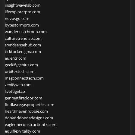
insightwavelab.com
lifeexplorerpro.com
novusgo.com
bytestormpro.com
wanderlustchrono.com
culturetrendlab.com
trendsensehub.com
ticktockenigma.com
eulerxr.com
geekifygenius.com
orbitextech.com
magconnecttech.com
zenifyweb.com
livetogel.co
genmatfiredoor.com
findlascegasproperties.com
healthhavenrobbie.com
donanddonnadesigns.com
eagleoneconstructiontx.com
equiflexvitality.com