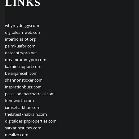
LINKS
whymydoggy.com
digitalearnweb.com
interbolaslot.org
palmkuafor.com
dataentrypro.net
dreamrummypro.com
kaiminsupport.com
belanjareceh.com
shannonsticker.com
insprationbuzz.com
passeiodebarcoarraial.com
fondworth.com
iamseharkhan.com
thelatestkhabrain.com
digitaldesignproperties.com
sarkariresultex.com
mealizo.com