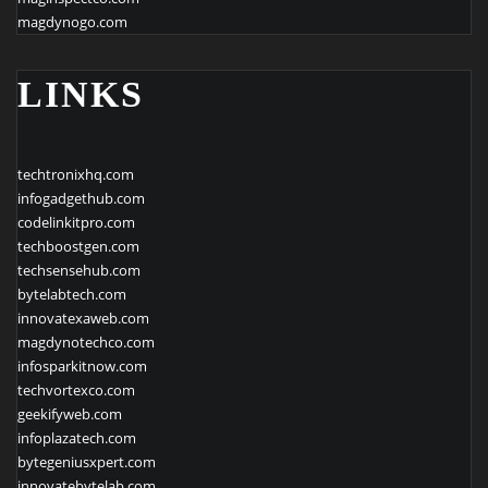
magdynogo.com
LINKS
techtronixhq.com
infogadgethub.com
codelinkitpro.com
techboostgen.com
techsensehub.com
bytelabtech.com
innovatexaweb.com
magdynotechco.com
infosparkitnow.com
techvortexco.com
geekifyweb.com
infoplazatech.com
bytegeniusxpert.com
innovatebytelab.com