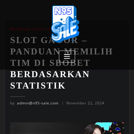
Skip
to
content
Bandarqq
,
Casino
,
SBOBET88
SLOT GACOR –
PANDUAN MEMILIH
TIM DI SBOBET
BERDASARKAN
STATISTIK
by
admin@n95-sale.com
November 22, 2024