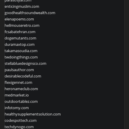
enticingmuslim.com
goodhealthsoundwealth.com
elenapoems.com
hellmouseretro.com
fcsabatehran.com
dogemutants.com
duramaxtop.com
takamasoudia.com
twdoingthings.com
stellabluedesignsco.com
paulsauthor.com
desirablecodeful.com
flexigennet.com
heronameclub.com
medmarket.io
outdoortablez.com
infotomy.com
healthysupplementsolution.com
codespottech.com
techdynogo.com