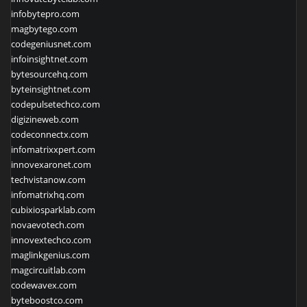
infobytepro.com
magbytego.com
codegeniusnet.com
infoinsightnet.com
bytesourcehq.com
byteinsightnet.com
codepulsetechco.com
digizineweb.com
codeconnectx.com
infomatrixxpert.com
innovexaronet.com
techvistanow.com
infomatrixhq.com
cubixiosparklab.com
novaevotech.com
innovextechco.com
maglinkgenius.com
magcircuitlab.com
codewavex.com
byteboostco.com