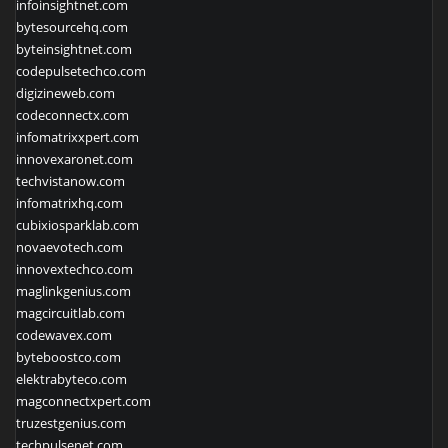
infoinsightnet.com
bytesourcehq.com
byteinsightnet.com
codepulsetechco.com
digizineweb.com
codeconnectx.com
infomatrixxpert.com
innovexaronet.com
techvistanow.com
infomatrixhq.com
cubixiosparklab.com
novaevotech.com
innovextechco.com
maglinkgenius.com
magcircuitlab.com
codewavex.com
byteboostco.com
elektrabyteco.com
magconnectxpert.com
truzestgenius.com
techpulsenet.com