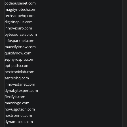
codepulsenet.com
magdynotech.com
techscopehq.com
digizineplus.com
innovexaro.com
bytesourcelab.com
infosparknet.com
maxxifyitnow.com
quixifynow.com
zephyruspro.com
optipathx.com
nextronixlab.com
zentrixhq.com
innovestanet.com
dynabytexpert.com
flexifyit.com
maxxiogo.com
novusgotech.com
nextronnet.com
dynamoxco.com