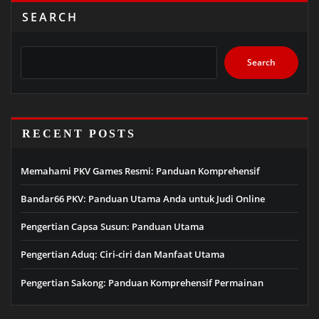
SEARCH
Search
RECENT POSTS
Memahami PKV Games Resmi: Panduan Komprehensif
Bandar66 PKV: Panduan Utama Anda untuk Judi Online
Pengertian Capsa Susun: Panduan Utama
Pengertian Aduq: Ciri-ciri dan Manfaat Utama
Pengertian Sakong: Panduan Komprehensif Permainan