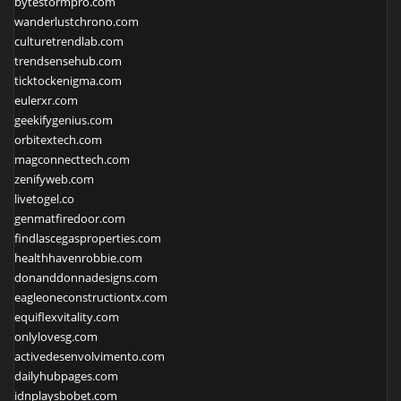
bytestormpro.com
wanderlustchrono.com
culturetrendlab.com
trendsensehub.com
ticktockenigma.com
eulerxr.com
geekifygenius.com
orbitextech.com
magconnecttech.com
zenifyweb.com
livetogel.co
genmatfiredoor.com
findlascegasproperties.com
healthhavenrobbie.com
donanddonnadesigns.com
eagleoneconstructiontx.com
equiflexvitality.com
onlylovesg.com
activedesenvolvimento.com
dailyhubpages.com
idnplaysbobet.com