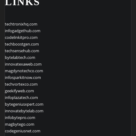
LINKS
techtronixhq.com
infogadgethub.com
codelinkitpro.com
techboostgen.com
techsensehub.com
bytelabtech.com
innovatexaweb.com
magdynotechco.com
infosparkitnow.com
techvortexco.com
geekifyweb.com
infoplazatech.com
bytegeniusxpert.com
innovatebytelab.com
infobytepro.com
magbytego.com
codegeniusnet.com