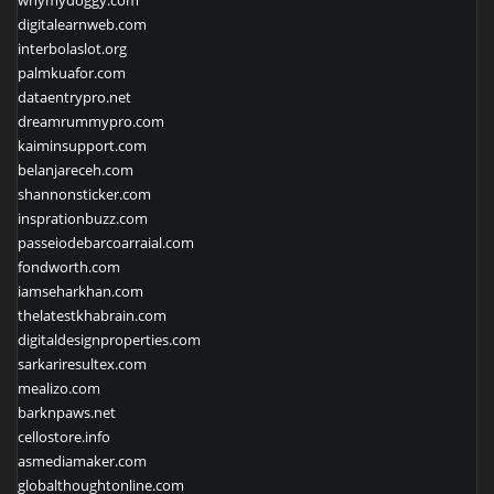
whymydoggy.com
digitalearnweb.com
interbolaslot.org
palmkuafor.com
dataentrypro.net
dreamrummypro.com
kaiminsupport.com
belanjareceh.com
shannonsticker.com
insprationbuzz.com
passeiodebarcoarraial.com
fondworth.com
iamseharkhan.com
thelatestkhabrain.com
digitaldesignproperties.com
sarkariresultex.com
mealizo.com
barknpaws.net
cellostore.info
asmediamaker.com
globalthoughtonline.com