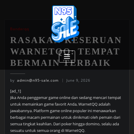
Skip
to
content
Bandarqq
RASAKAN KESERUAN
WARNETQQ: TEMPAT
BERMAIN TERBAIK
by
admin@n95-sale.com
June 9, 2026
[ad_1]
Jika Anda penggemar game online dan sedang mencari tempat
untuk memainkan game favorit Anda, WarnetQQ adalah
jawabannya. Platform game online populer ini menawarkan
berbagai macam permainan untuk dinikmati oleh pemain dari
semua tingkat keahlian. Dari poker hingga domino, selalu ada
sesuatu untuk semua orang di WarnetQQ.