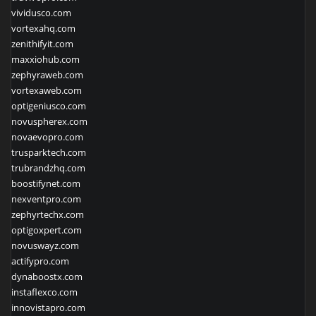
vividusco.com
vortexahq.com
zenithifyit.com
maxxiohub.com
zephyraweb.com
vortexaweb.com
optigeniusco.com
novuspherex.com
novaevopro.com
trusparktech.com
trubrandzhq.com
boostifynet.com
nexventpro.com
zephyrtechx.com
optigoxpert.com
novuswayz.com
actifypro.com
dynaboostx.com
instaflexco.com
innovistapro.com