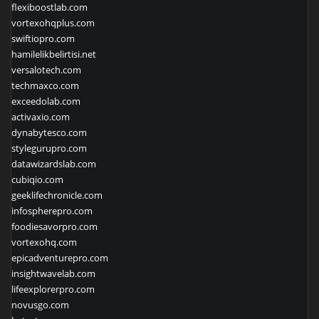
flexiboostlab.com
vortexohqplus.com
swiftiopro.com
hamilelikbelirtisi.net
versalotech.com
techmaxco.com
exceedolab.com
activaxio.com
dynabytesco.com
stylegurupro.com
datawizardslab.com
cubiqio.com
geeklifechronicle.com
infospherepro.com
foodiesavorpro.com
vortexohq.com
epicadventurepro.com
insightwavelab.com
lifeexplorerpro.com
novusgo.com