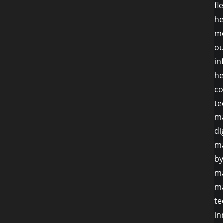
fl
h
me
ou
in
he
co
t
ma
di
ma
by
m
m
te
in