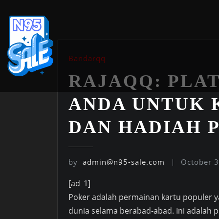
Skip
to
content
Bandarqq
RAJAQQ: PLA
ANDA UNTUK 
DAN HADIAH 
by
admin@n95-sale.com
October 
[ad_1]
Poker adalah permainan kartu populer ya
dunia selama berabad-abad. Ini adalah p