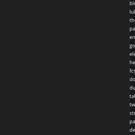
bl
lu
th
pa
en
go
e
he
fc
d
d
ta
tw
st
pa
de