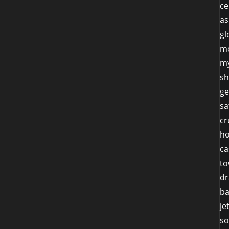
ce
a
gl
mo
my
sh
ge
sa
cr
ho
ca
t
dr
b
je
s