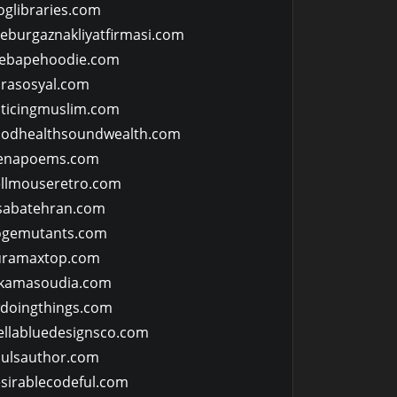
oglibraries.com
leburgaznakliyatfirmasi.com
ebapehoodie.com
rasosyal.com
ticingmuslim.com
odhealthsoundwealth.com
lenapoems.com
llmouseretro.com
sabatehran.com
ogemutants.com
uramaxtop.com
kamasoudia.com
doingthings.com
ellabluedesignsco.com
ulsauthor.com
sirablecodeful.com