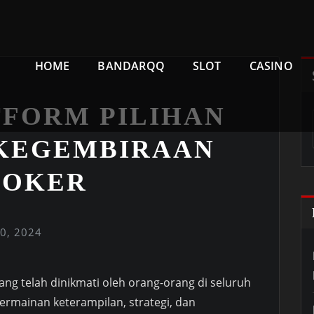
HOME
BANDARQQ
SLOT
CASINO
TFORM PILIHAN
KEGEMBIRAAN
POKER
30, 2024
ng telah dinikmati oleh orang-orang di seluruh
ermainan keterampilan, strategi, dan