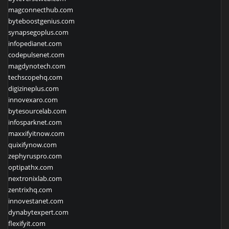
magconnecthub.com
byteboostgenius.com
synapsegoplus.com
infopedianet.com
codepulsenet.com
magdynotech.com
techscopehq.com
digizineplus.com
innovexaro.com
bytesourcelab.com
infosparknet.com
maxxifyitnow.com
quixifynow.com
zephyruspro.com
optipathx.com
nextronixlab.com
zentrixhq.com
innovestanet.com
dynabytexpert.com
flexifyit.com