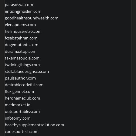
parasosyal.com
enticingmuslim.com
goodhealthsoundwealth.com
elenapoems.com
hellmouseretro.com
fcsabatehran.com
dogemutants.com
duramaxtop.com
takamasoudia.com
twdoingthings.com
stellabluedesignsco.com
paulsauthor.com
desirablecodeful.com
flexigennet.com
heronameclub.com
medmarket.io
outdoortablez.com
infotomy.com
healthysupplementsolution.com
codespottech.com