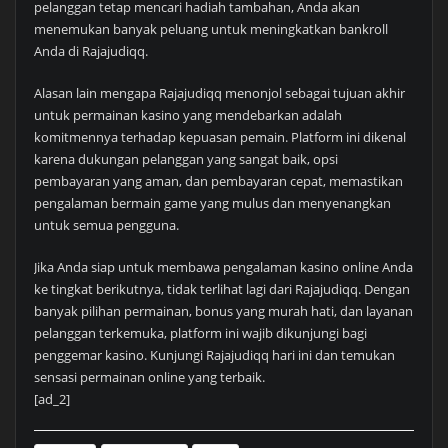
pelanggan tetap mencari hadiah tambahan, Anda akan
menemukan banyak peluang untuk meningkatkan bankroll
Anda di Rajajudiqq.
Alasan lain mengapa Rajajudiqq menonjol sebagai tujuan akhir
untuk permainan kasino yang mendebarkan adalah
komitmennya terhadap kepuasan pemain. Platform ini dikenal
karena dukungan pelanggan yang sangat baik, opsi
pembayaran yang aman, dan pembayaran cepat, memastikan
pengalaman bermain game yang mulus dan menyenangkan
untuk semua pengguna.
Jika Anda siap untuk membawa pengalaman kasino online Anda
ke tingkat berikutnya, tidak terlihat lagi dari Rajajudiqq. Dengan
banyak pilihan permainan, bonus yang murah hati, dan layanan
pelanggan terkemuka, platform ini wajib dikunjungi bagi
penggemar kasino. Kunjungi Rajajudiqq hari ini dan temukan
sensasi permainan online yang terbaik.
[ad_2]