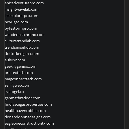
epicadventurepro.com
insightwavelab.com
lifeexplorerpro.com
novusgo.com
bytestormpro.com
wanderlustchrono.com
culturetrendlab.com
trendsensehub.com
ticktockenigma.com
eulerxr.com
geekifygenius.com
orbitextech.com
magconnecttech.com
zenifyweb.com
livetogel.co
genmatfiredoor.com
findlascegasproperties.com
healthhavenrobbie.com
donanddonnadesigns.com
eagleoneconstructiontx.com