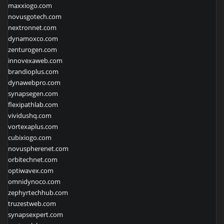
maxxiogo.com
novusgotech.com
nextronnet.com
dynamoxco.com
zenturogen.com
innovexaweb.com
brandioplus.com
dynawebpro.com
synapsegen.com
flexipathlab.com
vividushq.com
vortexaplus.com
cubixiogo.com
novuspherenet.com
orbitechnet.com
optiwavex.com
omnidynoco.com
zephyrtechhub.com
truzestweb.com
synapsexpert.com