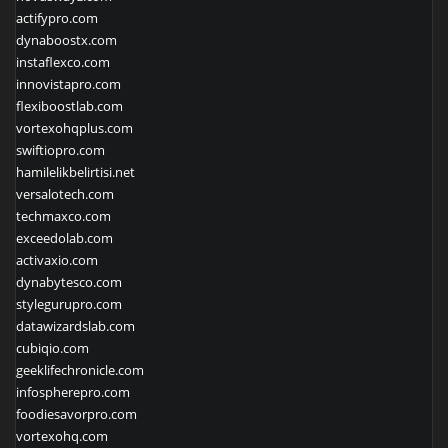
actifypro.com
dynaboostx.com
instaflexco.com
innovistapro.com
flexiboostlab.com
vortexohqplus.com
swiftiopro.com
hamilelikbelirtisi.net
versalotech.com
techmaxco.com
exceedolab.com
activaxio.com
dynabytesco.com
stylegurupro.com
datawizardslab.com
cubiqio.com
geeklifechronicle.com
infospherepro.com
foodiesavorpro.com
vortexohq.com