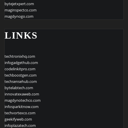
bytejetxpert.com
maginspectco.com
magdynogo.com
LINKS
techtronixhq.com
infogadgethub.com
codelinkitpro.com
techboostgen.com
techsensehub.com
bytelabtech.com
innovatexaweb.com
magdynotechco.com
infosparkitnow.com
techvortexco.com
geekifyweb.com
infoplazatech.com