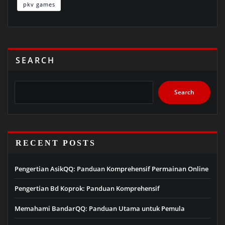
pkv games
SEARCH
Search
RECENT POSTS
Pengertian AsikQQ: Panduan Komprehensif Permainan Online
Pengertian Bd Koprok: Panduan Komprehensif
Memahami BandarQQ: Panduan Utama untuk Pemula