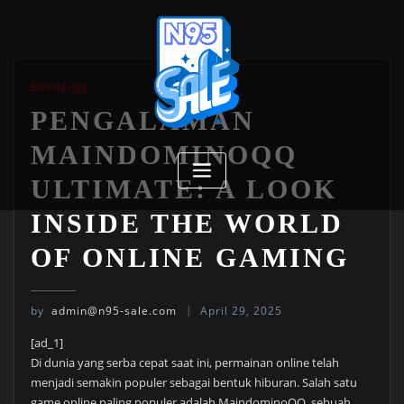
Skip
to
content
Bandarqq
PENGALAMAN
MAINDOMINOQQ
ULTIMATE: A LOOK
INSIDE THE WORLD
OF ONLINE GAMING
by
admin@n95-sale.com
April 29, 2025
[ad_1]
Di dunia yang serba cepat saat ini, permainan online telah
menjadi semakin populer sebagai bentuk hiburan. Salah satu
game online paling populer adalah MaindominoQQ, sebuah