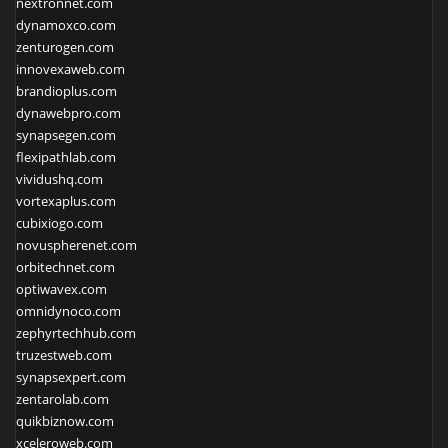
nextronnet.com
dynamoxco.com
zenturogen.com
innovexaweb.com
brandioplus.com
dynawebpro.com
synapsegen.com
flexipathlab.com
vividushq.com
vortexaplus.com
cubixiogo.com
novuspherenet.com
orbitechnet.com
optiwavex.com
omnidynoco.com
zephyrtechhub.com
truzestweb.com
synapsexpert.com
zentarolab.com
quikbiznow.com
xceleroweb.com