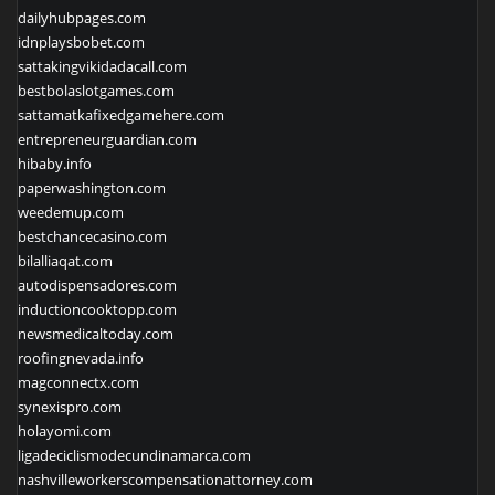
dailyhubpages.com
idnplaysbobet.com
sattakingvikidadacall.com
bestbolaslotgames.com
sattamatkafixedgamehere.com
entrepreneurguardian.com
hibaby.info
paperwashington.com
weedemup.com
bestchancecasino.com
bilalliaqat.com
autodispensadores.com
inductioncooktopp.com
newsmedicaltoday.com
roofingnevada.info
magconnectx.com
synexispro.com
holayomi.com
ligadeciclismodecundinamarca.com
nashvilleworkerscompensationattorney.com