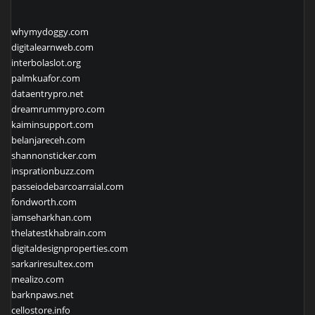
whymydoggy.com
digitalearnweb.com
interbolaslot.org
palmkuafor.com
dataentrypro.net
dreamrummypro.com
kaiminsupport.com
belanjareceh.com
shannonsticker.com
insprationbuzz.com
passeiodebarcoarraial.com
fondworth.com
iamseharkhan.com
thelatestkhabrain.com
digitaldesignproperties.com
sarkariresultex.com
mealizo.com
barknpaws.net
cellostore.info