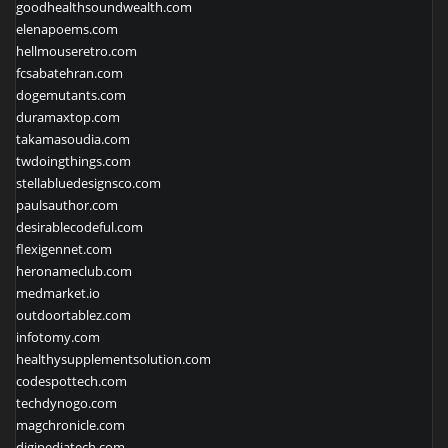
goodhealthsoundwealth.com
elenapoems.com
hellmouseretro.com
fcsabatehran.com
dogemutants.com
duramaxtop.com
takamasoudia.com
twdoingthings.com
stellabluedesignsco.com
paulsauthor.com
desirablecodeful.com
flexigennet.com
heronameclub.com
medmarket.io
outdoortablez.com
infotomy.com
healthysupplementsolution.com
codespottech.com
techdynogo.com
magchronicle.com
digipediatech.com