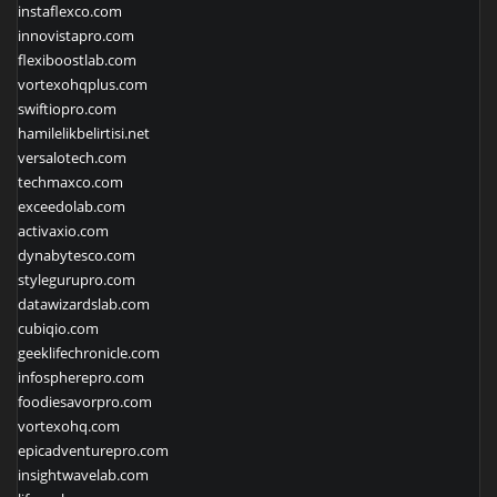
instaflexco.com
innovistapro.com
flexiboostlab.com
vortexohqplus.com
swiftiopro.com
hamilelikbelirtisi.net
versalotech.com
techmaxco.com
exceedolab.com
activaxio.com
dynabytesco.com
stylegurupro.com
datawizardslab.com
cubiqio.com
geeklifechronicle.com
infospherepro.com
foodiesavorpro.com
vortexohq.com
epicadventurepro.com
insightwavelab.com