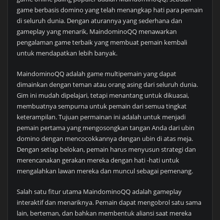
game berbasis domino yang telah menangkap hati para pemain
di seluruh dunia. Dengan aturannya yang sederhana dan
gameplay yang menarik, MaindominoQQ menawarkan
pengalaman game terbaik yang membuat pemain kembali
untuk mendapatkan lebih banyak.
MaindominoQQ adalah game multipemain yang dapat
dimainkan dengan teman atau orang asing dari seluruh dunia.
Gim ini mudah dipelajari, tetapi menantang untuk dikuasai,
membuatnya sempurna untuk pemain dari semua tingkat
keterampilan. Tujuan permainan ini adalah untuk menjadi
pemain pertama yang mengosongkan tangan Anda dari ubin
domino dengan mencocokkannya dengan ubin di atas meja.
Dengan setiap belokan, pemain harus menyusun strategi dan
merencanakan gerakan mereka dengan hati -hati untuk
mengalahkan lawan mereka dan muncul sebagai pemenang.
Salah satu fitur utama MaindominoQQ adalah gameplay
interaktif dan menariknya. Pemain dapat mengobrol satu sama
lain, berteman, dan bahkan membentuk aliansi saat mereka