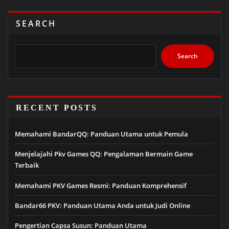
SEARCH
Search
RECENT POSTS
Memahami BandarQQ: Panduan Utama untuk Pemula
Menjelajahi Pkv Games QQ: Pengalaman Bermain Game
Terbaik
Memahami PKV Games Resmi: Panduan Komprehensif
Bandar66 PKV: Panduan Utama Anda untuk Judi Online
Pengertian Capsa Susun: Panduan Utama