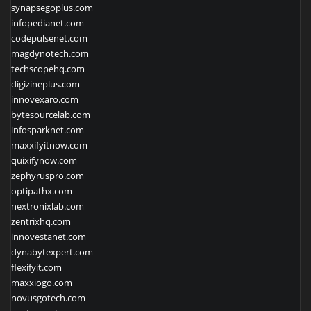
synapsegoplus.com
infopedianet.com
codepulsenet.com
magdynotech.com
techscopehq.com
digizineplus.com
innovexaro.com
bytesourcelab.com
infosparknet.com
maxxifyitnow.com
quixifynow.com
zephyruspro.com
optipathx.com
nextronixlab.com
zentrixhq.com
innovestanet.com
dynabytexpert.com
flexifyit.com
maxxiogo.com
novusgotech.com