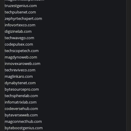
truzestgenius.com
techpulsenet.com
zephyrtechxpert.com
infovortexco.com
digizinelab.com
techwavego.com
codepulsex.com
techscopetech.com
magdynoweb.com
innovexaroweb.com
techreviveco.com
maglinkaro.com
dynabytenet.com
bytesourcepro.com
techspherelab.com
infomatrixlab.com
codeversehub.com
byteverseweb.com
magconnecthub.com
byteboostgenius.com