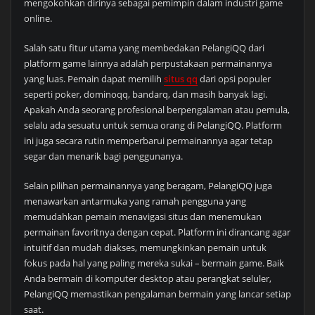
mengokohkan dirinya sebagai pemimpin dalam industri game
online.
Salah satu fitur utama yang membedakan PelangiQQ dari
platform game lainnya adalah perpustakaan permainannya
yang luas. Pemain dapat memilih
situs qq
dari opsi populer
seperti poker, dominoqq, bandarq, dan masih banyak lagi.
Apakah Anda seorang profesional berpengalaman atau pemula,
selalu ada sesuatu untuk semua orang di PelangiQQ. Platform
ini juga secara rutin memperbarui permainannya agar tetap
segar dan menarik bagi penggunanya.
Selain pilihan permainannya yang beragam, PelangiQQ juga
menawarkan antarmuka yang ramah pengguna yang
memudahkan pemain menavigasi situs dan menemukan
permainan favoritnya dengan cepat. Platform ini dirancang agar
intuitif dan mudah diakses, memungkinkan pemain untuk
fokus pada hal yang paling mereka sukai – bermain game. Baik
Anda bermain di komputer desktop atau perangkat seluler,
PelangiQQ memastikan pengalaman bermain yang lancar setiap
saat.