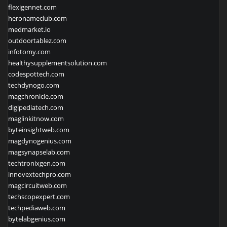
flexigennet.com
heronameclub.com
medmarket.io
outdoortablez.com
infotomy.com
healthysupplementsolution.com
codespottech.com
techdynogo.com
magchronicle.com
digipediatech.com
maglinkitnow.com
byteinsightweb.com
magdynogenius.com
magsynapselab.com
techtronixgen.com
innovextechpro.com
magcircuitweb.com
techscopexpert.com
techpediaweb.com
bytelabgenius.com