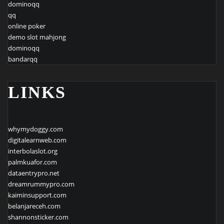
dominoqq
qq
online poker
demo slot mahjong
dominoqq
bandarqq
LINKS
whymydoggy.com
digitalearnweb.com
interbolaslot.org
palmkuafor.com
dataentrypro.net
dreamrummypro.com
kaiminsupport.com
belanjareceh.com
shannonsticker.com