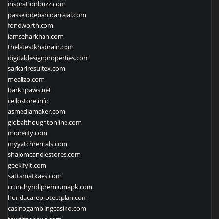
insprationbuzz.com
passeiodebarcoarraial.com
fondworth.com
iamseharkhan.com
thelatestkhabrain.com
digitaldesignproperties.com
sarkariresultex.com
mealizo.com
barknpaws.net
cellostore.info
asmediamaker.com
globalthoughtonline.com
moneiify.com
myyatchrentals.com
shalomcandlestores.com
geekifyit.com
sattamatkaes.com
crunchyrollpremiumapk.com
hondacareprotectplan.com
casinogamblingcasino.com