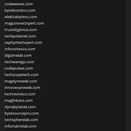
codewavex.com
byteboostco.com
elektrabyteco.com
magconnectxpert.com
truzestgenius.com
techpulsenet.com
zephyrtechxpert.com
infovortexco.com
digizinelab.com
techwavego.com
codepulsex.com
techscopetech.com
magdynoweb.com
innovexaroweb.com
techreviveco.com
maglinkaro.com
dynabytenet.com
bytesourcepro.com
techspherelab.com
infomatrixlab.com