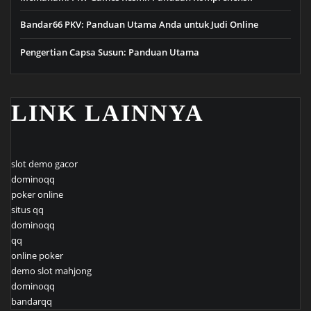
Bandar66 PKV: Panduan Utama Anda untuk Judi Online
Pengertian Capsa Susun: Panduan Utama
LINK LAINNYA
slot demo gacor
dominoqq
poker online
situs qq
dominoqq
qq
online poker
demo slot mahjong
dominoqq
bandarqq