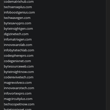
codematrixhub.com
techsenseplus.com
infoboostgenius.com
techwavegen.com
bytesavvypro.com
byteinsightgen.com
digizinetech.com
infomatrixgen.com
innovexarolab.com
infobytetechlab.com
codespherepro.com
codegenixnet.com
bytesourceweb.com
byteinsightnow.com
coderevivetech.com
magrevolveco.com
innovexarotech.com
infovortexpro.com
magcircuitplus.com
techscopeitnow.com
bytetronixnet.com