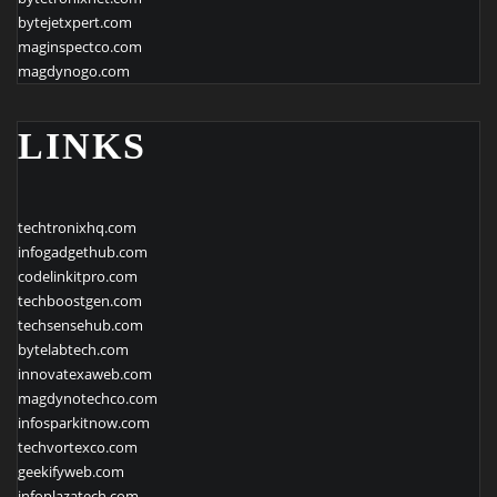
bytejetxpert.com
maginspectco.com
magdynogo.com
LINKS
techtronixhq.com
infogadgethub.com
codelinkitpro.com
techboostgen.com
techsensehub.com
bytelabtech.com
innovatexaweb.com
magdynotechco.com
infosparkitnow.com
techvortexco.com
geekifyweb.com
infoplazatech.com