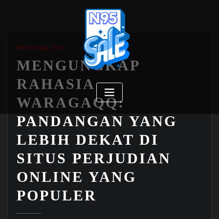
Skip
to
content
Bandarqq
,
Slot
MENGUNGKAP
RAHASIA
WARAGAQQ:
PANDANGAN YANG
LEBIH DEKAT DI
SITUS PERJUDIAN
ONLINE YANG
POPULER