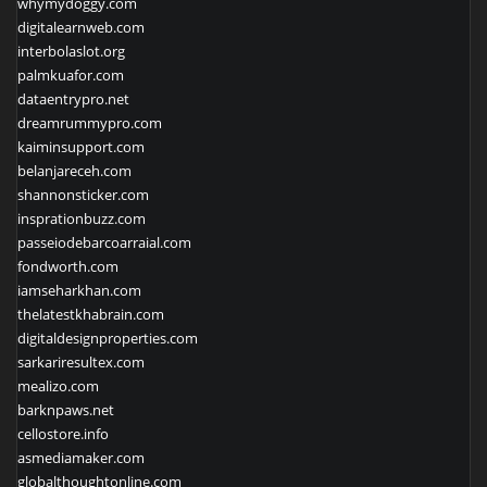
whymydoggy.com
digitalearnweb.com
interbolaslot.org
palmkuafor.com
dataentrypro.net
dreamrummypro.com
kaiminsupport.com
belanjareceh.com
shannonsticker.com
insprationbuzz.com
passeiodebarcoarraial.com
fondworth.com
iamseharkhan.com
thelatestkhabrain.com
digitaldesignproperties.com
sarkariresultex.com
mealizo.com
barknpaws.net
cellostore.info
asmediamaker.com
globalthoughtonline.com