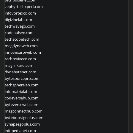
zephyrtechxpert.com
infovortexco.com
digizinelab.com
techwavego.com
codepulsex.com
techscopetech.com
magdynoweb.com
innovexaroweb.com
techreviveco.com
maglinkaro.com
dynabytenet.com
bytesourcepro.com
techspherelab.com
infomatrixlab.com
codeversehub.com
byteverseweb.com
magconnecthub.com
byteboostgenius.com
synapsegoplus.com
infopedianet.com