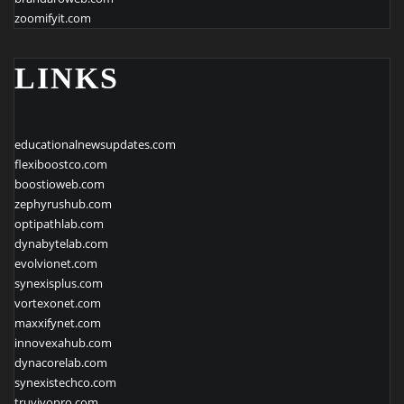
zoomifyit.com
LINKS
educationalnewsupdates.com
flexiboostco.com
boostioweb.com
zephyrushub.com
optipathlab.com
dynabytelab.com
evolvionet.com
synexisplus.com
vortexonet.com
maxxifynet.com
innovexahub.com
dynacorelab.com
synexistechco.com
truvivopro.com