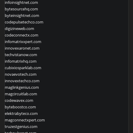
infoinsightnet.com
bytesourcehq.com
byteinsightnet.com
codepulsetechco.com
digizineweb.com
codeconnectx.com
infomatrixxpert.com
innovexaronet.com
techvistanow.com
infomatrixhq.com
cubixiosparklab.com
novaevotech.com
innovextechco.com
maglinkgenius.com
magcircuitlab.com
codewavex.com
byteboostco.com
elektrabyteco.com
magconnectxpert.com
truzestgenius.com
techpulsenet.com