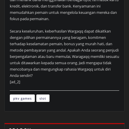
kredit, elektronik, dan transfer bank. Kenyamanan ini
memudahkan pemain untuk mengelola keuangan mereka dan
fokus pada permainan.
Secara keseluruhan, keberhasilan Wargaqq dapat dikaitkan
dengan pilihan permainannya yang beragam, komitmen
terhadap keselamatan pemain, bonus yang murah hati, dan
metode pembayaran yang andal. Apakah Anda seorang penjudi
berpengalaman atau baru memulai, Waragaqq memiliki sesuatu
untuk ditawarkan kepada semua orang. Jadi mengapa tidak
mencobanya dan mengungkap rahasia Wargaqq untuk diri
Anda sendiri?
[ad_2]
pkv games
slot