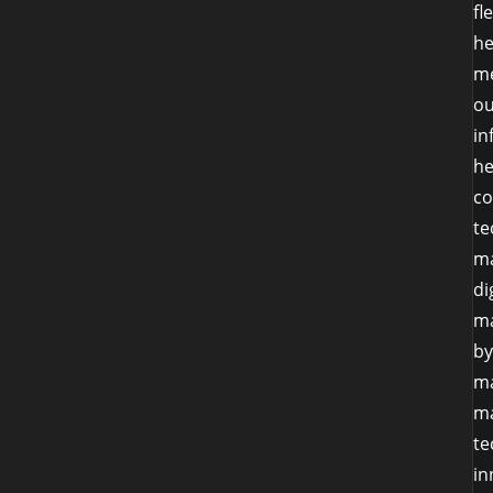
fl
h
me
ou
in
he
co
t
ma
di
ma
by
m
m
te
in