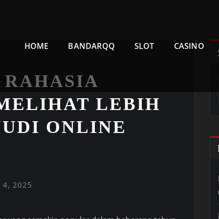
HOME
BANDARQQ
SLOT
CASINO
 RAHASIA
MELIHAT LEBIH
JUDI ONLINE
 4, 2025