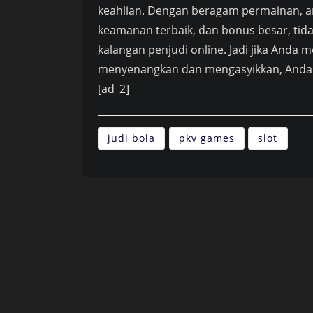
keahlian. Dengan beragam permainan, 
keamanan terbaik, dan bonus besar, tida
kalangan penjudi online. Jadi jika Anda 
menyenangkan dan mengasyikkan, Anda 
[ad_2]
judi bola
pkv games
slot