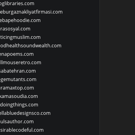
oglibraries.com
leburgaznakliyatfirmasi.com
ebapehoodie.com
rasosyal.com
ticingmuslim.com
odhealthsoundwealth.com
lenapoems.com
llmouseretro.com
sabatehran.com
ogemutants.com
uramaxtop.com
kamasoudia.com
doingthings.com
ellabluedesignsco.com
ulsauthor.com
sirablecodeful.com