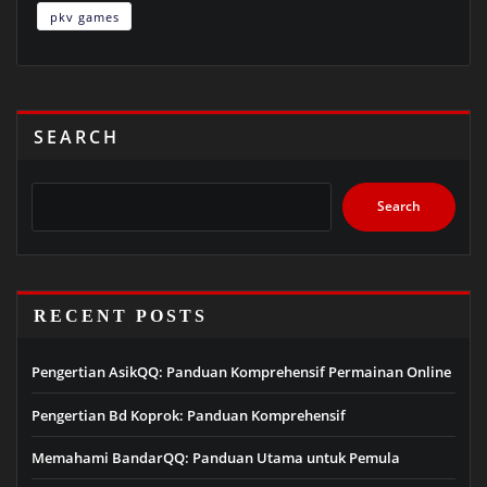
pkv games
SEARCH
Search
RECENT POSTS
Pengertian AsikQQ: Panduan Komprehensif Permainan Online
Pengertian Bd Koprok: Panduan Komprehensif
Memahami BandarQQ: Panduan Utama untuk Pemula