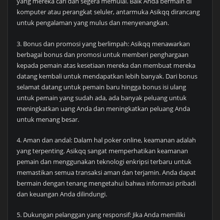
yang mereka cari dan segera memulai. Baik Anda bermain di
komputer atau perangkat seluler, antarmuka Asikqq dirancang
untuk pengalaman yang mulus dan menyenangkan.
3. Bonus dan promosi yang berlimpah: Asikqq menawarkan
berbagai bonus dan promosi untuk memberi penghargaan
kepada pemain atas kesetiaan mereka dan membuat mereka
datang kembali untuk mendapatkan lebih banyak. Dari bonus
selamat datang untuk pemain baru hingga bonus isi ulang
untuk pemain yang sudah ada, ada banyak peluang untuk
meningkatkan uang Anda dan meningkatkan peluang Anda
untuk menang besar.
4. Aman dan andal: Dalam hal poker online, keamanan adalah
yang terpenting. Asikqq sangat memperhatikan keamanan
pemain dan menggunakan teknologi enkripsi terbaru untuk
memastikan semua transaksi aman dan terjamin. Anda dapat
bermain dengan tenang mengetahui bahwa informasi pribadi
dan keuangan Anda dilindungi.
5. Dukungan pelanggan yang responsif: Jika Anda memiliki