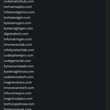
codematrixhub.com
techsenseplus.com
infoboostgenius.com
techwavegen.com
bytesavvypro.com
byteinsightgen.com
digizinetech.com
infomatrixgen.com
innovexarolab.com
infobytetechlab.com
codespherepro.com
codegenixnet.com
bytesourceweb.com
byteinsightnow.com
coderevivetech.com
magrevolveco.com
innovexarotech.com
infovortexpro.com
magcircuitplus.com
techscopeitnow.com
bytetronixnet.com