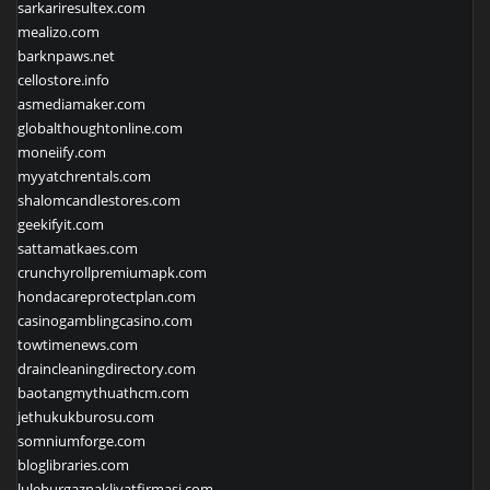
sarkariresultex.com
mealizo.com
barknpaws.net
cellostore.info
asmediamaker.com
globalthoughtonline.com
moneiify.com
myyatchrentals.com
shalomcandlestores.com
geekifyit.com
sattamatkaes.com
crunchyrollpremiumapk.com
hondacareprotectplan.com
casinogamblingcasino.com
towtimenews.com
draincleaningdirectory.com
baotangmythuathcm.com
jethukukburosu.com
somniumforge.com
bloglibraries.com
luleburgaznakliyatfirmasi.com