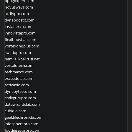
optigoxpert.com
novuswayz.com
actifypro.com
dynaboostx.com
instaflexco.com
innovistapro.com
flexiboostlab.com
vortexohqplus.com
swiftiopro.com
hamilelikbelirtisi.net
versalotech.com
techmaxco.com
exceedolab.com
activaxio.com
dynabytesco.com
stylegurupro.com
datawizardslab.com
cubiqio.com
geeklifechronicle.com
infospherepro.com
foodiesavorpro.com