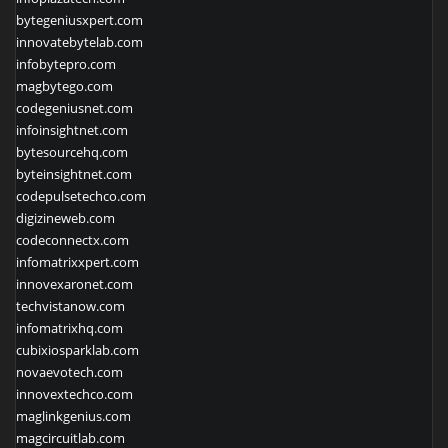
bytegeniusxpert.com
innovatebytelab.com
infobytepro.com
magbytego.com
codegeniusnet.com
infoinsightnet.com
bytesourcehq.com
byteinsightnet.com
codepulsetechco.com
digizineweb.com
codeconnectx.com
infomatrixxpert.com
innovexaronet.com
techvistanow.com
infomatrixhq.com
cubixiosparklab.com
novaevotech.com
innovextechco.com
maglinkgenius.com
magcircuitlab.com