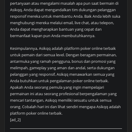
pertanyaan atau mengalami masalah apa pun saat bermain di
Asikqq, Anda dapat mengandalkan tim dukungan pelanggan
responsif mereka untuk membantu Anda. Baik Anda lebih suka
menghubungi mereka melalui email, live chat, atau telepon,
Anda dapat mengharapkan bantuan yang cepat dan
bermanfaat kapan pun Anda membutuhkannya.
Kesimpulannya, Asikqq adalah platform poker online terbaik
untuk pemain dari semua level. Dengan beragam permainan,
antarmuka yang ramah pengguna, bonus dan promosi yang
melimpah, gameplay yang aman dan andal, serta dukungan
pelanggan yang responsif, Asikqq menawarkan semua yang
Anda butuhkan untuk pengalaman poker online terbaik.
Apakah Anda seorang pemula yang ingin mempelajari
permainan ini atau seorang profesional berpengalaman yang
mencari tantangan, Asikqq memiliki sesuatu untuk semua
orang. Cobalah hari ini dan lihat sendiri mengapa Asikqq adalah
platform poker online terbaik.
[ad_2]