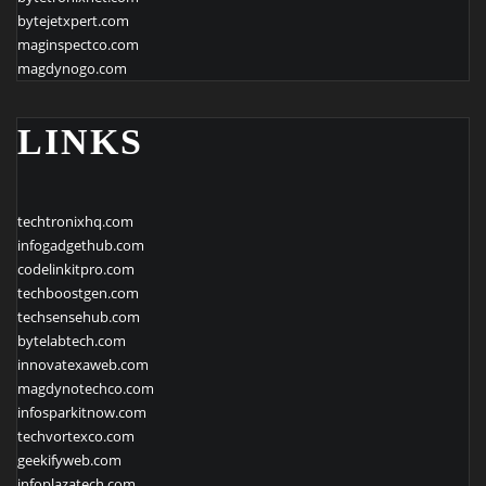
bytejetxpert.com
maginspectco.com
magdynogo.com
LINKS
techtronixhq.com
infogadgethub.com
codelinkitpro.com
techboostgen.com
techsensehub.com
bytelabtech.com
innovatexaweb.com
magdynotechco.com
infosparkitnow.com
techvortexco.com
geekifyweb.com
infoplazatech.com