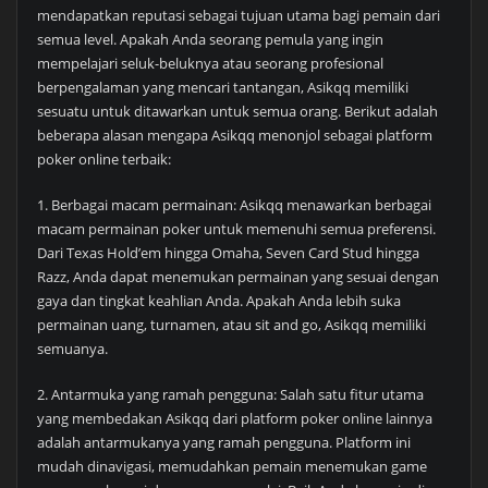
mendapatkan reputasi sebagai tujuan utama bagi pemain dari
semua level. Apakah Anda seorang pemula yang ingin
mempelajari seluk-beluknya atau seorang profesional
berpengalaman yang mencari tantangan, Asikqq memiliki
sesuatu untuk ditawarkan untuk semua orang. Berikut adalah
beberapa alasan mengapa Asikqq menonjol sebagai platform
poker online terbaik:
1. Berbagai macam permainan: Asikqq menawarkan berbagai
macam permainan poker untuk memenuhi semua preferensi.
Dari Texas Hold’em hingga Omaha, Seven Card Stud hingga
Razz, Anda dapat menemukan permainan yang sesuai dengan
gaya dan tingkat keahlian Anda. Apakah Anda lebih suka
permainan uang, turnamen, atau sit and go, Asikqq memiliki
semuanya.
2. Antarmuka yang ramah pengguna: Salah satu fitur utama
yang membedakan Asikqq dari platform poker online lainnya
adalah antarmukanya yang ramah pengguna. Platform ini
mudah dinavigasi, memudahkan pemain menemukan game