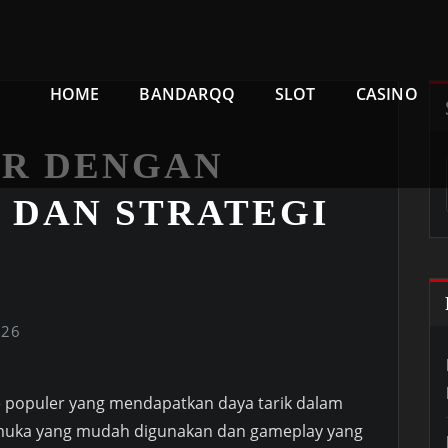
HOME
BANDARQQ
SLOT
CASINO
R DENGAN
 DAN STRATEGI
026
 populer yang mendapatkan daya tarik dalam
rmuka yang mudah digunakan dan gameplay yang