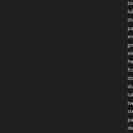
bl
lu
th
pa
en
go
e
he
fc
d
d
ta
tw
st
pa
de