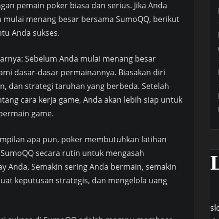
angan pemain poker biasa dan serius. Jika Anda
n mulai menang besar bersama SumoQQ, berikut
ntu Anda sukses.
sarnya: Sebelum Anda mulai menang besar
i dasar-dasar permainannya. Biasakan diri
, dan strategi taruhan yang berbeda. Setelah
ang cara kerja game, Anda akan lebih siap untuk
bermain game.
terampilan apa pun, poker membutuhkan latihan
n SumoQQ secara rutin untuk mengasah
y Anda. Semakin sering Anda bermain, semakin
at keputusan strategis, dan mengelola uang
sl