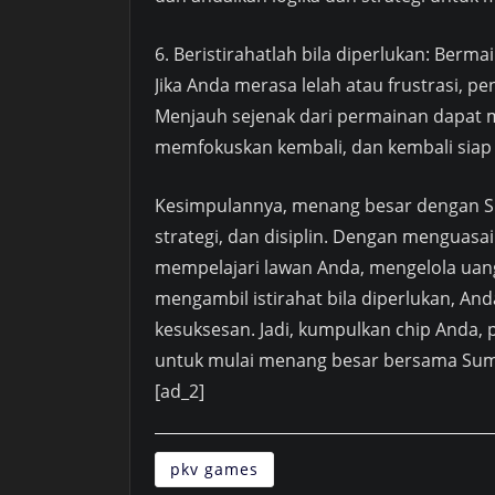
6. Beristirahatlah bila diperlukan: Ber
Jika Anda merasa lelah atau frustrasi, p
Menjauh sejenak dari permainan dapat 
memfokuskan kembali, dan kembali siap
Kesimpulannya, menang besar dengan 
strategi, dan disiplin. Dengan menguasai
mempelajari lawan Anda, mengelola uang 
mengambil istirahat bila diperlukan, And
kesuksesan. Jadi, kumpulkan chip Anda, 
untuk mulai menang besar bersama Su
[ad_2]
pkv games