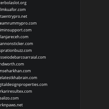
terbolaslot.org
lmkuafor.com
taentrypro.net
reamrummypro.com
iminsupport.com
lanjareceh.com
annonsticker.com
sprationbuzz.com
sseiodebarcoarraial.com
ndworth.com
amseharkhan.com
elatestkhabrain.com
gitaldesignproperties.com
rkariresultex.com
alizo.com
rknpaws.net