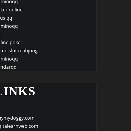
ominoqq
ker online
tus qq
ominoqq
q
line poker
mo slot mahjong
ominoqq
andarqq
LINKS
hymydoggy.com
gitalearnweb.com