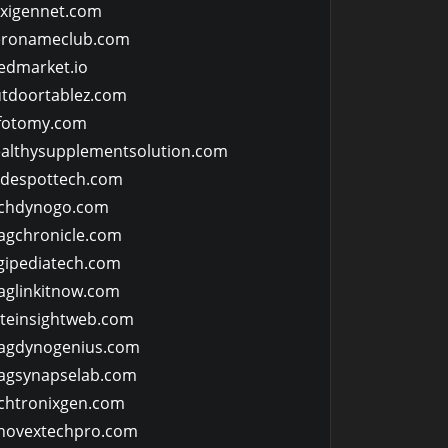
exigennet.com
eronameclub.com
dmarket.io
tdoortablez.com
fotomy.com
althysupplementsolution.com
despottech.com
echdynogo.com
gchronicle.com
gipediatech.com
glinkitnow.com
teinsightweb.com
agdynogenius.com
agsynapselab.com
chtronixgen.com
novextechpro.com