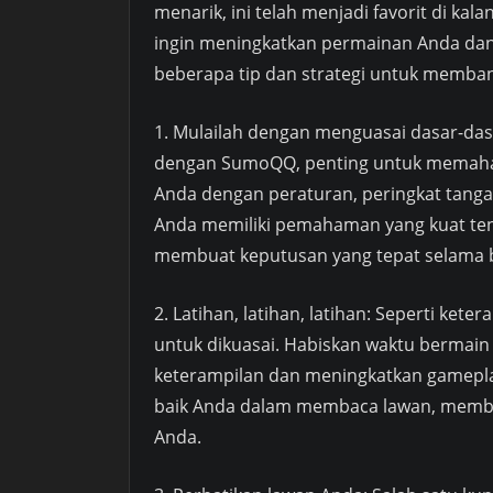
menarik, ini telah menjadi favorit di kal
ingin meningkatkan permainan Anda da
beberapa tip dan strategi untuk memba
1. Mulailah dengan menguasai dasar-da
dengan SumoQQ, penting untuk memaham
Anda dengan peraturan, peringkat tangan
Anda memiliki pemahaman yang kuat tent
membuat keputusan yang tepat selama 
2. Latihan, latihan, latihan: Seperti ke
untuk dikuasai. Habiskan waktu bermai
keterampilan dan meningkatkan gamepla
baik Anda dalam membaca lawan, membu
Anda.