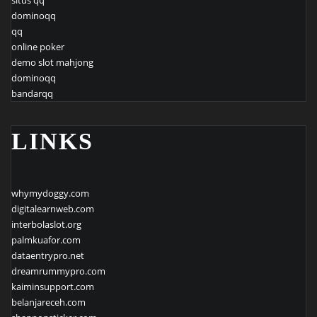
situs qq
dominoqq
qq
online poker
demo slot mahjong
dominoqq
bandarqq
LINKS
whymydoggy.com
digitalearnweb.com
interbolaslot.org
palmkuafor.com
dataentrypro.net
dreamrummypro.com
kaiminsupport.com
belanjareceh.com