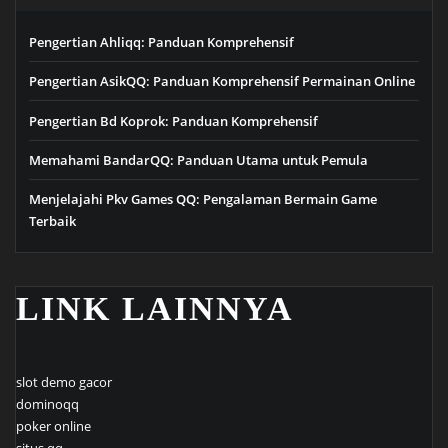
Pengertian Ahliqq: Panduan Komprehensif
Pengertian AsikQQ: Panduan Komprehensif Permainan Online
Pengertian Bd Koprok: Panduan Komprehensif
Memahami BandarQQ: Panduan Utama untuk Pemula
Menjelajahi Pkv Games QQ: Pengalaman Bermain Game
Terbaik
LINK LAINNYA
slot demo gacor
dominoqq
poker online