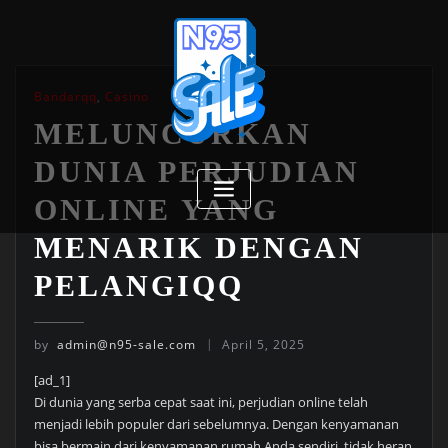
Skip
to
content
Bandarqq
,
Casino
MELUNCURKAN
DUNIA PERJUDIAN
ONLINE YANG
MENARIK DENGAN
PELANGIQQ
by
admin@n95-sale.com
April 5, 2025
[ad_1]
Di dunia yang serba cepat saat ini, perjudian online telah
menjadi lebih populer dari sebelumnya. Dengan kenyamanan
bisa bermain dari kenyamanan rumah Anda sendiri, tidak heran