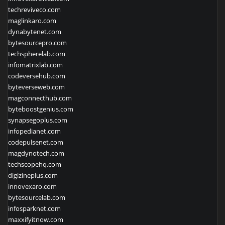
techreviveco.com
maglinkaro.com
dynabytenet.com
bytesourcepro.com
techspherelab.com
infomatrixlab.com
codeversehub.com
byteverseweb.com
magconnecthub.com
byteboostgenius.com
synapsegoplus.com
infopedianet.com
codepulsenet.com
magdynotech.com
techscopehq.com
digizineplus.com
innovexaro.com
bytesourcelab.com
infosparknet.com
maxxifyitnow.com