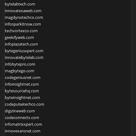
bytelabtech.com
innovatexaweb.com
magdynotechco.com
infosparkitnow.com
techvortexco.com
geekifyweb.com
infoplazatech.com
bytegeniusxpert.com
innovatebytelab.com
infobytepro.com
magbytego.com
codegeniusnet.com
infoinsightnet.com
bytesourcehq.com
byteinsightnet.com
codepulsetechco.com
digizineweb.com
codeconnectx.com
infomatrixxpert.com
innovexaronet.com