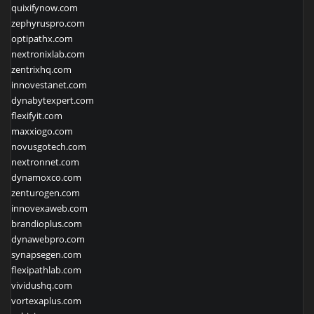
quixifynow.com
zephyruspro.com
optipathx.com
nextronixlab.com
zentrixhq.com
innovestanet.com
dynabytexpert.com
flexifyit.com
maxxiogo.com
novusgotech.com
nextronnet.com
dynamoxco.com
zenturogen.com
innovexaweb.com
brandioplus.com
dynawebpro.com
synapsegen.com
flexipathlab.com
vividushq.com
vortexaplus.com