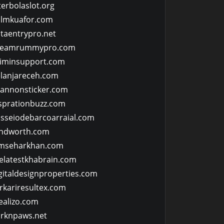
terbolaslot.org
lmkuafor.com
taentrypro.net
reamrummypro.com
iminsupport.com
lanjareceh.com
annonsticker.com
sprationbuzz.com
sseiodebarcoarraial.com
ndworth.com
amseharkhan.com
elatestkhabrain.com
gitaldesignproperties.com
rkariresultex.com
alizo.com
rknpaws.net