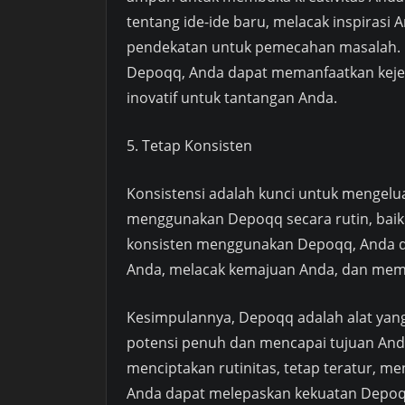
tentang ide-ide baru, melacak inspirasi
pendekatan untuk pemecahan masalah. 
Depoqq, Anda dapat memanfaatkan kejen
inovatif untuk tantangan Anda.
5. Tetap Konsisten
Konsistensi adalah kunci untuk mengel
menggunakan Depoqq secara rutin, baik 
konsisten menggunakan Depoqq, Anda
Anda, melacak kemajuan Anda, dan mem
Kesimpulannya, Depoqq adalah alat y
potensi penuh dan mencapai tujuan And
menciptakan rutinitas, tetap teratur, m
Anda dapat melepaskan kekuatan Depoq