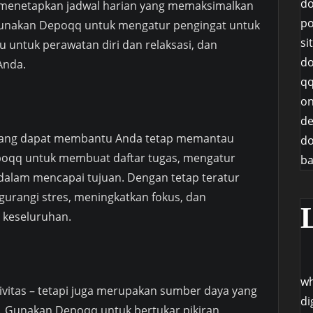
d
enetapkan jadwal harian yang memaksimalkan
po
 Gunakan Depoqq untuk mengatur pengingat untuk
si
 untuk perawatan diri dan relaksasi, dan
d
Anda.
q
on
de
h yang dapat membantu Anda tetap memantau
d
oqq untuk membuat daftar tugas, mengatur
b
dalam mencapai tujuan. Dengan tetap teratur
rangi stres, meningkatkan fokus, dan
 keseluruhan.
w
vitas – tetapi juga merupakan sumber daya yang
di
 Gunakan Depoqq untuk bertukar pikiran