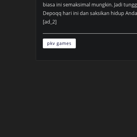
biasa ini semaksimal mungkin. Jadi tung
Depoqq hari ini dan saksikan hidup And
[ad_2]
pkv games