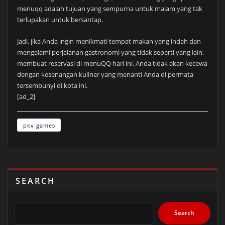
menuqq adalah tujuan yang sempurna untuk malam yang tak
terlupakan untuk bersantap.
Jadi, jika Anda ingin menikmati tempat makan yang indah dan
mengalami perjalanan gastronomi yang tidak seperti yang lain,
membuat reservasi di menuQQ hari ini. Anda tidak akan kecewa
dengan kesenangan kuliner yang menanti Anda di permata
tersembunyi di kota ini.
[ad_2]
pkv games
SEARCH
Search