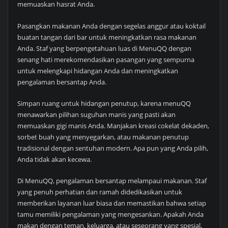
memuaskan hasrat Anda.
Pasangkan makanan Anda dengan segelas anggur atau koktail
buatan tangan dari bar untuk meningkatkan rasa makanan
Anda. Staf yang berpengetahuan luas di MenuQQ dengan
senang hati merekomendasikan pasangan yang sempurna
untuk melengkapi hidangan Anda dan meningkatkan
pengalaman bersantap Anda.
Simpan ruang untuk hidangan penutup, karena menuQQ
menawarkan pilihan suguhan manis yang pasti akan
memuaskan gigi manis Anda. Manjakan kreasi cokelat dekaden,
sorbet buah yang menyegarkan, atau makanan penutup
tradisional dengan sentuhan modern. Apa pun yang Anda pilih,
Anda tidak akan kecewa.
Di MenuQQ, pengalaman bersantap melampaui makanan. Staf
yang penuh perhatian dan ramah didedikasikan untuk
memberikan layanan luar biasa dan memastikan bahwa setiap
tamu memiliki pengalaman yang mengesankan. Apakah Anda
makan dengan teman, keluarga, atau seseorang yang spesial,