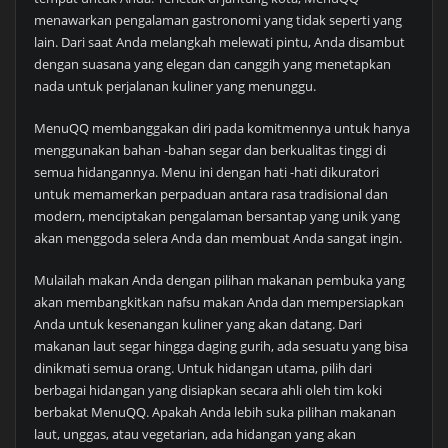
menawarkan pengalaman gastronomi yang tidak seperti yang
lain. Dari saat Anda melangkah melewati pintu, Anda disambut
dengan suasana yang elegan dan canggih yang menetapkan
nada untuk perjalanan kuliner yang menunggu.
MenuQQ membanggakan diri pada komitmennya untuk hanya
menggunakan bahan -bahan segar dan berkualitas tinggi di
semua hidangannya. Menu ini dengan hati -hati dikuratori
untuk memamerkan perpaduan antara rasa tradisional dan
modern, menciptakan pengalaman bersantap yang unik yang
akan menggoda selera Anda dan membuat Anda sangat ingin.
Mulailah makan Anda dengan pilihan makanan pembuka yang
akan membangkitkan nafsu makan Anda dan mempersiapkan
Anda untuk kesenangan kuliner yang akan datang. Dari
makanan laut segar hingga daging gurih, ada sesuatu yang bisa
dinikmati semua orang. Untuk hidangan utama, pilih dari
berbagai hidangan yang disiapkan secara ahli oleh tim koki
berbakat MenuQQ. Apakah Anda lebih suka pilihan makanan
laut, unggas, atau vegetarian, ada hidangan yang akan