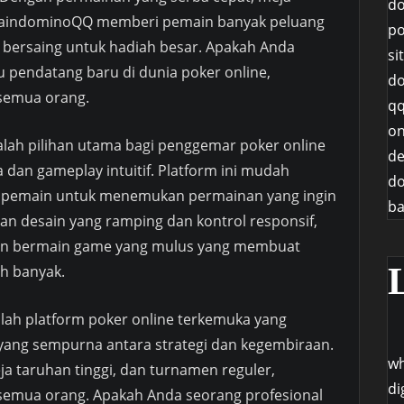
d
, MaindominoQQ memberi pemain banyak peluang
po
 bersaing untuk hadiah besar. Apakah Anda
si
 pendatang baru di dunia poker online,
d
semua orang.
q
on
ah pilihan utama bagi penggemar poker online
de
an gameplay intuitif. Platform ini mudah
d
i pemain untuk menemukan permainan yang ingin
b
n desain yang ramping dan kontrol responsif,
 bermain game yang mulus yang membuat
h banyak.
ah platform poker online terkemuka yang
ang sempurna antara strategi dan kegembiraan.
w
 taruhan tinggi, dan turnamen reguler,
di
semua orang. Apakah Anda seorang profesional