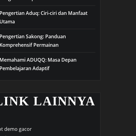
Pengertian Aduq: Ciri-ciri dan Manfaat
Utama
Pengertian Sakong: Panduan
Komprehensif Permainan
Memahami ADUQQ: Masa Depan
Pembelajaran Adaptif
LINK LAINNYA
ot demo gacor