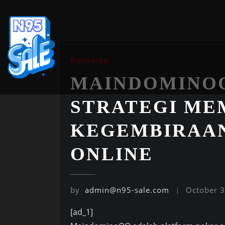
Skip
to
content
Bandarqq
MAINDOMINOQ
STRATEGI ME
KEGEMBIRAAN
ONLINE
by
admin@n95-sale.com
October 3
[ad_1]