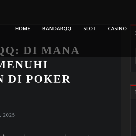
HOME
BANDARQQ
SLOT
CASINO
Q: DI MANA
MENUHI
 DI POKER
, 2025