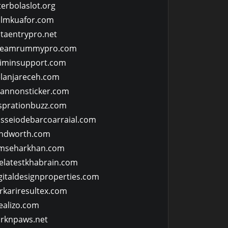
terbolaslot.org
lmkuafor.com
taentrypro.net
reamrummypro.com
iminsupport.com
lanjareceh.com
annonsticker.com
sprationbuzz.com
sseiodebarcoarraial.com
ndworth.com
amseharkhan.com
elatestkhabrain.com
gitaldesignproperties.com
rkariresultex.com
alizo.com
rknpaws.net