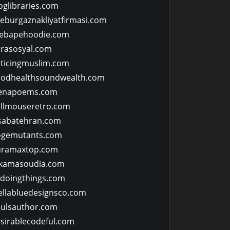
oglibraries.com
leburgaznakliyatfirmasi.com
ebapehoodie.com
rasosyal.com
ticingmuslim.com
odhealthsoundwealth.com
lenapoems.com
llmouseretro.com
sabatehran.com
ogemutants.com
uramaxtop.com
kamasoudia.com
doingthings.com
ellabluedesignsco.com
ulsauthor.com
sirablecodeful.com