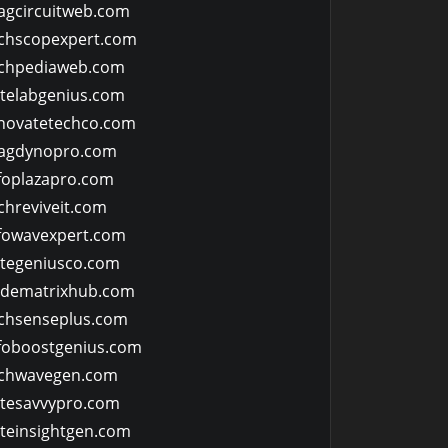
gcircuitweb.com
chscopexpert.com
chpediaweb.com
telabgenius.com
novatetechco.com
agdynopro.com
foplazapro.com
chreviveit.com
fowavexpert.com
tegeniusco.com
dematrixhub.com
chsenseplus.com
foboostgenius.com
echwavegen.com
tesavvypro.com
teinsightgen.com