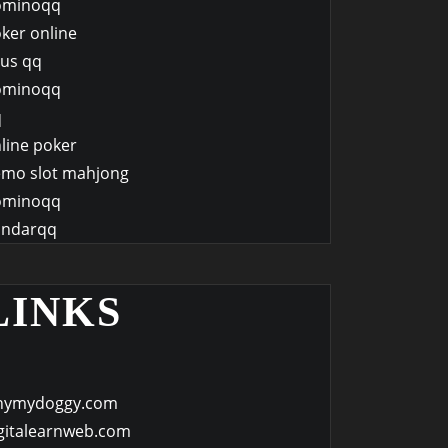
ominoqq
ker online
tus qq
ominoqq
q
line poker
mo slot mahjong
ominoqq
andarqq
LINKS
hymydoggy.com
gitalearnweb.com