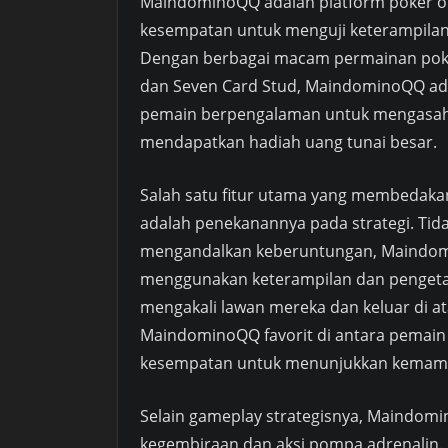
MaindominoQQ adalah platform poker o
kesempatan untuk menguji keterampilan
Dengan berbagai macam permainan poker
dan Seven Card Stud, MaindominoQQ ad
pemain berpengalaman untuk mengasah 
mendapatkan hadiah uang tunai besar.
Salah satu fitur utama yang membedakan
adalah penekanannya pada strategi. Tida
mengandalkan keberuntungan, Maindo
menggunakan keterampilan dan penget
mengakali lawan mereka dan keluar di at
MaindominoQQ favorit di antara pemain
kesempatan untuk menunjukkan kemam
Selain gameplay strategisnya, Maindo
kegembiraan dan aksi pompa adrenalin.