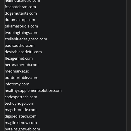
hellmouseretro.com
fcsabatehran.com
dogemutants.com
duramaxtop.com
takamasoudia.com
twdoingthings.com
stellabluedesignsco.com
paulsauthor.com
desirablecodeful.com
flexigennet.com
heronameclub.com
medmarket.io
outdoortablez.com
infotomy.com
healthysupplementsolution.com
codespottech.com
techdynogo.com
magchronicle.com
digipediatech.com
maglinkitnow.com
byteinsightweb.com