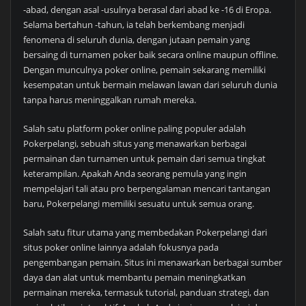
-abad, dengan asal -usulnya berasal dari abad ke -16 di Eropa.
Selama bertahun -tahun, ia telah berkembang menjadi
fenomena di seluruh dunia, dengan jutaan pemain yang
bersaing di turnamen poker baik secara online maupun offline.
Dengan munculnya poker online, pemain sekarang memiliki
kesempatan untuk bermain melawan lawan dari seluruh dunia
tanpa harus meninggalkan rumah mereka.
Salah satu platform poker online paling populer adalah
Pokerpelangi, sebuah situs yang menawarkan berbagai
permainan dan turnamen untuk pemain dari semua tingkat
keterampilan. Apakah Anda seorang pemula yang ingin
mempelajari tali atau pro berpengalaman mencari tantangan
baru, Pokerpelangi memiliki sesuatu untuk semua orang.
Salah satu fitur utama yang membedakan Pokerpelangi dari
situs poker online lainnya adalah fokusnya pada
pengembangan pemain. Situs ini menawarkan berbagai sumber
daya dan alat untuk membantu pemain meningkatkan
permainan mereka, termasuk tutorial, panduan strategi, dan