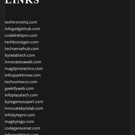
techtronixhq.com
infogadgethub.com
codelinkitpro.com
techboostgen.com
techsensehub.com
bytelabtech.com
innovatexaweb.com
magdynotechco.com
infosparkitnow.com
techvortexco.com
geekifyweb.com
infoplazatech.com
bytegeniusxpert.com
innovatebytelab.com
infobytepro.com
magbytego.com
codegeniusnet.com
infoinsightnet.com