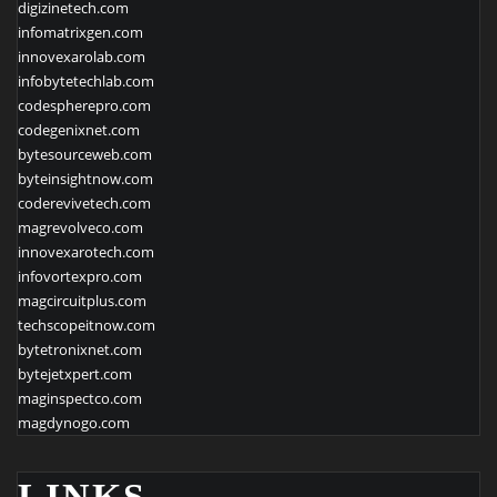
digizinetech.com
infomatrixgen.com
innovexarolab.com
infobytetechlab.com
codespherepro.com
codegenixnet.com
bytesourceweb.com
byteinsightnow.com
coderevivetech.com
magrevolveco.com
innovexarotech.com
infovortexpro.com
magcircuitplus.com
techscopeitnow.com
bytetronixnet.com
bytejetxpert.com
maginspectco.com
magdynogo.com
LINKS