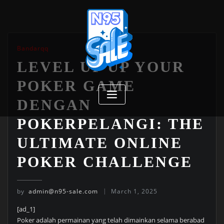
Skip
to
content
Bandarqq
LEVEL UP UP YOUR
POKER GAME
DENGAN
POKERPELANGI: THE
ULTIMATE ONLINE
POKER CHALLENGE
by
admin@n95-sale.com
March 1, 2025
[ad_1]
Poker adalah permainan yang telah dimainkan selama berabad