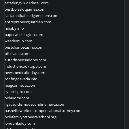
sattakingvikidadacall.com
bestbolaslotgames.com
sattamatkafixedgamehere.com
entrepreneurguardian.com
hibaby.info
paperwashington.com
weedemup.com
bestchancecasino.com
bilalliaqat.com
autodispensadores.com
inductioncooktopp.com
newsmedicaltoday.com
roofingnevada.info
magconnectx.com
synexispro.com
holayomi.com
ligadeciclismodecundinamarca.com
nashvilleworkerscompensationattorney.com
holyfamilycathedralschool.org
londonkiddy.com