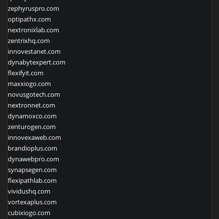
zephyruspro.com
optipathx.com
nextronixlab.com
zentrixhq.com
innovestanet.com
dynabytexpert.com
flexifyit.com
maxxiogo.com
novusgotech.com
nextronnet.com
dynamoxco.com
zenturogen.com
innovexaweb.com
brandioplus.com
dynawebpro.com
synapsegen.com
flexipathlab.com
vividushq.com
vortexaplus.com
cubixiogo.com