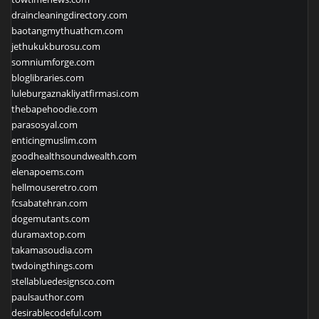
draincleaningdirectory.com
baotangmythuathcm.com
jethukukburosu.com
somniumforge.com
bloglibraries.com
luleburgaznakliyatfirmasi.com
thebapehoodie.com
parasosyal.com
enticingmuslim.com
goodhealthsoundwealth.com
elenapoems.com
hellmouseretro.com
fcsabatehran.com
dogemutants.com
duramaxtop.com
takamasoudia.com
twdoingthings.com
stellabluedesignsco.com
paulsauthor.com
desirablecodeful.com