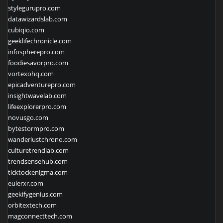
stylegurupro.com
datawizardslab.com
cubiqio.com
geeklifechronicle.com
infospherepro.com
foodiesavorpro.com
vortexohq.com
epicadventurepro.com
insightwavelab.com
lifeexplorerpro.com
novusgo.com
bytestormpro.com
wanderlustchrono.com
culturetrendlab.com
trendsensehub.com
ticktockenigma.com
eulerxr.com
geekifygenius.com
orbitextech.com
magconnecttech.com