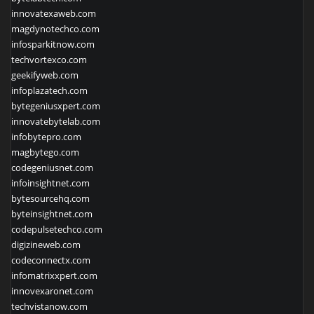
innovatexaweb.com
magdynotechco.com
infosparkitnow.com
techvortexco.com
geekifyweb.com
infoplazatech.com
bytegeniusxpert.com
innovatebytelab.com
infobytepro.com
magbytego.com
codegeniusnet.com
infoinsightnet.com
bytesourcehq.com
byteinsightnet.com
codepulsetechco.com
digizineweb.com
codeconnectx.com
infomatrixxpert.com
innovexaronet.com
techvistanow.com