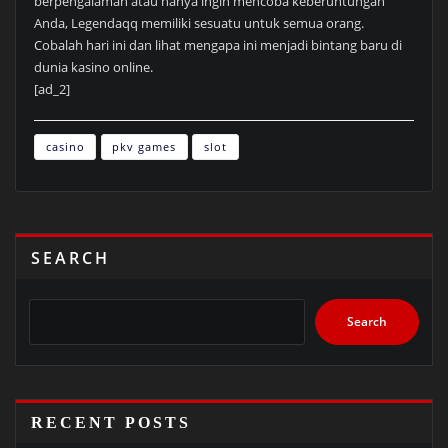
berpengalaman atau hanya ingin mencoba keberuntungan
Anda, Legendaqq memiliki sesuatu untuk semua orang.
Cobalah hari ini dan lihat mengapa ini menjadi bintang baru di
dunia kasino online.
[ad_2]
casino
pkv games
slot
SEARCH
Search
RECENT POSTS