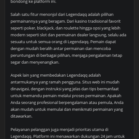
bondong ke platform ini.
Salah satu fitur menonjol dari Legendaqq adalah pilihan
permainannya yang beragam. Dari kasino tradisional favorit
seperti poker, blackjack, dan roulette hingga opsi yang lebih
modern seperti slot dan permainan dealer langsung, selalu ada
sesuatu untuk semua orang di Legendaqq. Pemain dapat
dengan mudah beralih antar permainan dan mencoba
peruntungan di berbagai pilihan, menjaga pengalaman tetap
segar dan menyenangkan.
Aspek lain yang membedakan Legendaqq adalah
antarmukanya yang ramah pengguna. Situs web ini mudah
dinavigasi, dengan instruksi yang jelas dan tips bermanfaat
untuk memandu pemain melalui proses permainan. Apakah
Anda seorang profesional berpengalaman atau pemula, Anda
akan mudah untuk memulai dan menikmati permainan yang
ditawarkan.
Pelayanan pelanggan juga menjadi prioritas utama di
Legendaqq. Platform ini menawarkan dukungan 24 jam untuk