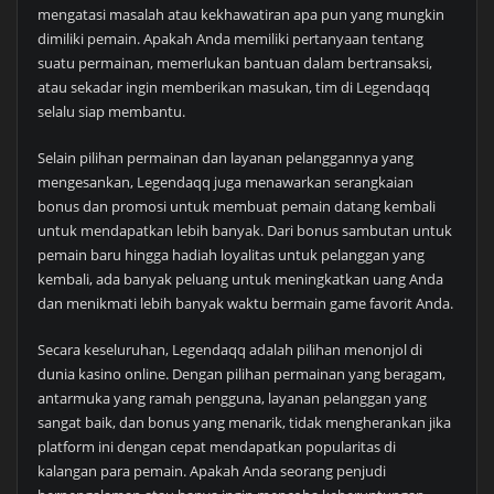
mengatasi masalah atau kekhawatiran apa pun yang mungkin
dimiliki pemain. Apakah Anda memiliki pertanyaan tentang
suatu permainan, memerlukan bantuan dalam bertransaksi,
atau sekadar ingin memberikan masukan, tim di Legendaqq
selalu siap membantu.
Selain pilihan permainan dan layanan pelanggannya yang
mengesankan, Legendaqq juga menawarkan serangkaian
bonus dan promosi untuk membuat pemain datang kembali
untuk mendapatkan lebih banyak. Dari bonus sambutan untuk
pemain baru hingga hadiah loyalitas untuk pelanggan yang
kembali, ada banyak peluang untuk meningkatkan uang Anda
dan menikmati lebih banyak waktu bermain game favorit Anda.
Secara keseluruhan, Legendaqq adalah pilihan menonjol di
dunia kasino online. Dengan pilihan permainan yang beragam,
antarmuka yang ramah pengguna, layanan pelanggan yang
sangat baik, dan bonus yang menarik, tidak mengherankan jika
platform ini dengan cepat mendapatkan popularitas di
kalangan para pemain. Apakah Anda seorang penjudi