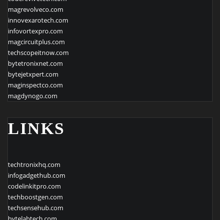
magrevolveco.com
innovexarotech.com
infovortexpro.com
magcircuitplus.com
techscopeitnow.com
bytetronixnet.com
bytejetxpert.com
maginspectco.com
magdynogo.com
LINKS
techtronixhq.com
infogadgethub.com
codelinkitpro.com
techboostgen.com
techsensehub.com
bytelabtech.com