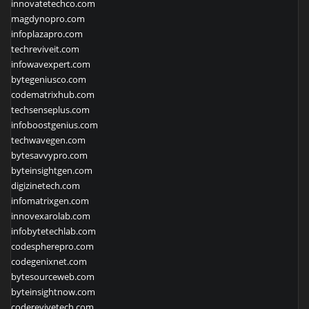
innovatetechco.com
magdynopro.com
infoplazapro.com
techreviveit.com
infowavexpert.com
bytegeniusco.com
codematrixhub.com
techsenseplus.com
infoboostgenius.com
techwavegen.com
bytesavvypro.com
byteinsightgen.com
digizinetech.com
infomatrixgen.com
innovexarolab.com
infobytetechlab.com
codespherepro.com
codegenixnet.com
bytesourceweb.com
byteinsightnow.com
coderevivetech.com