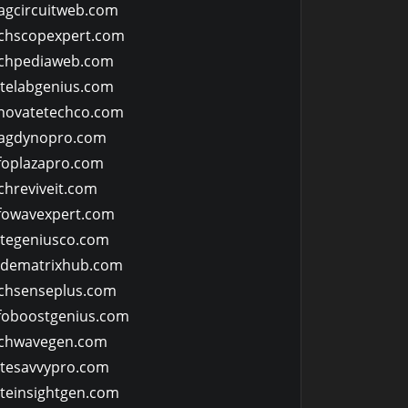
gcircuitweb.com
chscopexpert.com
chpediaweb.com
telabgenius.com
novatetechco.com
agdynopro.com
foplazapro.com
chreviveit.com
fowavexpert.com
tegeniusco.com
dematrixhub.com
chsenseplus.com
foboostgenius.com
echwavegen.com
tesavvypro.com
teinsightgen.com