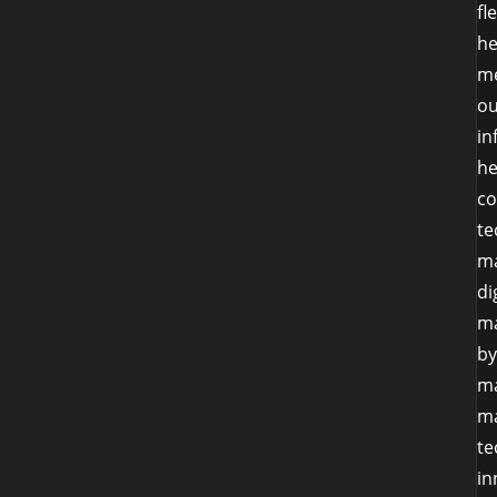
fl
h
me
ou
in
he
co
t
ma
di
ma
by
m
m
te
in