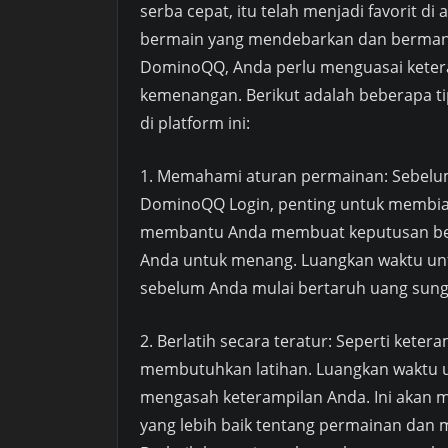
serba cepat, itu telah menjadi favorit 
bermain yang mendebarkan dan bermanfa
DominoQQ, Anda perlu menguasai keter
kemenangan. Berikut adalah beberapa 
di platform ini:
1. Memahami aturan permainan: Sebelu
DominoQQ Login, penting untuk membias
membantu Anda membuat keputusan ber
Anda untuk menang. Luangkan waktu un
sebelum Anda mulai bertaruh uang sun
2. Berlatih secara teratur: Seperti ket
membutuhkan latihan. Luangkan waktu u
mengasah keterampilan Anda. Ini ak
yang lebih baik tentang permainan dan