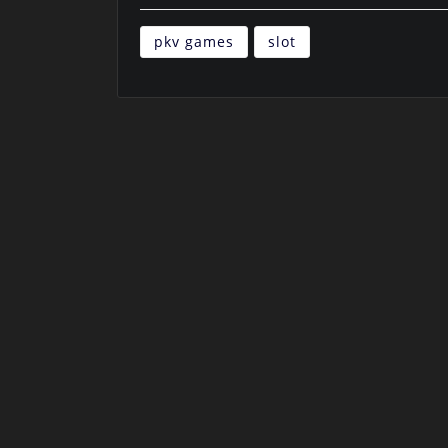
pkv games
slot