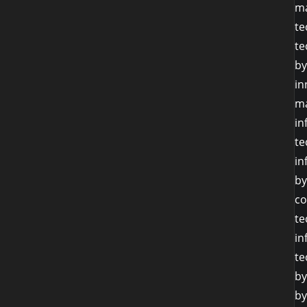
ma
te
te
by
in
m
in
te
in
by
co
te
in
t
by
by