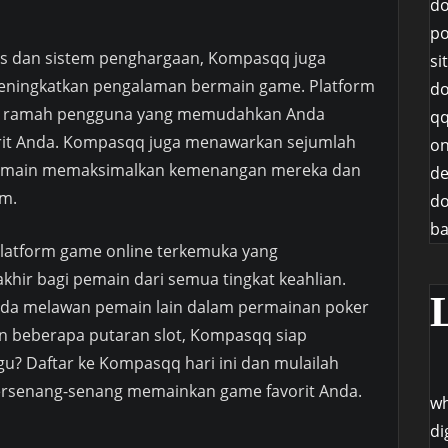
d
po
as dan sistem penghargaan, Kompasqq juga
si
meningkatkan pengalaman bermain game. Platform
d
ka ramah pengguna yang memudahkan Anda
q
t Anda. Kompasqq juga menawarkan sejumlah
on
emain memaksimalkan kemenangan mereka dan
de
rm.
d
b
latform game online terkemuka yang
hir bagi pemain dari semua tingkat keahlian.
Anda melawan pemain lain dalam permainan poker
an beberapa putaran slot, Kompasqq siap
 Daftar ke Kompasqq hari ini dan mulailah
ersenang-senang memainkan game favorit Anda.
w
di