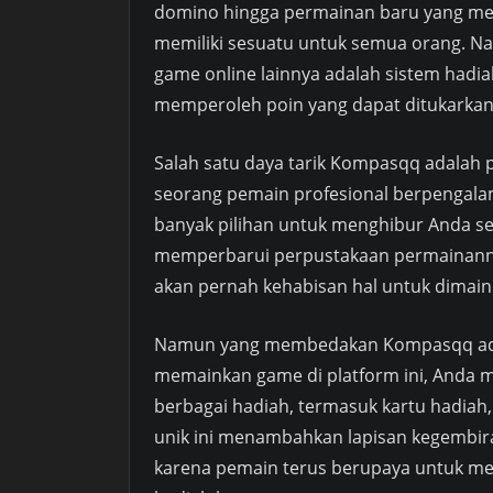
domino hingga permainan baru yang mena
memiliki sesuatu untuk semua orang. 
game online lainnya adalah sistem had
memperoleh poin yang dapat ditukarkan
Salah satu daya tarik Kompasqq adalah 
seorang pemain profesional berpengal
banyak pilihan untuk menghibur Anda se
memperbarui perpustakaan permainannya
akan pernah kehabisan hal untuk dimain
Namun yang membedakan Kompasqq adala
memainkan game di platform ini, Anda 
berbagai hadiah, termasuk kartu hadiah, 
unik ini menambahkan lapisan kegembi
karena pemain terus berupaya untuk m