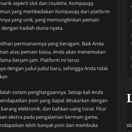
rik seperti slot dan roulette, Kompasqq
Namun yang membedakan Kompasqq dari platform
iahnya yang unik, yang memungkinkan pemain
 dengan hadiah dunia nyata.
pilihan permainannya yang beragam. Baik Anda
aman atau pemain biasa, Anda akan menemukan
lama berjam-jam. Platform ini terus
 dengan judul-judul baru, sehingga Anda tidak
kan.
h sistem penghargaannya. Setiap kali Anda
mendapatkan poin yang dapat ditukarkan dengan
barang elektronik, dan bahkan uang tunai. Fitur
raan ekstra pada pengalaman bermain game,
sl
endapatkan lebih banyak poin dan membuka