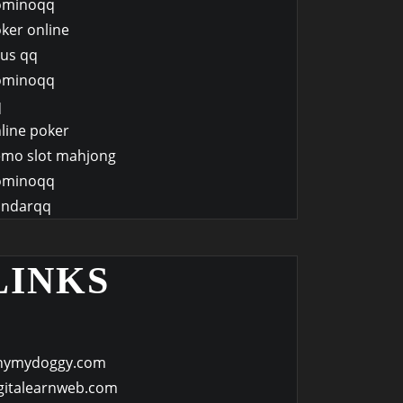
ominoqq
ker online
tus qq
ominoqq
q
line poker
mo slot mahjong
ominoqq
andarqq
LINKS
hymydoggy.com
gitalearnweb.com