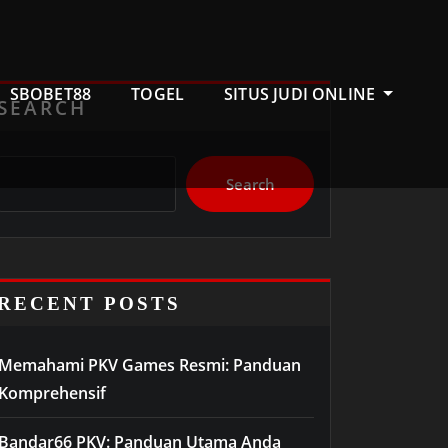
SBOBET88
TOGEL
SITUS JUDI ONLINE
SEARCH
Search
RECENT POSTS
Memahami PKV Games Resmi: Panduan
Komprehensif
Bandar66 PKV: Panduan Utama Anda