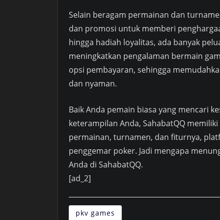
Selain beragam permainan dan turname
dan promosi untuk memberi penghargaa
hingga hadiah loyalitas, ada banyak pe
meningkatkan pengalaman bermain game
opsi pembayaran, sehingga memudahka
dan nyaman.
Baik Anda pemain biasa yang mencari ke
keterampilan Anda, SahabatQQ memilik
permainan, turnamen, dan fiturnya, plat
penggemar poker. Jadi mengapa menunggu
Anda di SahabatQQ.
[ad_2]
pkv games