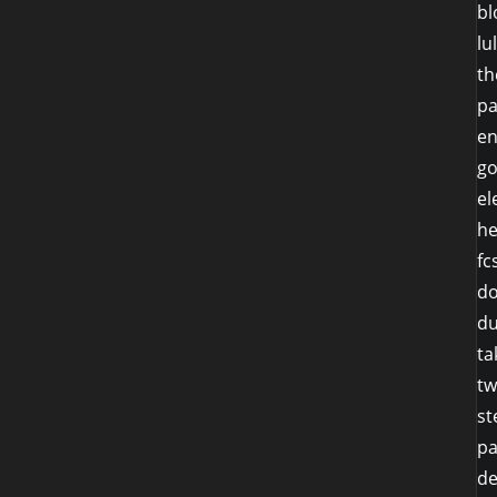
bl
lu
th
pa
en
go
e
he
fc
d
d
ta
tw
st
pa
de