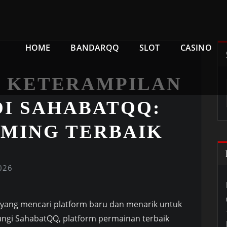
HOME
BANDARQQ
SLOT
CASINO
 KETERAMPILAN
DI SAHABATQQ:
MING TERBAIK
2026
yang mencari platform baru dan menarik untuk
ngi SahabatQQ, platform permainan terbaik