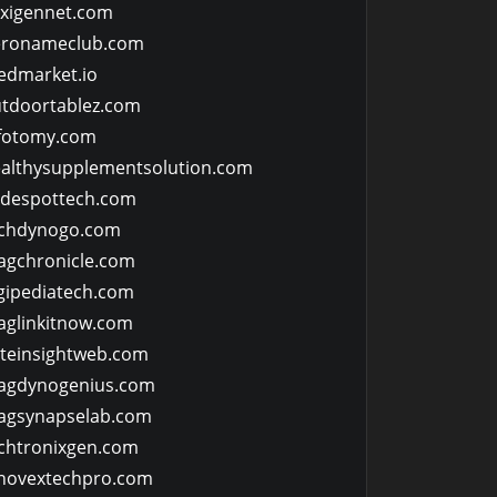
exigennet.com
eronameclub.com
dmarket.io
tdoortablez.com
fotomy.com
althysupplementsolution.com
despottech.com
echdynogo.com
gchronicle.com
gipediatech.com
glinkitnow.com
teinsightweb.com
agdynogenius.com
agsynapselab.com
chtronixgen.com
novextechpro.com