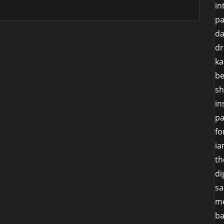
in
pa
da
d
ka
be
sh
in
pa
fo
i
th
di
sa
me
ba