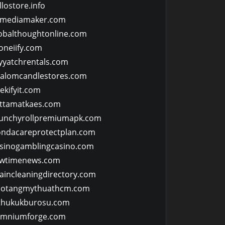
llostore.info
smediamaker.com
obalthoughtonline.com
neiify.com
yatchrentals.com
alomcandlestores.com
ekifyit.com
ttamatkaes.com
unchyrollpremiumapk.com
ndacareprotectplan.com
sinogamblingcasino.com
owtimenews.com
aincleaningdirectory.com
aotangmythuathcm.com
thukukburosu.com
omniumforge.com