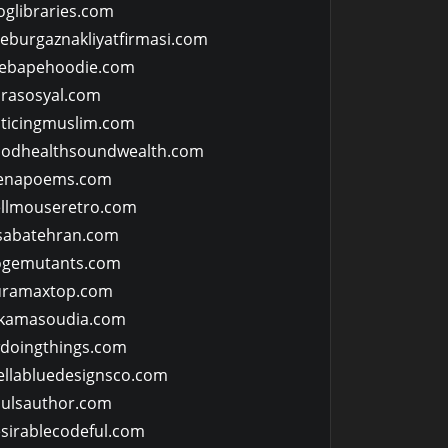
oglibraries.com
leburgaznakliyatfirmasi.com
ebapehoodie.com
rasosyal.com
ticingmuslim.com
odhealthsoundwealth.com
lenapoems.com
llmouseretro.com
sabatehran.com
ogemutants.com
uramaxtop.com
kamasoudia.com
doingthings.com
ellabluedesignsco.com
ulsauthor.com
sirablecodeful.com