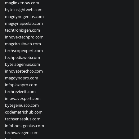
maglinkitnow.com
byteinsightweb.com
magdynogenius.com
magsynapselab.com
techtronixgen.com
innovextechpro.com
magcircuitweb.com
techscopexpert.com
techpediaweb.com
bytelabgenius.com
innovatetechco.com
magdynopro.com
infoplazapro.com
techreviveit.com
infowavexpert.com
bytegeniusco.com
codematrixhub.com
techsenseplus.com
infoboostgenius.com
techwavegen.com