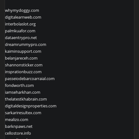
whymydoggy.com
digitalearnweb.com
interbolaslot.org
palmkuafor.com
dataentrypro.net
dreamrummypro.com
kaiminsupport.com
belanjareceh.com
shannonsticker.com
insprationbuzz.com
passeiodebarcoarraial.com
fondworth.com
iamseharkhan.com
thelatestkhabrain.com
digitaldesignproperties.com
sarkariresultex.com
mealizo.com
barknpaws.net
cellostore.info