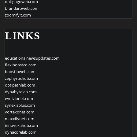
optigogoweb.com
brandaroweb.com
zoomifyit.com
LINKS
educationalnewsupdates.com
flexiboostco.com
boostioweb.com
zephyrushub.com
optipathlab.com
dynabytelab.com
evolvionet.com
synexisplus.com
vortexonet.com
maxxifynet.com
innovexahub.com
dynacorelab.com