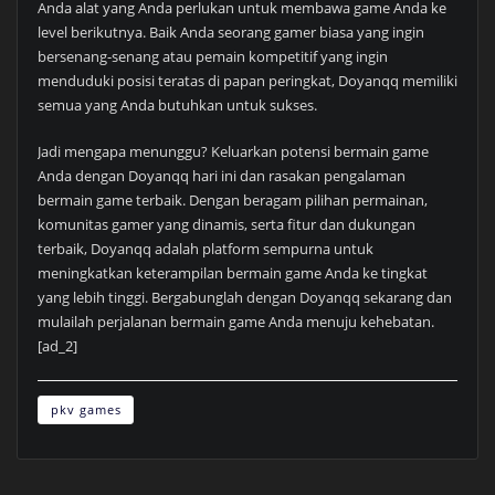
Anda alat yang Anda perlukan untuk membawa game Anda ke
level berikutnya. Baik Anda seorang gamer biasa yang ingin
bersenang-senang atau pemain kompetitif yang ingin
menduduki posisi teratas di papan peringkat, Doyanqq memiliki
semua yang Anda butuhkan untuk sukses.
Jadi mengapa menunggu? Keluarkan potensi bermain game
Anda dengan Doyanqq hari ini dan rasakan pengalaman
bermain game terbaik. Dengan beragam pilihan permainan,
komunitas gamer yang dinamis, serta fitur dan dukungan
terbaik, Doyanqq adalah platform sempurna untuk
meningkatkan keterampilan bermain game Anda ke tingkat
yang lebih tinggi. Bergabunglah dengan Doyanqq sekarang dan
mulailah perjalanan bermain game Anda menuju kehebatan.
[ad_2]
pkv games