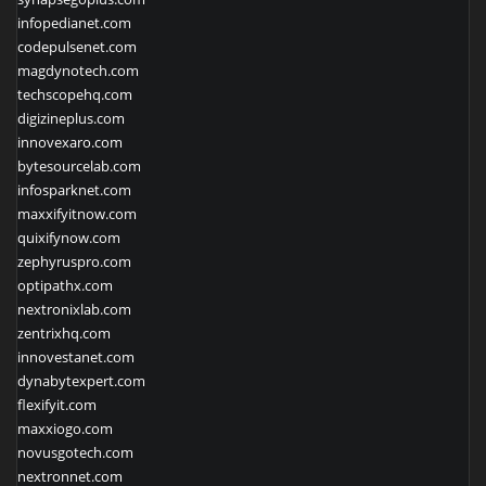
infopedianet.com
codepulsenet.com
magdynotech.com
techscopehq.com
digizineplus.com
innovexaro.com
bytesourcelab.com
infosparknet.com
maxxifyitnow.com
quixifynow.com
zephyruspro.com
optipathx.com
nextronixlab.com
zentrixhq.com
innovestanet.com
dynabytexpert.com
flexifyit.com
maxxiogo.com
novusgotech.com
nextronnet.com