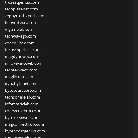
truzestgenius.com
techpulsenet.com
zephyrtechxpert.com
infovortexco.com
digizinelab.com
techwavego.com
codepulsex.com
techscopetech.com
magdynoweb.com
innovexaroweb.com
techreviveco.com
maglinkaro.com
dynabytenet.com
bytesourcepro.com
techspherelab.com
infomatrixlab.com
codeversehub.com
byteverseweb.com
magconnecthub.com
byteboostgenius.com
synapsegoplus.com