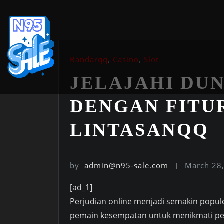
Skip
to
content
Bandarqq
,
Casino
,
Slot
JELAJAHI DUN
DENGAN FITU
LINTASANQQ
by
admin@n95-sale.com
March 28
[ad_1]
Perjudian online menjadi semakin popu
pemain kesempatan untuk menikmati pe