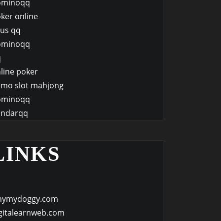
ominoqq
ker online
tus qq
ominoqq
q
line poker
mo slot mahjong
ominoqq
andarqq
LINKS
hymydoggy.com
gitalearnweb.com