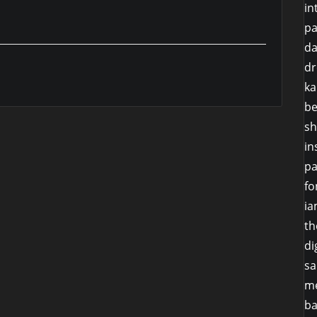
in
pa
da
d
ka
be
sh
in
pa
fo
i
th
di
sa
me
ba