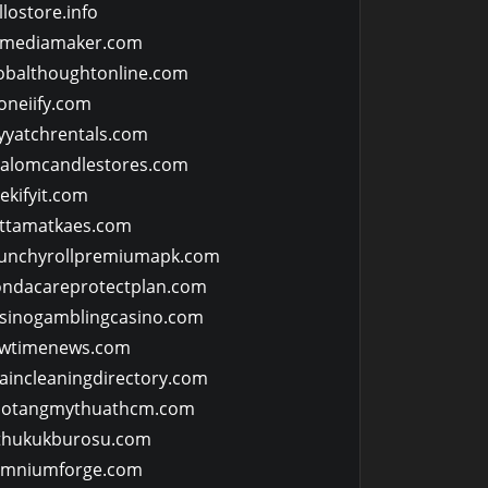
llostore.info
smediamaker.com
obalthoughtonline.com
neiify.com
yatchrentals.com
alomcandlestores.com
ekifyit.com
ttamatkaes.com
unchyrollpremiumapk.com
ndacareprotectplan.com
sinogamblingcasino.com
owtimenews.com
aincleaningdirectory.com
aotangmythuathcm.com
thukukburosu.com
omniumforge.com