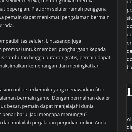
kat seluler mereka, memungkinkan mereka
d
at bepergian. Platform seluler ramah pengguna
po
wa pemain dapat menikmati pengalaman bermain
si
erada.
d
q
patibilitas seluler, Lintasanqq juga
on
 promosi untuk memberi penghargaan kepada
de
us sambutan hingga putaran gratis, pemain dapat
d
maksimalkan kemenangan dan meningkatkan
b
kasino online terkemuka yang menawarkan fitur-
galaman bermain game. Dengan permainan dealer
onus besar, pemain dapat menjelajahi dunia
ar-benar baru. Jadi mengapa menunggu?
w
 dan mulailah perjalanan perjudian online Anda
di