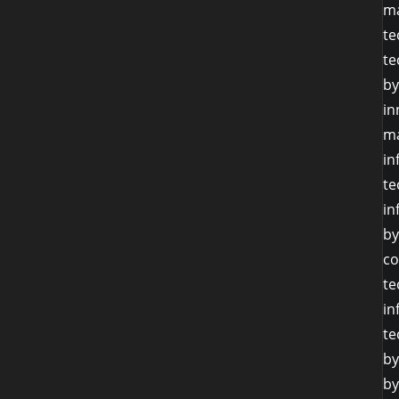
ma
te
te
by
in
m
in
te
in
by
co
te
in
t
by
by