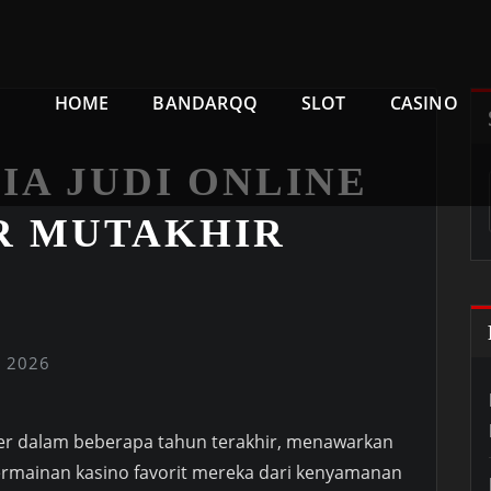
HOME
BANDARQQ
SLOT
CASINO
IA JUDI ONLINE
R MUTAKHIR
, 2026
ler dalam beberapa tahun terakhir, menawarkan
rmainan kasino favorit mereka dari kenyamanan