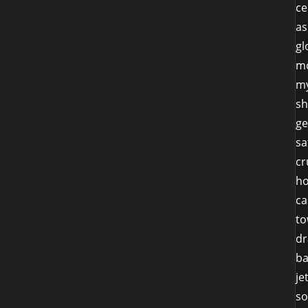
ce
a
gl
mo
my
sh
ge
sa
cr
ho
ca
t
dr
b
je
s