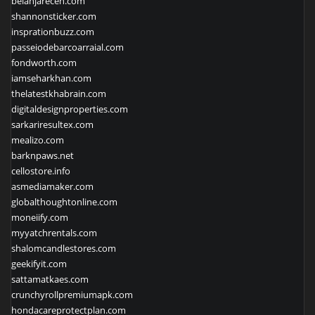
belanjareceh.com
shannonsticker.com
insprationbuzz.com
passeiodebarcoarraial.com
fondworth.com
iamseharkhan.com
thelatestkhabrain.com
digitaldesignproperties.com
sarkariresultex.com
mealizo.com
barknpaws.net
cellostore.info
asmediamaker.com
globalthoughtonline.com
moneiify.com
myyatchrentals.com
shalomcandlestores.com
geekifyit.com
sattamatkaes.com
crunchyrollpremiumapk.com
hondacareprotectplan.com