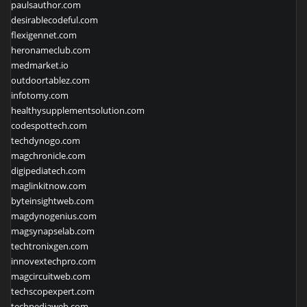
paulsauthor.com
desirablecodeful.com
flexigennet.com
heronameclub.com
medmarket.io
outdoortablez.com
infotomy.com
healthysupplementsolution.com
codespottech.com
techdynogo.com
magchronicle.com
digipediatech.com
maglinkitnow.com
byteinsightweb.com
magdynogenius.com
magsynapselab.com
techtronixgen.com
innovextechpro.com
magcircuitweb.com
techscopexpert.com
techpediaweb.com