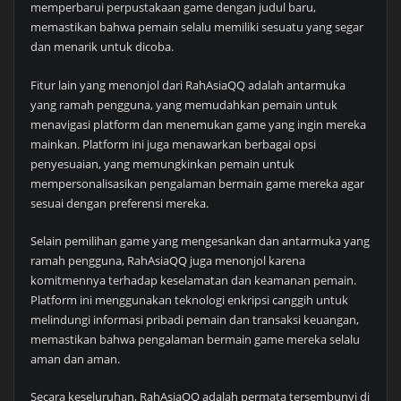
memperbarui perpustakaan game dengan judul baru,
memastikan bahwa pemain selalu memiliki sesuatu yang segar
dan menarik untuk dicoba.
Fitur lain yang menonjol dari RahAsiaQQ adalah antarmuka
yang ramah pengguna, yang memudahkan pemain untuk
menavigasi platform dan menemukan game yang ingin mereka
mainkan. Platform ini juga menawarkan berbagai opsi
penyesuaian, yang memungkinkan pemain untuk
mempersonalisasikan pengalaman bermain game mereka agar
sesuai dengan preferensi mereka.
Selain pemilihan game yang mengesankan dan antarmuka yang
ramah pengguna, RahAsiaQQ juga menonjol karena
komitmennya terhadap keselamatan dan keamanan pemain.
Platform ini menggunakan teknologi enkripsi canggih untuk
melindungi informasi pribadi pemain dan transaksi keuangan,
memastikan bahwa pengalaman bermain game mereka selalu
aman dan aman.
Secara keseluruhan, RahAsiaQQ adalah permata tersembunyi di