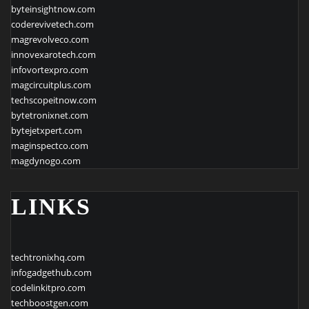
byteinsightnow.com
coderevivetech.com
magrevolveco.com
innovexarotech.com
infovortexpro.com
magcircuitplus.com
techscopeitnow.com
bytetronixnet.com
bytejetxpert.com
maginspectco.com
magdynogo.com
LINKS
techtronixhq.com
infogadgethub.com
codelinkitpro.com
techboostgen.com