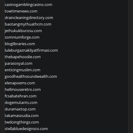
casinogamblingcasino.com
towtimenews.com
draincleaningdirectory.com
baotangmythuathcm.com
jethukukburosu.com
somniumforge.com
bloglibraries.com
luleburgaznakliyatfirmasi.com
thebapehoodie.com
parasosyal.com
enticingmuslim.com
goodhealthsoundwealth.com
elenapoems.com
hellmouseretro.com
fcsabatehran.com
dogemutants.com
duramaxtop.com
takamasoudia.com
twdoingthings.com
stellabluedesignsco.com