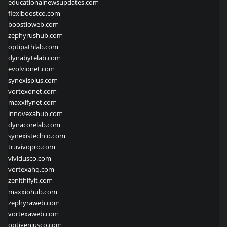
educationalnewsupdates.com
flexiboostco.com
boostioweb.com
zephyrushub.com
optipathlab.com
dynabytelab.com
evolvionet.com
synexisplus.com
vortexonet.com
maxxifynet.com
innovexahub.com
dynacorelab.com
synexistechco.com
truvivopro.com
vividusco.com
vortexahq.com
zenithifyit.com
maxxiohub.com
zephyraweb.com
vortexaweb.com
optigeniusco.com