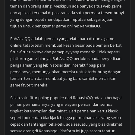
teman dan orang asing. Meskipun ada banyak situs web game
dan aplikasi terkenal di pasaran, ada satu permata tersembunyi
yang dengan cepat mendapatkan reputasi sebagai tujuan
tujuan untuk penggemar game online: RahAsiaQQ.
RahAsiaQQ adalah pemain yang relatif baru di dunia game
online, tetapi telah membuat kesan besar pada pemain berkat
fitur -fitur uniknya dan gameplay yang menarik. Tidak seperti
platform game lainnya, RahAsiaQQ berfokus pada penyediaan
pengalaman yang lebih sosial dan interaktif bagi para
pemainnya, memungkinkan mereka untuk terhubung dengan
teman -teman dan membuat yang baru sambil memainkan
game favorit mereka.
Salah satu fitur paling populer dari RahasiaQQ adalah berbagai
pilihan permainannya, yang melayani pemain dari semua
tingkat keterampilan dan minat. Dari permainan kartu klasik
seperti poker dan blackjack hingga permainan aksi yang serba
cepat dan tantangan teka-teki, ada sesuatu yang bisa dinikmati
semua orang di Rahasiaqq. Platform ini juga secara teratur