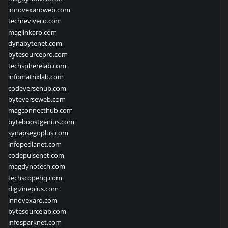
innovexaroweb.com
techreviveco.com
maglinkaro.com
dynabytenet.com
bytesourcepro.com
techspherelab.com
infomatrixlab.com
codeversehub.com
byteverseweb.com
magconnecthub.com
byteboostgenius.com
synapsegoplus.com
infopedianet.com
codepulsenet.com
magdynotech.com
techscopehq.com
digizineplus.com
innovexaro.com
bytesourcelab.com
infosparknet.com