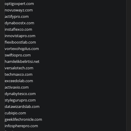
optigoxpert.com
novuswayz.com
actifypro.com
dynaboostx.com
instaflexco.com
innovistapro.com
flexiboostlab.com
vortexohqplus.com
swiftiopro.com
hamilelikbelirtisi.net
versalotech.com
techmaxco.com
exceedolab.com
activaxio.com
dynabytesco.com
stylegurupro.com
datawizardslab.com
cubiqio.com
geeklifechronicle.com
infospherepro.com