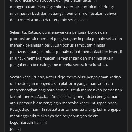
untuk melakukan deposit dan penarikan. Situs ini
menggunakan teknologi enkripsi terbaru untuk melindungi
informasi pribadi dan keuangan pemain, memastikan bahwa
dana mereka aman dan terjamin setiap saat.
Selain itu, Ratujudiqq menawarkan berbagai bonus dan
promosi untuk memberi penghargaan kepada pemain setia dan
menarik pelanggan baru. Dari bonus sambutan hingga
penawaran uang kembali, pemain dapat memanfaatkan insentif
ini untuk memaksimalkan kemenangan dan meningkatkan
pengalaman bermain game mereka secara keseluruhan.
Secara keseluruhan, Ratujudiqq merevolusi pengalaman kasino
online dengan menyediakan platform yang aman, adil, dan
menyenangkan bagi para pemain untuk memainkan permainan
favorit mereka. Apakah Anda seorang penjudi berpengalaman
atau pemain biasa yang ingin mencoba keberuntungan Anda,
Ratujudiqq memiliki sesuatu untuk semua orang. Jadi mengapa
menunggu? Ikuti aksinya dan bergabunglah dalam
kegembiraan hari ini!
[ad_2]