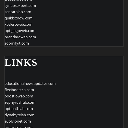
synapsexpert.com
zentarolab.com
quikbiznow.com
xceleroweb.com
optigogoweb.com
brandaroweb.com
zoomifyit.com
LINKS
educationalnewsupdates.com
flexiboostco.com
boostioweb.com
zephyrushub.com
optipathlab.com
dynabytelab.com
evolvionet.com
synexisplus.com