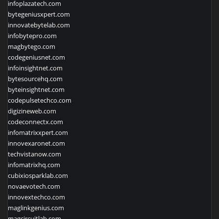
infoplazatech.com
bytegeniusxpert.com
innovatebytelab.com
infobytepro.com
magbytego.com
codegeniusnet.com
infoinsightnet.com
bytesourcehq.com
byteinsightnet.com
codepulsetechco.com
digizineweb.com
codeconnectx.com
infomatrixxpert.com
innovexaronet.com
techvistanow.com
infomatrixhq.com
cubixiosparklab.com
novaevotech.com
innovextechco.com
maglinkgenius.com
magcircuitlab.com