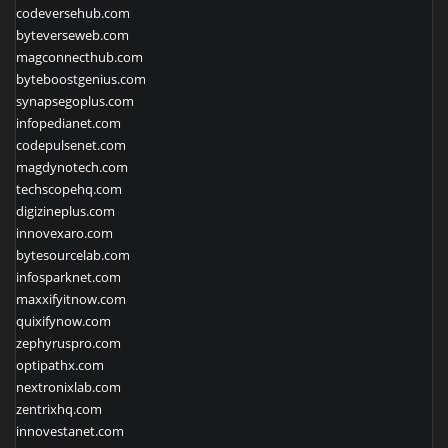
codeversehub.com
byteverseweb.com
magconnecthub.com
byteboostgenius.com
synapsegoplus.com
infopedianet.com
codepulsenet.com
magdynotech.com
techscopehq.com
digizineplus.com
innovexaro.com
bytesourcelab.com
infosparknet.com
maxxifyitnow.com
quixifynow.com
zephyruspro.com
optipathx.com
nextronixlab.com
zentrixhq.com
innovestanet.com