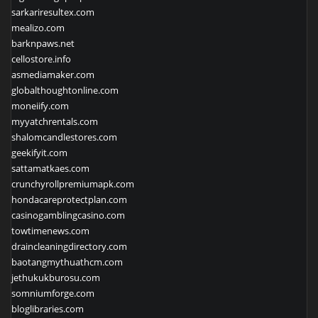
sarkariresultex.com
mealizo.com
barknpaws.net
cellostore.info
asmediamaker.com
globalthoughtonline.com
moneiify.com
myyatchrentals.com
shalomcandlestores.com
geekifyit.com
sattamatkaes.com
crunchyrollpremiumapk.com
hondacareprotectplan.com
casinogamblingcasino.com
towtimenews.com
draincleaningdirectory.com
baotangmythuathcm.com
jethukukburosu.com
somniumforge.com
bloglibraries.com