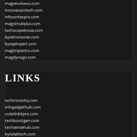
magrevolveco.com
innovexarotech.com
infovortexpro.com
magcircuitplus.com
techscopeitnow.com
bytetronixnet.com
bytejetxpert.com
maginspectco.com
magdynogo.com
LINKS
techtronixhq.com
infogadgethub.com
codelinkitpro.com
techboostgen.com
techsensehub.com
bytelabtech.com