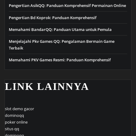
Pengertian AsikQQ: Panduan Komprehensif Permainan Online
Pengertian Bd Koprok: Panduan Komprehensif
Memahami BandarQQ: Panduan Utama untuk Pemula
Menjelajahi Pkv Games QQ: Pengalaman Bermain Game
Terbaik
Memahami PKV Games Resmi: Panduan Komprehensif
LINK LAINNYA
slot demo gacor
dominoqq
poker online
situs qq
dominoqq