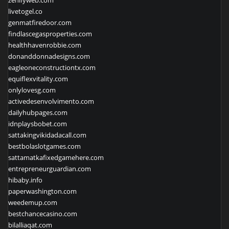
zenifyweb.com
livetogel.co
genmatfiredoor.com
findlascegasproperties.com
healthhavenrobbie.com
donanddonnadesigns.com
eagleoneconstructiontx.com
equiflexvitality.com
onlylovesg.com
activedesenvolvimento.com
dailyhubpages.com
idnplaysbobet.com
sattakingvikidadacall.com
bestbolaslotgames.com
sattamatkafixedgamehere.com
entrepreneurguardian.com
hibaby.info
paperwashington.com
weedemup.com
bestchancecasino.com
bilalliaqat.com