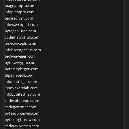
magdynopro.com
infoplazapro.com
techreviveit.com
infowavexpert.com
bytegeniusco.com
codematrixhub.com
techsenseplus.com
infoboostgenius.com
techwavegen.com
bytesavvypro.com
byteinsightgen.com
digizinetech.com
infomatrixgen.com
innovexarolab.com
infobytetechlab.com
codespherepro.com
codegenixnet.com
bytesourceweb.com
byteinsightnow.com
coderevivetech.com