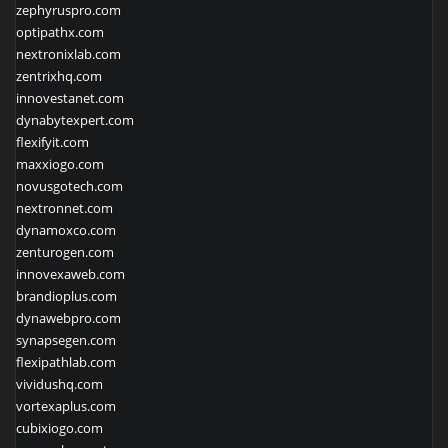
zephyruspro.com
optipathx.com
nextronixlab.com
zentrixhq.com
innovestanet.com
dynabytexpert.com
flexifyit.com
maxxiogo.com
novusgotech.com
nextronnet.com
dynamoxco.com
zenturogen.com
innovexaweb.com
brandioplus.com
dynawebpro.com
synapsegen.com
flexipathlab.com
vividushq.com
vortexaplus.com
cubixiogo.com