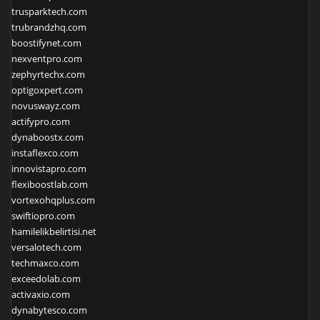
trusparktech.com
trubrandzhq.com
boostifynet.com
nexventpro.com
zephyrtechx.com
optigoxpert.com
novuswayz.com
actifypro.com
dynaboostx.com
instaflexco.com
innovistapro.com
flexiboostlab.com
vortexohqplus.com
swiftiopro.com
hamilelikbelirtisi.net
versalotech.com
techmaxco.com
exceedolab.com
activaxio.com
dynabytesco.com