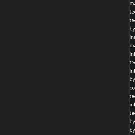
ma
te
te
by
in
m
in
te
in
by
co
te
in
t
by
by