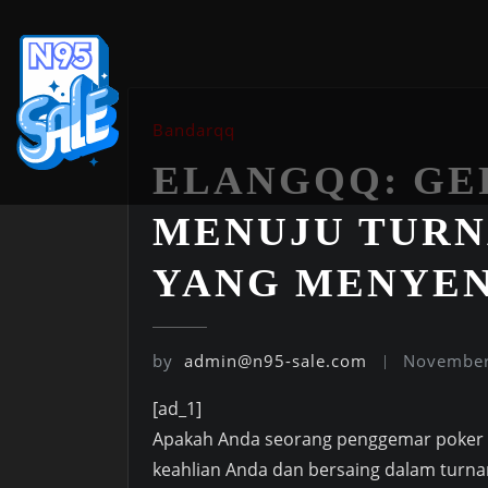
Skip
to
content
Bandarqq
ELANGQQ: GE
MENUJU TUR
YANG MENYE
by
admin@n95-sale.com
November
[ad_1]
Apakah Anda seorang penggemar poker 
keahlian Anda dan bersaing dalam turn