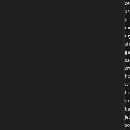
ce
a
gl
mo
my
sh
ge
sa
cr
ho
ca
t
dr
b
je
s