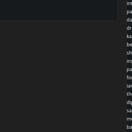
in
pa
da
d
ka
be
sh
in
pa
fo
i
th
di
sa
me
ba