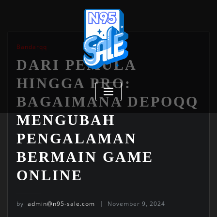
Skip
to
content
Bandarqq
DARI PEMULA
HINGGA PRO:
BAGAIMANA DEPOQQ
MENGUBAH
PENGALAMAN
BERMAIN GAME
ONLINE
by
admin@n95-sale.com
November 9, 2024