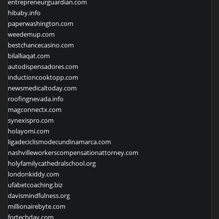
entrepreneurguardian.com
hibaby.info
paperwashington.com
weedemup.com
bestchancecasino.com
bilalliaqat.com
autodispensadores.com
inductioncooktopp.com
newsmedicaltoday.com
roofingnevada.info
magconnectx.com
synexispro.com
holayomi.com
ligadeciclismodecundinamarca.com
nashvilleworkerscompensationattorney.com
holyfamilycathedralschool.org
londonkiddy.com
ufabetcoaching.biz
davismindfulness.org
millionairebyte.com
fortechday.com