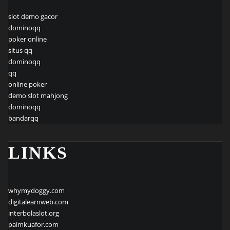
slot demo gacor
dominoqq
poker online
situs qq
dominoqq
qq
online poker
demo slot mahjong
dominoqq
bandarqq
LINKS
whymydoggy.com
digitalearnweb.com
interbolaslot.org
palmkuafor.com