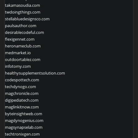
takamasoudia.com
twdoingthings.com
stellabluedesignsco.com
paulsauthor.com
desirablecodeful.com
flexigennet.com
heronameclub.com
medmarket.io
outdoortablez.com
infotomy.com
healthysupplementsolution.com
codespottech.com
techdynogo.com
magchronicle.com
digipediatech.com
maglinkitnow.com
byteinsightweb.com
magdynogenius.com
magsynapselab.com
techtronixgen.com