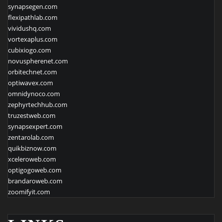
synapsegen.com
flexipathlab.com
vividushq.com
vortexaplus.com
cubixiogo.com
novuspherenet.com
orbitechnet.com
optiwavex.com
omnidynoco.com
zephyrtechhub.com
truzestweb.com
synapsexpert.com
zentarolab.com
quikbiznow.com
xceleroweb.com
optigogoweb.com
brandaroweb.com
zoomifyit.com