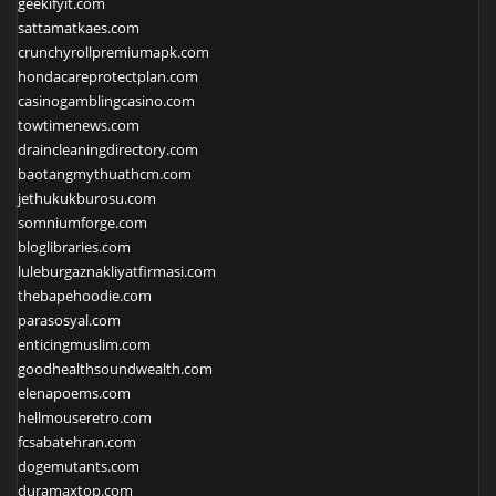
geekifyit.com
sattamatkaes.com
crunchyrollpremiumapk.com
hondacareprotectplan.com
casinogamblingcasino.com
towtimenews.com
draincleaningdirectory.com
baotangmythuathcm.com
jethukukburosu.com
somniumforge.com
bloglibraries.com
luleburgaznakliyatfirmasi.com
thebapehoodie.com
parasosyal.com
enticingmuslim.com
goodhealthsoundwealth.com
elenapoems.com
hellmouseretro.com
fcsabatehran.com
dogemutants.com
duramaxtop.com