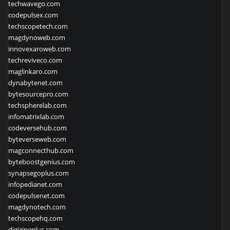
techwavego.com
codepulsex.com
techscopetech.com
magdynoweb.com
innovexaroweb.com
techreviveco.com
maglinkaro.com
dynabytenet.com
bytesourcepro.com
techspherelab.com
infomatrixlab.com
codeversehub.com
byteverseweb.com
magconnecthub.com
byteboostgenius.com
synapsegoplus.com
infopedianet.com
codepulsenet.com
magdynotech.com
techscopehq.com
digizineplus.com