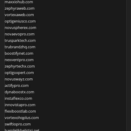
maxxiohub.com
zephyraweb.com
vortexaweb.com
optigeniusco.com
novuspherex.com
novaevopro.com
trusparktech.com
trubrandzhq.com
boostifynet.com
nexventpro.com
zephyrtechx.com
optigoxpert.com
novuswayz.com
actifypro.com
dynaboostx.com
instaflexco.com
innovistapro.com
flexiboostlab.com
vortexohqplus.com
swiftiopro.com
hamilelikbelirtisi.net