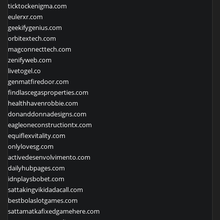
ticktockenigma.com
eulerxr.com
geekifygenius.com
orbitextech.com
magconnecttech.com
zenifyweb.com
livetogel.co
genmatfiredoor.com
findlascegasproperties.com
healthhavenrobbie.com
donanddonnadesigns.com
eagleoneconstructiontx.com
equiflexvitality.com
onlylovesg.com
activedesenvolvimento.com
dailyhubpages.com
idnplaysbobet.com
sattakingvikidadacall.com
bestbolaslotgames.com
sattamatkafixedgamehere.com