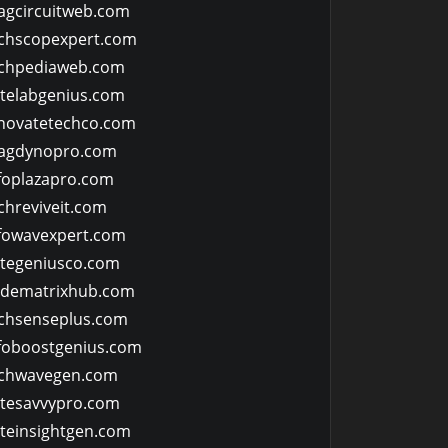
gcircuitweb.com
chscopexpert.com
chpediaweb.com
telabgenius.com
novatetechco.com
agdynopro.com
foplazapro.com
chreviveit.com
fowavexpert.com
tegeniusco.com
dematrixhub.com
chsenseplus.com
foboostgenius.com
echwavegen.com
tesavvypro.com
teinsightgen.com