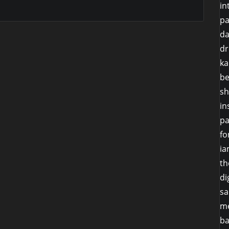
in
pa
da
d
ka
be
sh
in
pa
fo
i
th
di
sa
me
ba