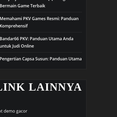
Bermain Game Terbaik
Memahami PKV Games Resmi: Panduan
Komprehensif
Bandar66 PKV: Panduan Utama Anda
untuk Judi Online
Pengertian Capsa Susun: Panduan Utama
LINK LAINNYA
ot demo gacor