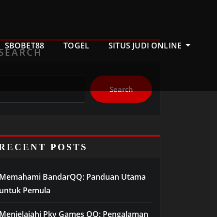
SBOBET88
TOGEL
SITUS JUDI ONLINE
SEARCH
Search
RECENT POSTS
Memahami BandarQQ: Panduan Utama
untuk Pemula
Menjelajahi Pkv Games QQ: Pengalaman