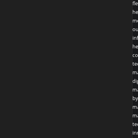
fl
h
me
ou
in
he
co
t
ma
di
ma
by
m
m
te
in