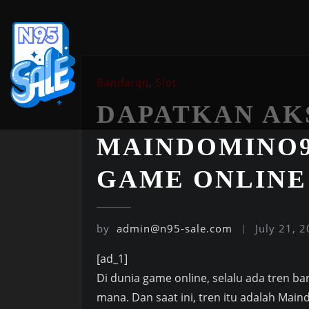
Skip
to
content
Bandarqq
,
Slot
DAPATKAN AK
MAINDOMINO9
GAME ONLINE
by
admin@n95-sale.com
July 21, 
[ad_1]
Di dunia game online, selalu ada tren b
mana. Dan saat ini, tren itu adalah Main