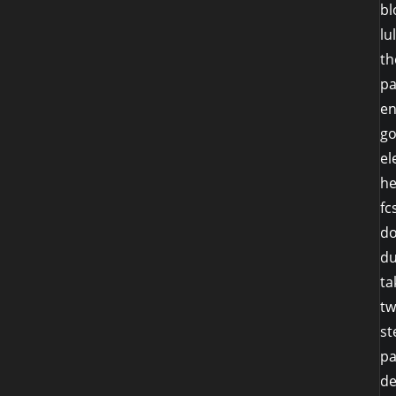
bl
lu
th
pa
en
go
e
he
fc
d
d
ta
tw
st
pa
de