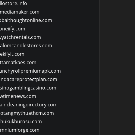
llostore.info
smediamaker.com
obalthoughtonline.com
neiify.com
yatchrentals.com
alomcandlestores.com
ekifyit.com
ttamatkaes.com
unchyrollpremiumapk.com
ndacareprotectplan.com
sinogamblingcasino.com
owtimenews.com
aincleaningdirectory.com
aotangmythuathcm.com
thukukburosu.com
omniumforge.com