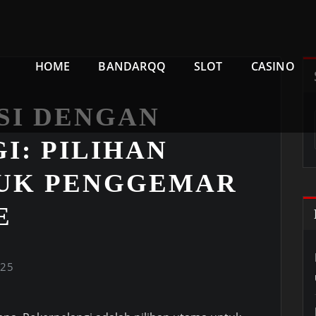
HOME
BANDARQQ
SLOT
CASINO
SI DENGAN
I: PILIHAN
TUK PENGGEMAR
E
025