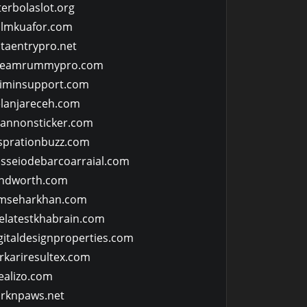
terbolaslot.org
lmkuafor.com
taentrypro.net
reamrummypro.com
iminsupport.com
lanjareceh.com
annonsticker.com
sprationbuzz.com
sseiodebarcoarraial.com
ndworth.com
amseharkhan.com
elatestkhabrain.com
gitaldesignproperties.com
rkariresultex.com
alizo.com
rknpaws.net