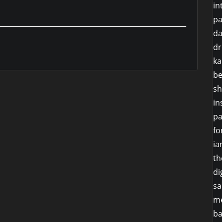
in
pa
da
d
ka
be
sh
in
pa
fo
i
th
di
sa
me
ba