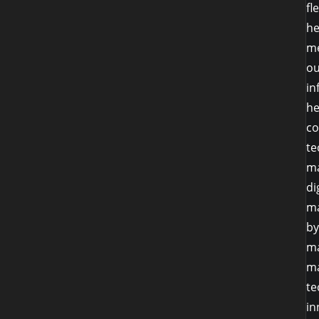
fl
h
me
ou
in
he
co
t
ma
di
ma
by
m
m
te
in