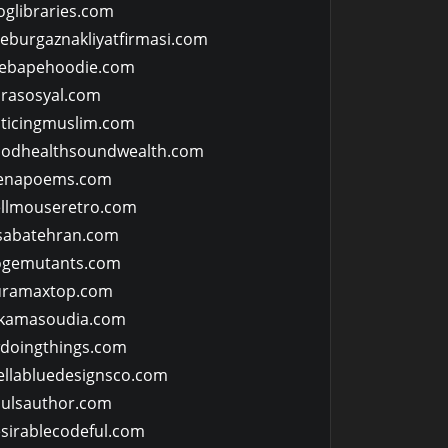
oglibraries.com
leburgaznakliyatfirmasi.com
ebapehoodie.com
rasosyal.com
ticingmuslim.com
odhealthsoundwealth.com
lenapoems.com
llmouseretro.com
sabatehran.com
ogemutants.com
uramaxtop.com
kamasoudia.com
doingthings.com
ellabluedesignsco.com
ulsauthor.com
sirablecodeful.com