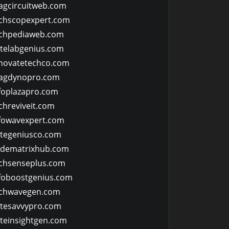
gcircuitweb.com
chscopexpert.com
chpediaweb.com
telabgenius.com
novatetechco.com
agdynopro.com
foplazapro.com
chreviveit.com
fowavexpert.com
tegeniusco.com
dematrixhub.com
chsenseplus.com
foboostgenius.com
echwavegen.com
tesavvypro.com
teinsightgen.com