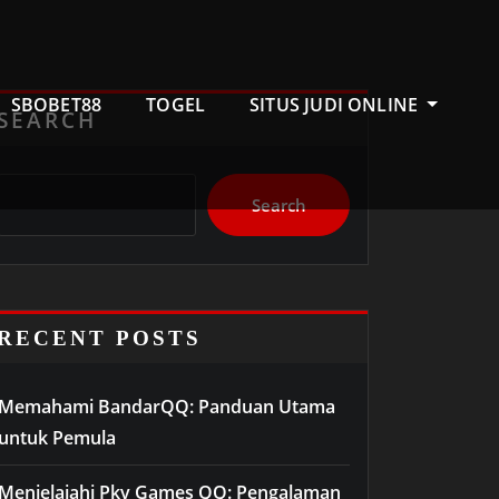
SBOBET88
TOGEL
SITUS JUDI ONLINE
SEARCH
Search
RECENT POSTS
Memahami BandarQQ: Panduan Utama
untuk Pemula
Menjelajahi Pkv Games QQ: Pengalaman