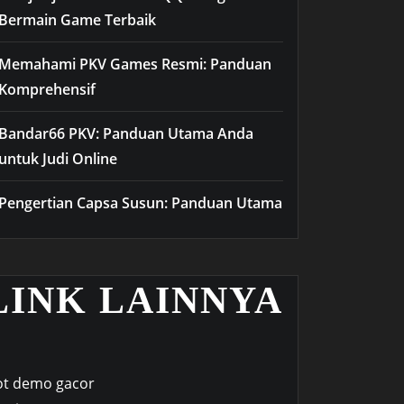
Bermain Game Terbaik
Memahami PKV Games Resmi: Panduan
Komprehensif
Bandar66 PKV: Panduan Utama Anda
untuk Judi Online
Pengertian Capsa Susun: Panduan Utama
LINK LAINNYA
ot demo gacor