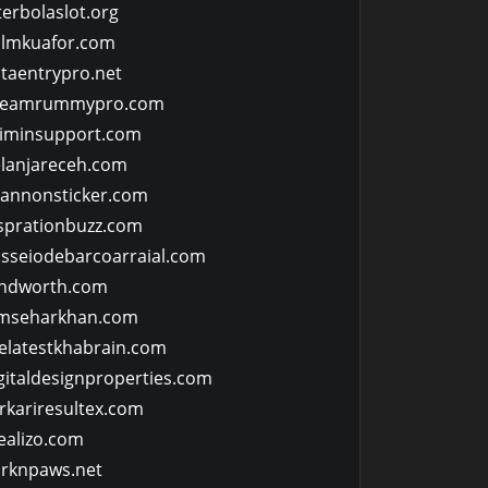
terbolaslot.org
lmkuafor.com
taentrypro.net
reamrummypro.com
iminsupport.com
lanjareceh.com
annonsticker.com
sprationbuzz.com
sseiodebarcoarraial.com
ndworth.com
amseharkhan.com
elatestkhabrain.com
gitaldesignproperties.com
rkariresultex.com
alizo.com
rknpaws.net