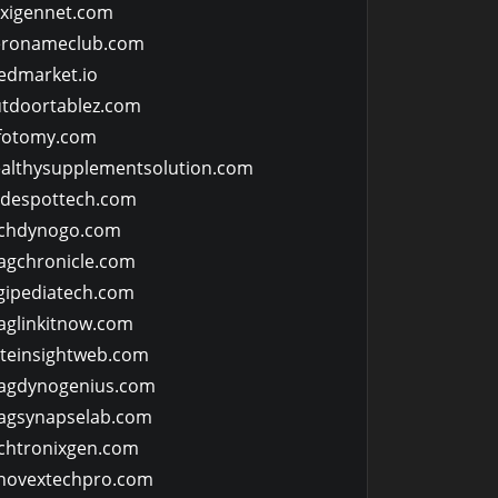
exigennet.com
eronameclub.com
dmarket.io
tdoortablez.com
fotomy.com
althysupplementsolution.com
despottech.com
echdynogo.com
gchronicle.com
gipediatech.com
glinkitnow.com
teinsightweb.com
agdynogenius.com
agsynapselab.com
chtronixgen.com
novextechpro.com