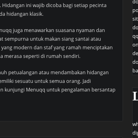
d
. Hidangan ini wajib dicoba bagi setiap pecinta
po
a hidangan klasik.
si
d
 Menuqq juga menawarkan suasana nyaman dan
q
 sempurna untuk makan siang santai atau
on
n yang modern dan staf yang ramah menciptakan
de
merasa seperti di rumah sendiri.
d
b
penuh petualangan atau mendambakan hidangan
miliki sesuatu untuk semua orang. Jadi
an kunjungi Menuqq untuk pengalaman bersantap
w
di