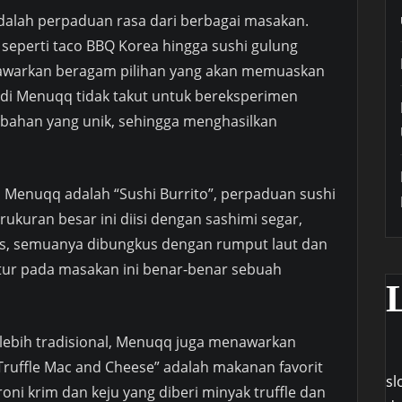
adalah perpaduan rasa dari berbagai masakan.
a seperti taco BBQ Korea hingga sushi gulung
nawarkan beragam pilihan yang akan memuaskan
ki di Menuqq tidak takut untuk bereksperimen
-bahan yang unik, sehingga menghasilkan
i Menuqq adalah “Sushi Burrito”, perpaduan sushi
rukuran besar ini diisi dengan sashimi segar,
s, semuanya dibungkus dengan rumput laut dan
tur pada masakan ini benar-benar sebuah
lebih tradisional, Menuqq juga menawarkan
Truffle Mac and Cheese” adalah makanan favorit
sl
 krim dan keju yang diberi minyak truffle dan