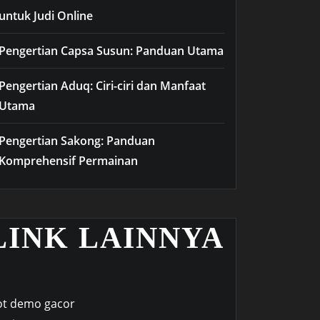
untuk Judi Online
Pengertian Capsa Susun: Panduan Utama
Pengertian Aduq: Ciri-ciri dan Manfaat
Utama
Pengertian Sakong: Panduan
Komprehensif Permainan
LINK LAINNYA
ot demo gacor