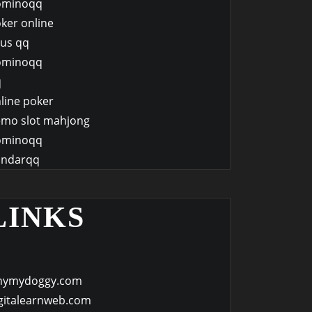
ominoqq
ker online
tus qq
ominoqq
q
line poker
mo slot mahjong
ominoqq
andarqq
LINKS
hymydoggy.com
gitalearnweb.com