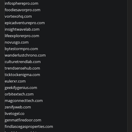
infospherepro.com
foodiesavorpro.com
vortexohq.com
epicadventurepro.com
insightwavelab.com
lifeexplorerpro.com
novusgo.com
bytestormpro.com
wanderlustchrono.com
culturetrendlab.com
trendsensehub.com
ticktockenigma.com
eulerxr.com
geekifygenius.com
orbitextech.com
magconnecttech.com
zenifyweb.com
livetogel.co
genmatfiredoor.com
findlascegasproperties.com