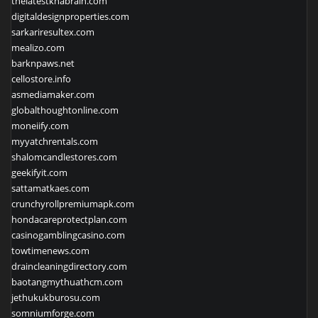
thelatestkhabrain.com
digitaldesignproperties.com
sarkariresultex.com
mealizo.com
barknpaws.net
cellostore.info
asmediamaker.com
globalthoughtonline.com
moneiify.com
myyatchrentals.com
shalomcandlestores.com
geekifyit.com
sattamatkaes.com
crunchyrollpremiumapk.com
hondacareprotectplan.com
casinogamblingcasino.com
towtimenews.com
draincleaningdirectory.com
baotangmythuathcm.com
jethukukburosu.com
somniumforge.com