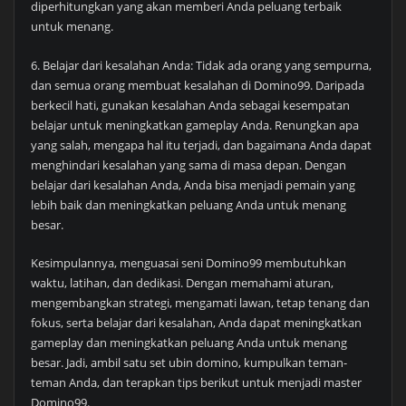
diperhitungkan yang akan memberi Anda peluang terbaik
untuk menang.
6. Belajar dari kesalahan Anda: Tidak ada orang yang sempurna,
dan semua orang membuat kesalahan di Domino99. Daripada
berkecil hati, gunakan kesalahan Anda sebagai kesempatan
belajar untuk meningkatkan gameplay Anda. Renungkan apa
yang salah, mengapa hal itu terjadi, dan bagaimana Anda dapat
menghindari kesalahan yang sama di masa depan. Dengan
belajar dari kesalahan Anda, Anda bisa menjadi pemain yang
lebih baik dan meningkatkan peluang Anda untuk menang
besar.
Kesimpulannya, menguasai seni Domino99 membutuhkan
waktu, latihan, dan dedikasi. Dengan memahami aturan,
mengembangkan strategi, mengamati lawan, tetap tenang dan
fokus, serta belajar dari kesalahan, Anda dapat meningkatkan
gameplay dan meningkatkan peluang Anda untuk menang
besar. Jadi, ambil satu set ubin domino, kumpulkan teman-
teman Anda, dan terapkan tips berikut untuk menjadi master
Domino99.