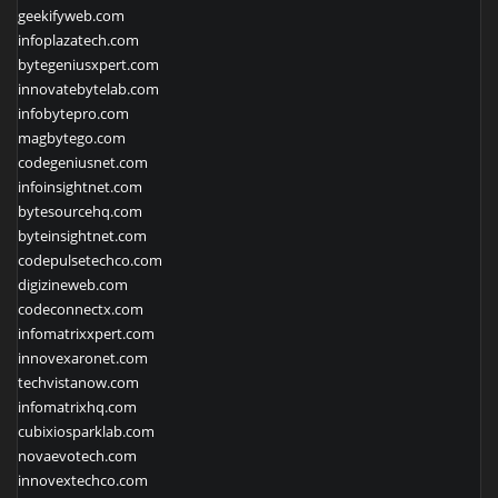
geekifyweb.com
infoplazatech.com
bytegeniusxpert.com
innovatebytelab.com
infobytepro.com
magbytego.com
codegeniusnet.com
infoinsightnet.com
bytesourcehq.com
byteinsightnet.com
codepulsetechco.com
digizineweb.com
codeconnectx.com
infomatrixxpert.com
innovexaronet.com
techvistanow.com
infomatrixhq.com
cubixiosparklab.com
novaevotech.com
innovextechco.com