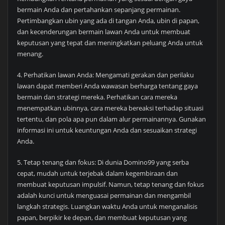
bermain Anda dan pertahankan sepanjang permainan.
Pertimbangkan ubin yang ada di tangan Anda, ubin di papan,
dan kecenderungan bermain lawan Anda untuk membuat
keputusan yang tepat dan meningkatkan peluang Anda untuk
menang.
4. Perhatikan lawan Anda: Mengamati gerakan dan perilaku
lawan dapat memberi Anda wawasan berharga tentang gaya
bermain dan strategi mereka. Perhatikan cara mereka
menempatkan ubinnya, cara mereka bereaksi terhadap situasi
tertentu, dan pola apa pun dalam alur permainannya. Gunakan
informasi ini untuk keuntungan Anda dan sesuaikan strategi
Anda.
5. Tetap tenang dan fokus: Di dunia Domino99 yang serba
cepat, mudah untuk terjebak dalam kegembiraan dan
membuat keputusan impulsif. Namun, tetap tenang dan fokus
adalah kunci untuk menguasai permainan dan mengambil
langkah strategis. Luangkan waktu Anda untuk menganalisis
papan, berpikir ke depan, dan membuat keputusan yang