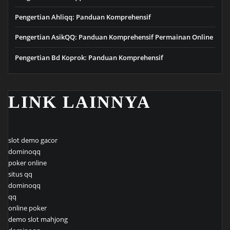
Pengertian Ahliqq: Panduan Komprehensif
Pengertian AsikQQ: Panduan Komprehensif Permainan Online
Pengertian Bd Koprok: Panduan Komprehensif
LINK LAINNYA
slot demo gacor
dominoqq
poker online
situs qq
dominoqq
qq
online poker
demo slot mahjong