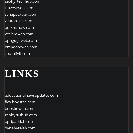
zephyrtechhub.com
truzestweb.com
synapsexpert.com
zentarolab.com
quikbiznow.com
xceleroweb.com
optigogoweb.com
brandaroweb.com
zoomifyit.com
LINKS
educationalnewsupdates.com
flexiboostco.com
boostioweb.com
zephyrushub.com
optipathlab.com
dynabytelab.com