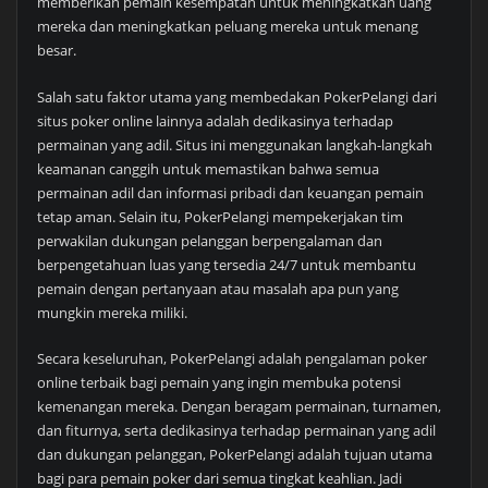
memberikan pemain kesempatan untuk meningkatkan uang
mereka dan meningkatkan peluang mereka untuk menang
besar.
Salah satu faktor utama yang membedakan PokerPelangi dari
situs poker online lainnya adalah dedikasinya terhadap
permainan yang adil. Situs ini menggunakan langkah-langkah
keamanan canggih untuk memastikan bahwa semua
permainan adil dan informasi pribadi dan keuangan pemain
tetap aman. Selain itu, PokerPelangi mempekerjakan tim
perwakilan dukungan pelanggan berpengalaman dan
berpengetahuan luas yang tersedia 24/7 untuk membantu
pemain dengan pertanyaan atau masalah apa pun yang
mungkin mereka miliki.
Secara keseluruhan, PokerPelangi adalah pengalaman poker
online terbaik bagi pemain yang ingin membuka potensi
kemenangan mereka. Dengan beragam permainan, turnamen,
dan fiturnya, serta dedikasinya terhadap permainan yang adil
dan dukungan pelanggan, PokerPelangi adalah tujuan utama
bagi para pemain poker dari semua tingkat keahlian. Jadi