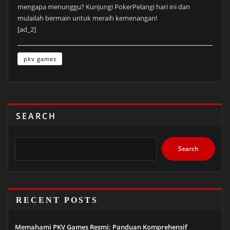
mengapa menunggu? Kunjungi PokerPelangi hari ini dan
mulailah bermain untuk meraih kemenangan!
[ad_2]
pkv games
SEARCH
Search
RECENT POSTS
Memahami PKV Games Resmi: Panduan Komprehensif