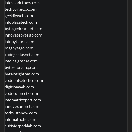
infosparkitnow.com
techvortexco.com
geekifyweb.com
infoplazatech.com
bytegeniusxpert.com
innovatebytelab.com
infobytepro.com
magbytego.com
codegeniusnet.com
infoinsightnet.com
bytesourcehq.com
byteinsightnet.com
codepulsetechco.com
digizineweb.com
codeconnectx.com
infomatrixxpert.com
innovexaronet.com
techvistanow.com
infomatrixhq.com
cubixiosparklab.com