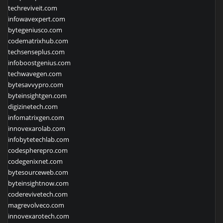
techreviveit.com
infowavexpert.com
bytegeniusco.com
codematrixhub.com
techsenseplus.com
infoboostgenius.com
techwavegen.com
bytesavvypro.com
byteinsightgen.com
digizinetech.com
infomatrixgen.com
innovexarolab.com
infobytetechlab.com
codespherepro.com
codegenixnet.com
bytesourceweb.com
byteinsightnow.com
coderevivetech.com
magrevolveco.com
innovexarotech.com