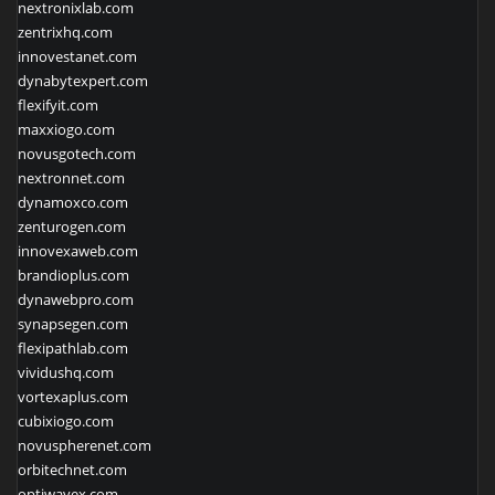
nextronixlab.com
zentrixhq.com
innovestanet.com
dynabytexpert.com
flexifyit.com
maxxiogo.com
novusgotech.com
nextronnet.com
dynamoxco.com
zenturogen.com
innovexaweb.com
brandioplus.com
dynawebpro.com
synapsegen.com
flexipathlab.com
vividushq.com
vortexaplus.com
cubixiogo.com
novuspherenet.com
orbitechnet.com
optiwavex.com