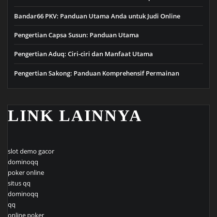
Bandar66 PKV: Panduan Utama Anda untuk Judi Online
Pengertian Capsa Susun: Panduan Utama
Pengertian Aduq: Ciri-ciri dan Manfaat Utama
Pengertian Sakong: Panduan Komprehensif Permainan
LINK LAINNYA
slot demo gacor
dominoqq
poker online
situs qq
dominoqq
qq
online poker