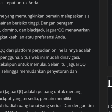
i tepat untuk Anda.
line yang memungkinkan pemain melepaskan sisi
ainan berisiko tinggi. Dengan beragam
r, domino, dan blackjack, JaguarQQ menawarkan
kat keahlian atau preferensi Anda.
Q dari platform perjudian online lainnya adalah
engguna. Situs web ini mudah dinavigasi,
alipun untuk memulai. Selain itu, JaguarQQ
 sehingga memudahkan penyetoran dan
.
ari JaguarQQ adalah peluang untuk menang
ckpot yang tersedia, pemain memiliki
 hadiah uang tunai yang serius. Dan dengan tim
sl