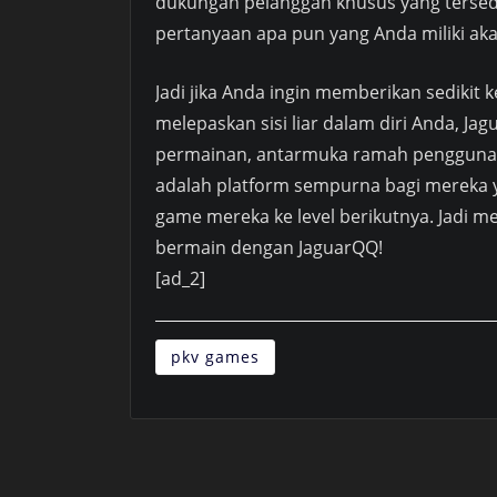
dukungan pelanggan khusus yang tersed
pertanyaan apa pun yang Anda miliki aka
Jadi jika Anda ingin memberikan sedikit
melepaskan sisi liar dalam diri Anda, J
permainan, antarmuka ramah pengguna,
adalah platform sempurna bagi mereka
game mereka ke level berikutnya. Jadi m
bermain dengan JaguarQQ!
[ad_2]
pkv games