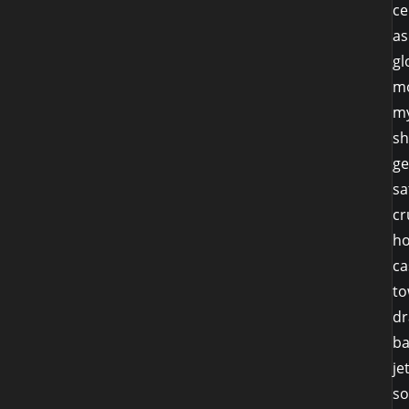
ce
a
gl
mo
my
sh
ge
sa
cr
ho
ca
t
dr
b
je
s