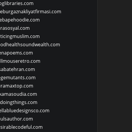
oglibraries.com
leburgaznakliyatfirmasi.com
ebapehoodie.com
rasosyal.com
ticingmuslim.com
odhealthsoundwealth.com
lenapoems.com
llmouseretro.com
sabatehran.com
ogemutants.com
uramaxtop.com
kamasoudia.com
doingthings.com
ellabluedesignsco.com
ulsauthor.com
sirablecodeful.com