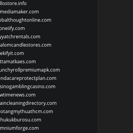
llostore.info
smediamaker.com
obalthoughtonline.com
neiify.com
yatchrentals.com
alomcandlestores.com
ekifyit.com
ttamatkaes.com
unchyrollpremiumapk.com
ndacareprotectplan.com
sinogamblingcasino.com
owtimenews.com
aincleaningdirectory.com
aotangmythuathcm.com
thukukburosu.com
omniumforge.com