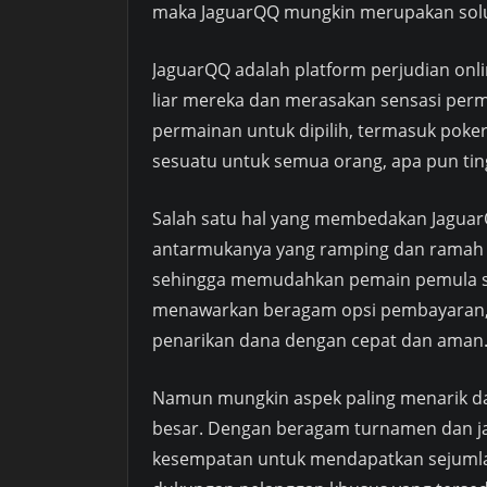
maka JaguarQQ mungkin merupakan solus
JaguarQQ adalah platform perjudian on
liar mereka dan merasakan sensasi perm
permainan untuk dipilih, termasuk poke
sesuatu untuk semua orang, apa pun ting
Salah satu hal yang membedakan JaguarQ
antarmukanya yang ramping dan ramah p
sehingga memudahkan pemain pemula sek
menawarkan beragam opsi pembayaran,
penarikan dana dengan cepat dan aman
Namun mungkin aspek paling menarik d
besar. Dengan beragam turnamen dan ja
kesempatan untuk mendapatkan sejumlah