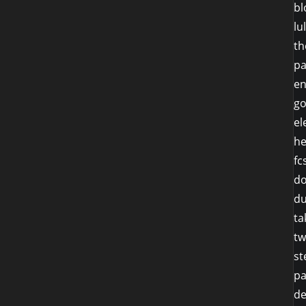
bl
lu
th
pa
en
go
e
he
fc
d
d
ta
tw
st
pa
de