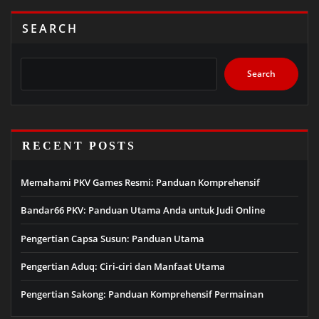
SEARCH
Search
RECENT POSTS
Memahami PKV Games Resmi: Panduan Komprehensif
Bandar66 PKV: Panduan Utama Anda untuk Judi Online
Pengertian Capsa Susun: Panduan Utama
Pengertian Aduq: Ciri-ciri dan Manfaat Utama
Pengertian Sakong: Panduan Komprehensif Permainan