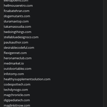
elenapoems.com
hellmouseretro.com
fcsabatehran.com
dogemutants.com
duramaxtop.com
takamasoudia.com
twdoingthings.com
stellabluedesignsco.com
paulsauthor.com
desirablecodeful.com
flexigennet.com
heronameclub.com
medmarket.io
outdoortablez.com
infotomy.com
healthysupplementsolution.com
codespottech.com
techdynogo.com
magchronicle.com
digipediatech.com
maglinkitnow.com