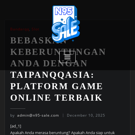
Skip
to
content
Bandarqq
,
Slot
BEBASKAN
KEBERUNTUNGAN
ANDA DENGAN
TAIPANQQASIA:
PLATFORM GAME
ONLINE TERBAIK
by
admin@n95-sale.com
December 10, 2025
[ad_1]
Apakah Anda merasa beruntung? Apakah Anda siap untuk