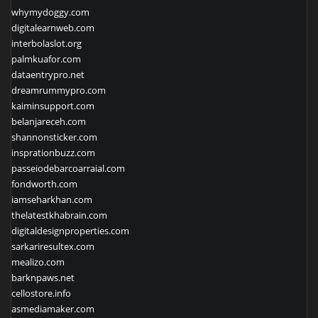
whymydoggy.com
digitalearnweb.com
interbolaslot.org
palmkuafor.com
dataentrypro.net
dreamrummypro.com
kaiminsupport.com
belanjareceh.com
shannonsticker.com
insprationbuzz.com
passeiodebarcoarraial.com
fondworth.com
iamseharkhan.com
thelatestkhabrain.com
digitaldesignproperties.com
sarkariresultex.com
mealizo.com
barknpaws.net
cellostore.info
asmediamaker.com