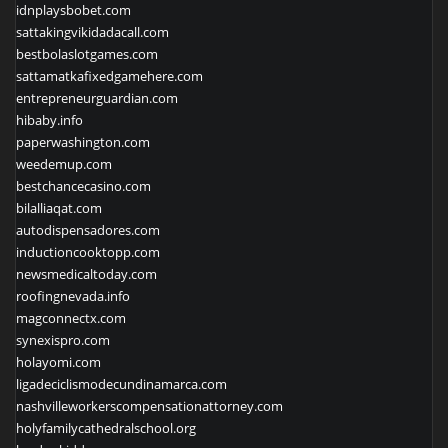
idnplaysbobet.com
sattakingvikidadacall.com
bestbolaslotgames.com
sattamatkafixedgamehere.com
entrepreneurguardian.com
hibaby.info
paperwashington.com
weedemup.com
bestchancecasino.com
bilalliaqat.com
autodispensadores.com
inductioncooktopp.com
newsmedicaltoday.com
roofingnevada.info
magconnectx.com
synexispro.com
holayomi.com
ligadeciclismodecundinamarca.com
nashvilleworkerscompensationattorney.com
holyfamilycathedralschool.org