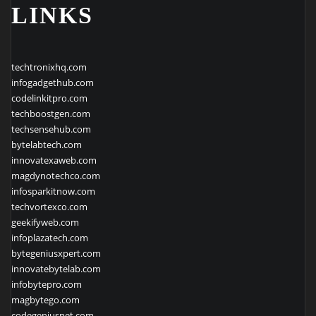
LINKS
techtronixhq.com
infogadgethub.com
codelinkitpro.com
techboostgen.com
techsensehub.com
bytelabtech.com
innovatexaweb.com
magdynotechco.com
infosparkitnow.com
techvortexco.com
geekifyweb.com
infoplazatech.com
bytegeniusxpert.com
innovatebytelab.com
infobytepro.com
magbytego.com
codegeniusnet.com