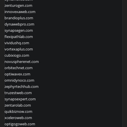
zenturogen.com
innovexaweb.com
brandioplus.com
dynawebpro.com
synapsegen.com
flexipathlab.com
vividushq.com
vortexaplus.com
cubixiogo.com
novuspherenet.com
orbitechnet.com
optiwavex.com
omnidynoco.com
zephyrtechhub.com
truzestweb.com
synapsexpert.com
zentarolab.com
quikbiznow.com
xceleroweb.com
optigogoweb.com