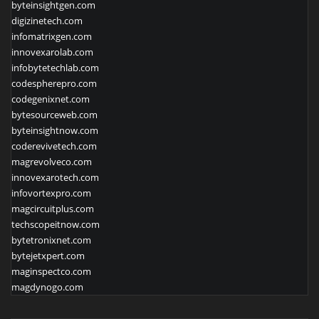
byteinsightgen.com
digizinetech.com
infomatrixgen.com
innovexarolab.com
infobytetechlab.com
codespherepro.com
codegenixnet.com
bytesourceweb.com
byteinsightnow.com
coderevivetech.com
magrevolveco.com
innovexarotech.com
infovortexpro.com
magcircuitplus.com
techscopeitnow.com
bytetronixnet.com
bytejetxpert.com
maginspectco.com
magdynogo.com