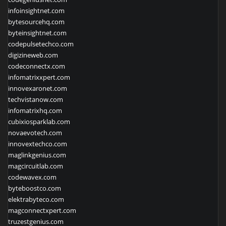
infoinsightnet.com
bytesourcehq.com
byteinsightnet.com
codepulsetechco.com
digizineweb.com
codeconnectx.com
infomatrixxpert.com
innovexaronet.com
techvistanow.com
infomatrixhq.com
cubixiosparklab.com
novaevotech.com
innovextechco.com
maglinkgenius.com
magcircuitlab.com
codewavex.com
byteboostco.com
elektrabyteco.com
magconnectxpert.com
truzestgenius.com