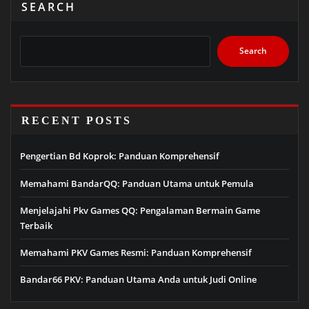
SEARCH
Search
RECENT POSTS
Pengertian Bd Koprok: Panduan Komprehensif
Memahami BandarQQ: Panduan Utama untuk Pemula
Menjelajahi Pkv Games QQ: Pengalaman Bermain Game
Terbaik
Memahami PKV Games Resmi: Panduan Komprehensif
Bandar66 PKV: Panduan Utama Anda untuk Judi Online