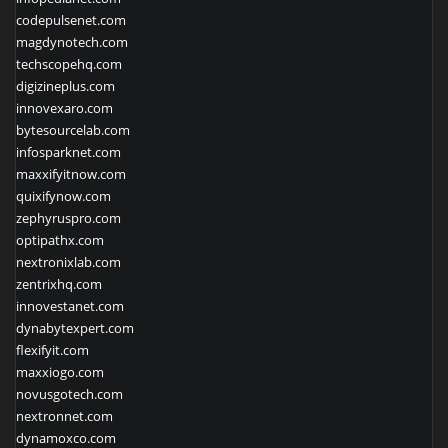
codepulsenet.com
magdynotech.com
techscopehq.com
digizineplus.com
innovexaro.com
bytesourcelab.com
infosparknet.com
maxxifyitnow.com
quixifynow.com
zephyruspro.com
optipathx.com
nextronixlab.com
zentrixhq.com
innovestanet.com
dynabytexpert.com
flexifyit.com
maxxiogo.com
novusgotech.com
nextronnet.com
dynamoxco.com