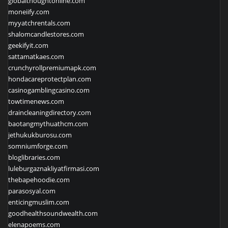
globalthoughtonline.com
moneiify.com
myyatchrentals.com
shalomcandlestores.com
geekifyit.com
sattamatkaes.com
crunchyrollpremiumapk.com
hondacareprotectplan.com
casinogamblingcasino.com
towtimenews.com
draincleaningdirectory.com
baotangmythuathcm.com
jethukukburosu.com
somniumforge.com
bloglibraries.com
luleburgaznakliyatfirmasi.com
thebapehoodie.com
parasosyal.com
enticingmuslim.com
goodhealthsoundwealth.com
elenapoems.com