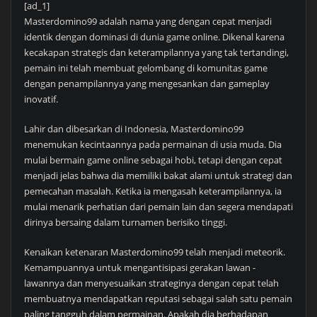
[ad_1]
Masterdomino99 adalah nama yang dengan cepat menjadi
identik dengan dominasi di dunia game online. Dikenal karena
kecakapan strategis dan keterampilannya yang tak tertandingi,
pemain ini telah membuat gelombang di komunitas game
dengan penampilannya yang mengesankan dan gameplay
inovatif.
Lahir dan dibesarkan di Indonesia, Masterdomino99
menemukan kecintaannya pada permainan di usia muda. Dia
mulai bermain game online sebagai hobi, tetapi dengan cepat
menjadi jelas bahwa dia memiliki bakat alami untuk strategi dan
pemecahan masalah. Ketika ia mengasah keterampilannya, ia
mulai menarik perhatian dari pemain lain dan segera mendapati
dirinya bersaing dalam turnamen berisiko tinggi.
Kenaikan ketenaran Masterdomino99 telah menjadi meteorik.
Kemampuannya untuk mengantisipasi gerakan lawan -
lawannya dan menyesuaikan strateginya dengan cepat telah
membuatnya mendapatkan reputasi sebagai salah satu pemain
paling tangguh dalam permainan. Apakah dia berhadapan