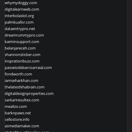
whymydoggy.com
digitalearnweb.com
interbolaslot.org
palmkuafor.com
dataentrypro.net
dreamrummypro.com
kaiminsupport.com
belanjareceh.com
shannonsticker.com
insprationbuzz.com
passeiodebarcoarraial.com
fondworth.com
iamseharkhan.com
thelatestkhabrain.com
digitaldesignproperties.com
sarkariresultex.com
mealizo.com
barknpaws.net
cellostore.info
asmediamaker.com