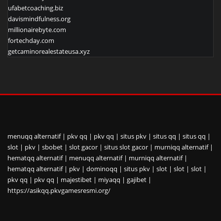
ufabetcoaching.biz
davismindfulness.org
millionairebyte.com
fortechday.com
getcaminorealestateusa.xyz
menuqq alternatif
|
pkv qq
|
pkv qq
|
situs pkv
|
situs qq
|
situs qq
|
slot
|
pkv
|
sbobet
|
slot gacor
|
situs slot gacor
|
murniqq alternatif
|
hematqq alternatif
|
menuqq alternatif
|
murniqq alternatif
|
hematqq alternatif
|
pkv
|
dominoqq
|
situs pkv
|
slot
|
slot
|
slot
|
pkv qq
|
pkv qq
|
majestibet
|
miyaqq
|
gajibet
|
https://asikqq.pkvgamesresmi.org/