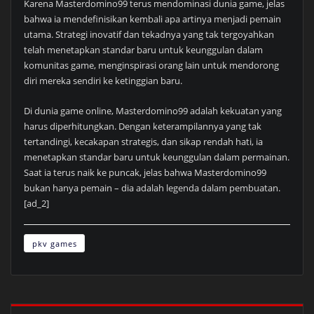
Karena Masterdomino99 terus mendominasi dunia game, jelas
bahwa ia mendefinisikan kembali apa artinya menjadi pemain
utama. Strategi inovatif dan tekadnya yang tak tergoyahkan
telah menetapkan standar baru untuk keunggulan dalam
komunitas game, menginspirasi orang lain untuk mendorong
diri mereka sendiri ke ketinggian baru.
Di dunia game online, Masterdomino99 adalah kekuatan yang
harus diperhitungkan. Dengan keterampilannya yang tak
tertandingi, kecakapan strategis, dan sikap rendah hati, ia
menetapkan standar baru untuk keunggulan dalam permainan.
Saat ia terus naik ke puncak, jelas bahwa Masterdomino99
bukan hanya pemain – dia adalah legenda dalam pembuatan.
[ad_2]
pkv games