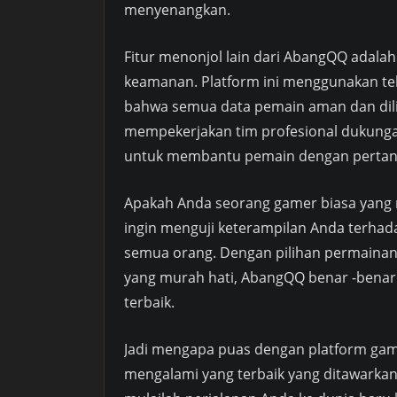
menyenangkan.
Fitur menonjol lain dari AbangQQ adala
keamanan. Platform ini menggunakan te
bahwa semua data pemain aman dan dilin
mempekerjakan tim profesional dukungan
untuk membantu pemain dengan pertany
Apakah Anda seorang gamer biasa yang 
ingin menguji keterampilan Anda terhad
semua orang. Dengan pilihan permainan 
yang murah hati, AbangQQ benar -bena
terbaik.
Jadi mengapa puas dengan platform game 
mengalami yang terbaik yang ditawarkan 