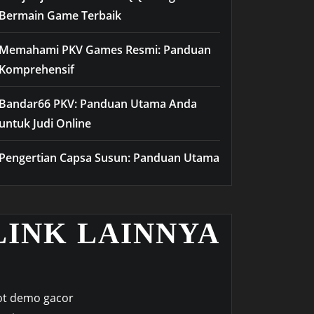
Bermain Game Terbaik
Memahami PKV Games Resmi: Panduan
Komprehensif
Bandar66 PKV: Panduan Utama Anda
untuk Judi Online
Pengertian Capsa Susun: Panduan Utama
LINK LAINNYA
ot demo gacor