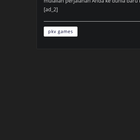
mulailah perjalanan Anda ke dunia baru
[ad_2]
pkv games