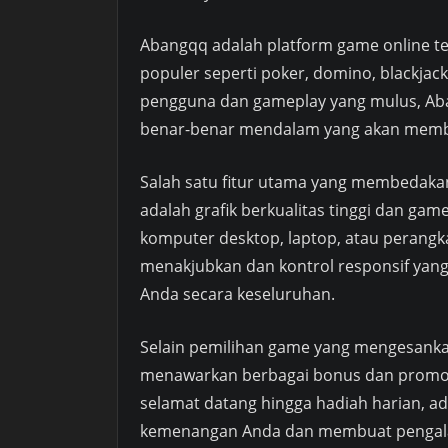
Abangqq adalah platform game online 
populer seperti poker, domino, blackja
pengguna dan gameplay yang mulus, A
benar-benar mendalam yang akan membu
Salah satu fitur utama yang membedaka
adalah grafik berkualitas tinggi dan ga
komputer desktop, laptop, atau perangk
menakjubkan dan kontrol responsif ya
Anda secara keseluruhan.
Selain pemilihan game yang mengesanka
menawarkan berbagai bonus dan promos
selamat datang hingga hadiah harian, a
kemenangan Anda dan membuat pengala