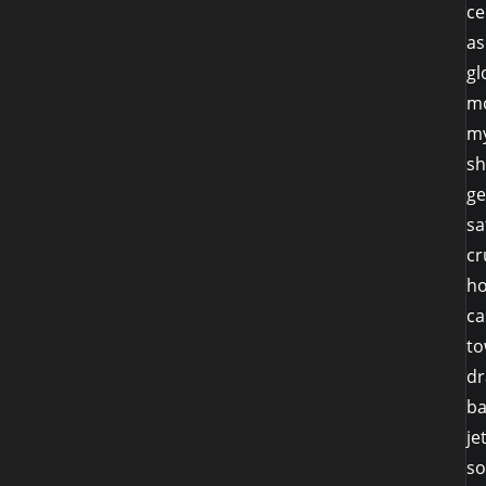
ce
a
gl
mo
my
sh
ge
sa
cr
ho
ca
t
dr
b
je
s