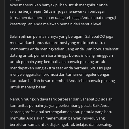
akan menemukan banyak pilihan untuk menghibur Anda
selama berjam-jam. Situs ini juga menawarkan berbagai
turnamen dan permainan uang, sehingga Anda dapat menguji
keterampilan Anda melawan pemain dari semua level.
Selain pilihan permainannya yang beragam, SahabatQQ juga
menawarkan bonus dan promosi yang melimpah untuk
membantu Anda meningkatkan uang Anda. Dari bonus selamat
datang untuk pemain baru hingga bonus isi ulang mingguan
untuk pemain yang kembali, ada banyak peluang untuk
mendapatkan uang ekstra saat Anda bermain. Situs ini juga
menyelenggarakan promosi dan turnamen reguler dengan
kumpulan hadiah besar, memberi Anda lebih banyak peluang
untuk menang besar.
Namun mungkin daya tarik terbesar dari SahabatQQ adalah
komunitas pemainnya yang berkembang pesat. Baik Anda
seorang profesional berpengalaman atau pemula yang baru
memulai, Anda akan menemukan banyak individu yang
berpikiran sama untuk diajak ngobrol, belajar, dan bersaing.