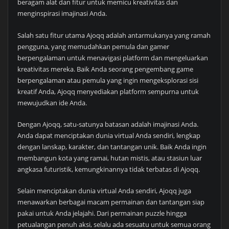
beragam alat dan fitur untuk memicu kreativitas dan
menginspirasi imajinasi Anda.
Salah satu fitur utama Ajoqq adalah antarmukanya yang ramah
pengguna, yang memudahkan pemula dan gamer
berpengalaman untuk menavigasi platform dan mengeluarkan
kreativitas mereka. Baik Anda seorang pengembang game
berpengalaman atau pemula yang ingin mengeksplorasi sisi
kreatif Anda, Ajoqq menyediakan platform sempurna untuk
mewujudkan ide Anda.
Dengan Ajoqq, satu-satunya batasan adalah imajinasi Anda.
Anda dapat menciptakan dunia virtual Anda sendiri, lengkap
dengan lanskap, karakter, dan tantangan unik. Baik Anda ingin
membangun kota yang ramai, hutan mistis, atau stasiun luar
angkasa futuristik, kemungkinannya tidak terbatas di Ajoqq.
Selain menciptakan dunia virtual Anda sendiri, Ajoqq juga
menawarkan berbagai macam permainan dan tantangan siap
pakai untuk Anda jelajahi. Dari permainan puzzle hingga
petualangan penuh aksi, selalu ada sesuatu untuk semua orang