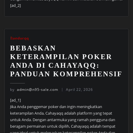
[ad_2]
Bandarqq
BEBASKAN
KETERAMPILAN POKER
ANDA DI CAHAYAQQ:
PANDUAN KOMPREHENSIF
by
admin@n95-sale.com
April 22, 2026
[ad_1]
Jika Anda penggemar poker dan ingin meningkatkan
keterampilan Anda, Cahayaqq adalah platform yang tepat
untuk Anda. Dengan antarmuka yang ramah pengguna dan
beragam permainan untuk dipilih, Cahayaqq adalah tempat
yang ideal untuk melepaskan keterampilan poker Anda dan