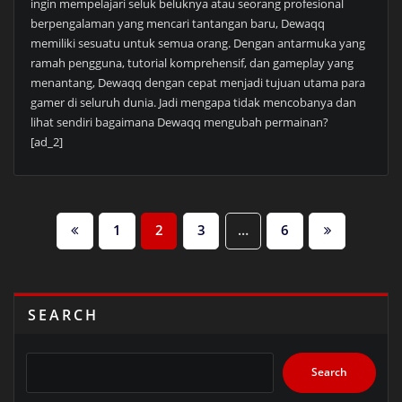
ingin mempelajari seluk beluknya atau seorang profesional
berpengalaman yang mencari tantangan baru, Dewaqq
memiliki sesuatu untuk semua orang. Dengan antarmuka yang
ramah pengguna, tutorial komprehensif, dan gameplay yang
menantang, Dewaqq dengan cepat menjadi tujuan utama para
gamer di seluruh dunia. Jadi mengapa tidak mencobanya dan
lihat sendiri bagaimana Dewaqq mengubah permainan?
[ad_2]
POSTS
1
2
3
…
6
PAGINATION
SEARCH
Search