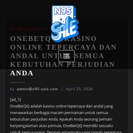
Skip
to
content
Bandarqq
,
Casino
,
Slot
ONEBETQQ: KASINO
ONLINE TEPERCAYA DAN
ANDAL UNTUK SEMUA
KEBUTUHAN PERJUDIAN
ANDA
by
admin@n95-sale.com
April 25, 2026
[ad_1]
OneBetQQ adalah kasino online tepercaya dan andal yang
menawarkan berbagai macam permainan untuk semua
kebutuhan perjudian Anda. Apakah Anda seorang pemain
berpengalaman atau pemula, OneBetQQ memiliki sesuatu
untuk semua orang. Dengan antarmuka yang ramah pengguna,