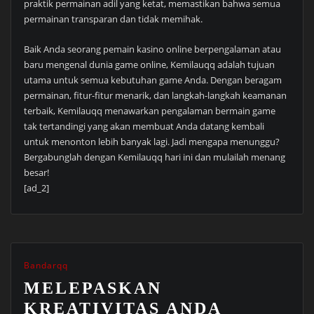
praktik permainan adil yang ketat, memastikan bahwa semua
permainan transparan dan tidak memihak.
Baik Anda seorang pemain kasino online berpengalaman atau
baru mengenal dunia game online, Kemilauqq adalah tujuan
utama untuk semua kebutuhan game Anda. Dengan beragam
permainan, fitur-fitur menarik, dan langkah-langkah keamanan
terbaik, Kemilauqq menawarkan pengalaman bermain game
tak tertandingi yang akan membuat Anda datang kembali
untuk menonton lebih banyak lagi. Jadi mengapa menunggu?
Bergabunglah dengan Kemilauqq hari ini dan mulailah menang
besar!
[ad_2]
Bandarqq
MELEPASKAN
KREATIVITAS ANDA