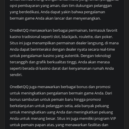
opsi pembayaran yang aman, dan tim dukungan pelanggan
yang berdedikasi, Anda dapat yakin bahwa pengalaman
bermain game Anda akan lancar dan menyenangkan.
OneBetQQ menawarkan berbagai permainan, termasuk favorit
kasino tradisional seperti slot, blackjack, roulette, dan poker.
Situs ini juga menampilkan permainan dealer langsung, di mana
Anda dapat berinteraksi dengan dealer nyata secara real-time
untuk pengalaman kasino yang autentik. Dengan teknologi
tercanggih dan grafik berkualitas tinggi, Anda akan merasa
seperti berada di kasino darat dari kenyamanan rumah Anda
sendiri.
OneBetQQ juga menawarkan berbagai bonus dan promosi
untuk meningkatkan pengalaman bermain game Anda. Dari
bonus sambutan untuk pemain baru hingga promosi
berkelanjutan untuk pelanggan setia, ada banyak peluang
untuk meningkatkan uang Anda dan meningkatkan peluang
Anda untuk menang besar. Situs ini juga memiliki program VIP
untuk pemain papan atas, yang menawarkan fasilitas dan