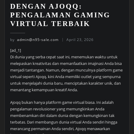
DENGAN AJOQQ:
PENGALAMAN GAMING
VIRTUAL TERBAIK
by
admin@n95-sale.com
April 23, 2026
[ad_1]
Di dunia yang serba cepat saat ini, menemukan waktu untuk
melepaskan kreativitas dan memanfaatkan imajinasi Anda bisa
menjadi tantangan. Namun, dengan munculnya platform game
virtual seperti Ajoqq, kini Anda memiliki outlet yang sempurna
untuk menjelajahi dunia baru, menciptakan karakter unik, dan
menantang kemampuan kreatif Anda.
Ajoqq bukan hanya platform game virtual biasa. Ini adalah
pengalaman revolusioner yang memungkinkan Anda
membenamkan diri dalam dunia dengan kemungkinan tak
terbatas. Dari membangun dunia virtual Anda sendiri hingga
merancang permainan Anda sendiri, Ajoqq menawarkan