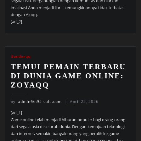
segala usia. Bergabunglah dengan komunitas dan biarkan
imajinasi Anda menjadi liar – kemungkinannya tidak terbatas
dengan Ajoqq.
[ad_2]
Bandarqq
TEMUI PEMAIN TERBARU
DI DUNIA GAME ONLINE:
ZOYAQQ
by
admin@n95-sale.com
April 22, 2026
[ad_1]
Game online telah menjadi hiburan populer bagi orang-orang
dari segala usia di seluruh dunia. Dengan kemajuan teknologi
dan internet, semakin banyak orang yang beralih ke game
online sebagai cara untuk bersantai, bersenang-senang, dan