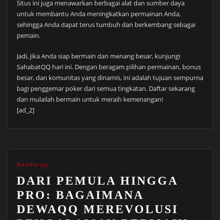
Situs ini juga menawarkan berbagai alat dan sumber daya
untuk membantu Anda meningkatkan permainan Anda,
sehingga Anda dapat terus tumbuh dan berkembang sebagai
pemain.
Jadi, jika Anda siap bermain dan menang besar, kunjungi
SahabatQQ hari ini. Dengan beragam pilihan permainan, bonus
besar, dan komunitas yang dinamis, ini adalah tujuan sempurna
bagi penggemar poker dari semua tingkatan. Daftar sekarang
dan mulailah bermain untuk meraih kemenangan!
[ad_2]
Bandarqq
DARI PEMULA HINGGA
PRO: BAGAIMANA
DEWAQQ MEREVOLUSI