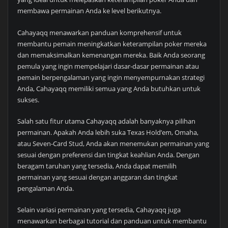
membawa permainan Anda ke level berikutnya.
Cahayaqq menawarkan panduan komprehensif untuk
membantu pemain meningkatkan keterampilan poker mereka
dan memaksimalkan kemenangan mereka. Baik Anda seorang
pemula yang ingin mempelajari dasar-dasar permainan atau
pemain berpengalaman yang ingin menyempurnakan strategi
Anda, Cahayaqq memiliki semua yang Anda butuhkan untuk
sukses.
Salah satu fitur utama Cahayaqq adalah banyaknya pilihan
permainan. Apakah Anda lebih suka Texas Hold’em, Omaha,
atau Seven-Card Stud, Anda akan menemukan permainan yang
sesuai dengan preferensi dan tingkat keahlian Anda. Dengan
beragam taruhan yang tersedia, Anda dapat memilih
permainan yang sesuai dengan anggaran dan tingkat
pengalaman Anda.
Selain variasi permainan yang tersedia, Cahayaqq juga
menawarkan berbagai tutorial dan panduan untuk membantu