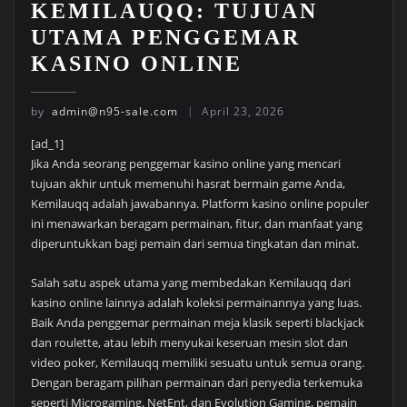
KEMILAUQQ: TUJUAN
UTAMA PENGGEMAR
KASINO ONLINE
by
admin@n95-sale.com
April 23, 2026
[ad_1]
Jika Anda seorang penggemar kasino online yang mencari
tujuan akhir untuk memenuhi hasrat bermain game Anda,
Kemilauqq adalah jawabannya. Platform kasino online populer
ini menawarkan beragam permainan, fitur, dan manfaat yang
diperuntukkan bagi pemain dari semua tingkatan dan minat.
Salah satu aspek utama yang membedakan Kemilauqq dari
kasino online lainnya adalah koleksi permainannya yang luas.
Baik Anda penggemar permainan meja klasik seperti blackjack
dan roulette, atau lebih menyukai keseruan mesin slot dan
video poker, Kemilauqq memiliki sesuatu untuk semua orang.
Dengan beragam pilihan permainan dari penyedia terkemuka
seperti Microgaming, NetEnt, dan Evolution Gaming, pemain